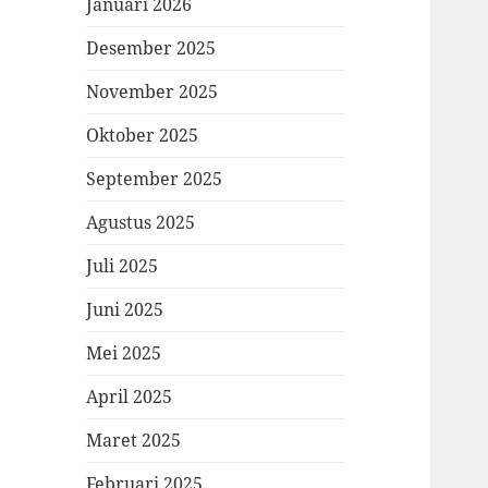
Januari 2026
Desember 2025
November 2025
Oktober 2025
September 2025
Agustus 2025
Juli 2025
Juni 2025
Mei 2025
April 2025
Maret 2025
Februari 2025