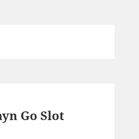
ayn Go Slot