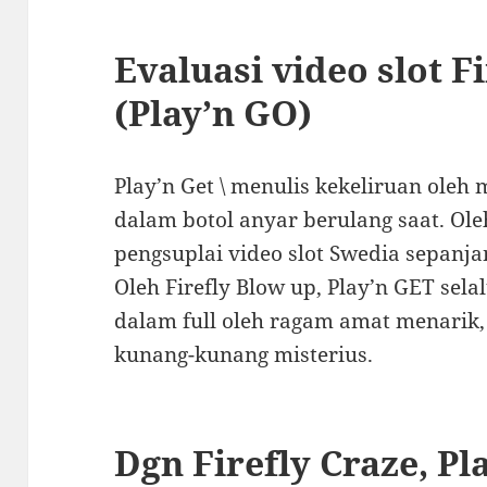
Evaluasi video slot F
(Play’n GO)
Play’n Get \ menulis kekeliruan oleh
dalam botol anyar berulang saat. Ole
pengsuplai video slot Swedia sepanjang
Oleh Firefly Blow up, Play’n GET sela
dalam full oleh ragam amat menarik
kunang-kunang misterius.
Dgn Firefly Craze, P