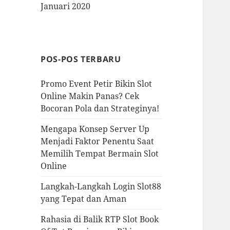
Januari 2020
POS-POS TERBARU
Promo Event Petir Bikin Slot
Online Makin Panas? Cek
Bocoran Pola dan Strateginya!
Mengapa Konsep Server Up
Menjadi Faktor Penentu Saat
Memilih Tempat Bermain Slot
Online
Langkah-Langkah Login Slot88
yang Tepat dan Aman
Rahasia di Balik RTP Slot Book