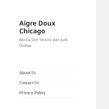
Aigre Doux
Chicago
Berita Slot Terkini dan Judi
Online
About Us
Contact Us
Privacy Policy