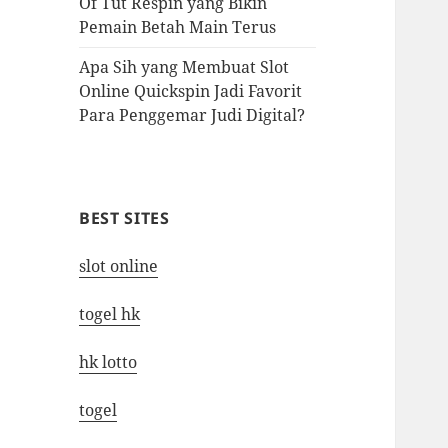
Of Tut Respin yang Bikin
Pemain Betah Main Terus
Apa Sih yang Membuat Slot
Online Quickspin Jadi Favorit
Para Penggemar Judi Digital?
BEST SITES
slot online
togel hk
hk lotto
togel