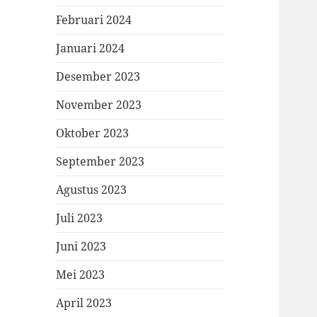
Februari 2024
Januari 2024
Desember 2023
November 2023
Oktober 2023
September 2023
Agustus 2023
Juli 2023
Juni 2023
Mei 2023
April 2023