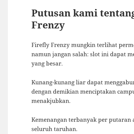
Putusan kami tentang 
Frenzy
Firefly Frenzy mungkin terlihat perm
namun jangan salah: slot ini dapat 
yang besar.
Kunang-kunang liar dapat menggab
dengan demikian menciptakan campu
menakjubkan.
Kemenangan terbanyak per putaran a
seluruh taruhan.