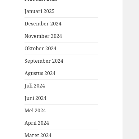
Januari 2025
Desember 2024
November 2024
Oktober 2024
September 2024
Agustus 2024
Juli 2024
Juni 2024
Mei 2024
April 2024
Maret 2024