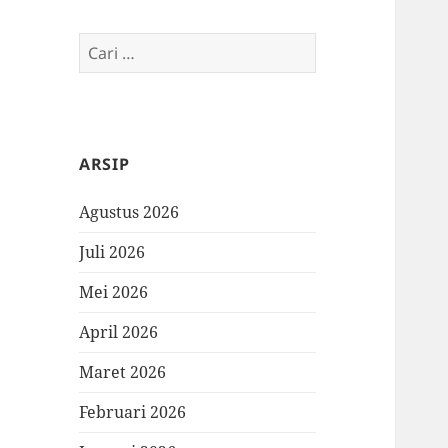
Cari
untuk:
ARSIP
Agustus 2026
Juli 2026
Mei 2026
April 2026
Maret 2026
Februari 2026