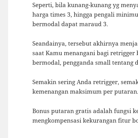
Seperti, bila kunang-kunang yg men
harga times 3, hingga pengali mini
bermodal dapat maraud 3.
Seandainya, tersebut akhirnya menja
saat Kamu menangani bagi retrigger 
bermodal, pengganda small tentang 
Semakin sering Anda retrigger, sem
kemenangan maksimum per putaran
Bonus putaran gratis adalah fungsi k
mengkompensasi kekurangan fitur bo