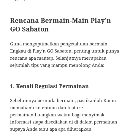
Rencana Bermain-Main Play’n
GO Sabaton
Guna mengoptimalkan pengetahuan bermain
Engkau di Play’n GO Sabaton, penting untuk punya
rencana apa mantap. Selanjutnya merupakan
sejumlah tips yang mampu menolong Anda:
1. Kenali Regulasi Permainan
Sebelumnya bermula bermain, pastikanlah Kamu
memahami ketentuan dan feature
permainan.Luangkan waktu bagi menyimak
informasi siapa disediakan di di dalam permainan
supaya Anda tahu apa apa diharapkan.