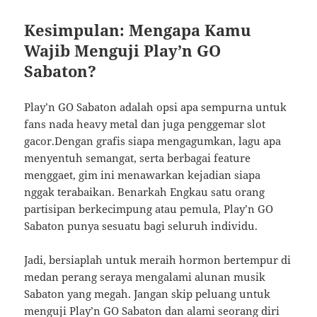
Kesimpulan: Mengapa Kamu
Wajib Menguji Play’n GO
Sabaton?
Play’n GO Sabaton adalah opsi apa sempurna untuk
fans nada heavy metal dan juga penggemar slot
gacor.Dengan grafis siapa mengagumkan, lagu apa
menyentuh semangat, serta berbagai feature
menggaet, gim ini menawarkan kejadian siapa
nggak terabaikan. Benarkah Engkau satu orang
partisipan berkecimpung atau pemula, Play’n GO
Sabaton punya sesuatu bagi seluruh individu.
Jadi, bersiaplah untuk meraih hormon bertempur di
medan perang seraya mengalami alunan musik
Sabaton yang megah. Jangan skip peluang untuk
menguji Play’n GO Sabaton dan alami seorang diri