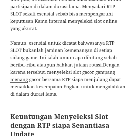
partisipan di dalam durasi lama. Menyadari RTP
SLOT sekali esensial sebab bisa mempengaruhi
keputusan Kamu internal menyeleksi slot online
yang akurat.
Namun, esensial untuk dicatat bahwasanya RTP
SLOT bukanlah jaminan kemenangan di setiap
sidang game. Ini ialah umum apa dihitung sebab
beribu-ribu ataupun bahkan jutaan rotasi.Dengan
karena tersebut, menyeleksi
slot gacor gampang
menang
gacor bersama RTP siapa menjulang dapat
menaikkan kesempatan Engkau untuk mengalahkan
di dalam durasi lama.
Keuntungan Menyeleksi Slot
dengan RTP siapa Senantiasa
Update