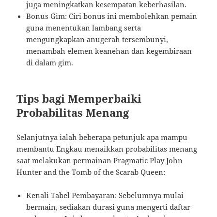
juga meningkatkan kesempatan keberhasilan.
Bonus Gim: Ciri bonus ini membolehkan pemain
guna menentukan lambang serta
mengungkapkan anugerah tersembunyi,
menambah elemen keanehan dan kegembiraan
di dalam gim.
Tips bagi Memperbaiki
Probabilitas Menang
Selanjutnya ialah beberapa petunjuk apa mampu
membantu Engkau menaikkan probabilitas menang
saat melakukan permainan Pragmatic Play John
Hunter and the Tomb of the Scarab Queen:
Kenali Tabel Pembayaran: Sebelumnya mulai
bermain, sediakan durasi guna mengerti daftar