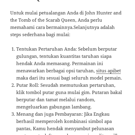
Untuk mulai petualangan Anda di John Hunter and
the Tomb of the Scarab Queen, Anda perlu
memahami cara bermainnya.Selanjutnya adalah
steps sederhana bagi mulai:
Tentukan Pertaruhan Anda: Sebelum berputar
gulungan, tentukan kuantitas taruhan siapa
hendak Anda memasang. Permainan ini
menawarkan berbagai opsi taruhan,
situs apibet
maka dari itu sesuai bagi seluruh model pemain.
Putar Roll: Sesudah memutuskan pertaruhan,
klik tombol putar guna mulai gim. Putaran bakal
berputar dan tamat melalui random,
mengeluarkan gabungan lambang.
Menang dan juga Pembayaran: Jika Engkau
berhasil memperoleh kombinasi simbol apa
pantas, Kamu hendak menyambut pelunasan