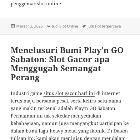
penggemar slot online.…
Diposkan
Kategori
Tag
Maret 12, 2025
Judi Slot Online
judi slot terpercaya
pada
Menelusuri Bumi Play’n GO
Sabaton: Slot Gacor apa
Menggugah Semangat
Perang
Industri game
situs slot gacor hari ini
di internet
terus maju bersama pesat, serta keliru satu nama
yang makin terkenal adalah Play’n GO Sabaton.
Permainan ini tak sekedar menyediakan
kebahagiaan, namun juga mengangkut partisipan ke
dalam bumi lagu heavy metal yang ikonik. Di Dalam
tulisan ini, kami akan meninjau dengan mendalam