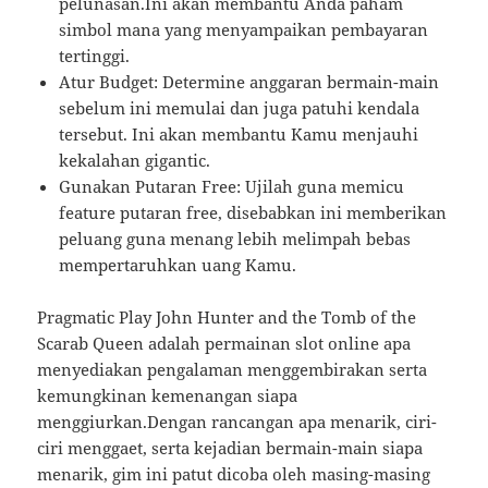
pelunasan.Ini akan membantu Anda paham
simbol mana yang menyampaikan pembayaran
tertinggi.
Atur Budget: Determine anggaran bermain-main
sebelum ini memulai dan juga patuhi kendala
tersebut. Ini akan membantu Kamu menjauhi
kekalahan gigantic.
Gunakan Putaran Free: Ujilah guna memicu
feature putaran free, disebabkan ini memberikan
peluang guna menang lebih melimpah bebas
mempertaruhkan uang Kamu.
Pragmatic Play John Hunter and the Tomb of the
Scarab Queen adalah permainan slot online apa
menyediakan pengalaman menggembirakan serta
kemungkinan kemenangan siapa
menggiurkan.Dengan rancangan apa menarik, ciri-
ciri menggaet, serta kejadian bermain-main siapa
menarik, gim ini patut dicoba oleh masing-masing