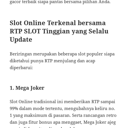
gacor terbaik siapa pantas bersama pilihan Anda.
Slot Online Terkenal bersama
RTP SLOT Tinggian yang Selalu
Update
Beriringan merupakan beberapa slot populer siapa
diketahui punya RTP menjulang dan acap
diperbarui:
1. Mega Joker
Slot Online tradisional ini memberikan RTP sampai
99% dalam mode tertentu, mengubahnya keliru no.
1 yang maksimum di pasaran. Serta rancangan retro
dan juga fitur bonus apa menggaet, Mega Joker ajeg