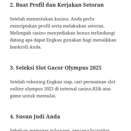
2. Buat Profil dan Kerjakan Setoran
Setelah menentukan kasino, Anda perlu
menciptakan profil serta melakukan setoran.
Melimpah casino menyediakan bonus terlindungi
datang apa dapat Engkau gunakan bagi menaikkan
bankroll Anda.
3. Seleksi Slot Gacor Olympus 2025
Setelah rekening Engkau siap, cari permainan slot
online olympus 2025 di internal casino.Klik atas
game untuk memulai.
4. Susun Judi Anda
Sebelum memutar gulungan, rencana kuantitas