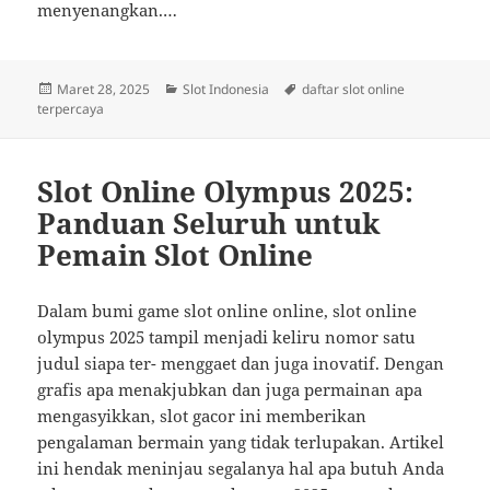
menyenangkan.…
Diposkan
Kategori
Tag
Maret 28, 2025
Slot Indonesia
daftar slot online
pada
terpercaya
Slot Online Olympus 2025:
Panduan Seluruh untuk
Pemain Slot Online
Dalam bumi game slot online online, slot online
olympus 2025 tampil menjadi keliru nomor satu
judul siapa ter- menggaet dan juga inovatif. Dengan
grafis apa menakjubkan dan juga permainan apa
mengasyikkan, slot gacor ini memberikan
pengalaman bermain yang tidak terlupakan. Artikel
ini hendak meninjau segalanya hal apa butuh Anda