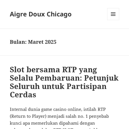
Aigre Doux Chicago
MENU
DAN
WIDGET
Bulan:
Maret 2025
Slot bersama RTP yang
Selalu Pembaruan: Petunjuk
Seluruh untuk Partisipan
Cerdas
Internal dunia game casino online, istilah RTP
(Return to Player) menjadi salah no. 1 penyebab
kunci apa memerlukan dipahami dengan