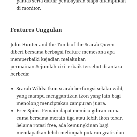
pantas serta daftar pembayaran siapa ditampilkan
di monitor.
Features Unggulan
John Hunter and the Tomb of the Scarab Queen
diberi bersama berbagai feature memesona apa
memperbaiki kejadian melakukan
permainan.Sejumlah ciri terbaik tersebut di antara
berbeda:
Scarab Wilds: Ikon scarab berfungsi selaku wild,
yang mampu menggantikan ikon yang lain bagi
menolong menciptakan campuran juara.
Free Spins: Pemain dapat memicu giliran cuma-
cuma bersama meraih tiga atau lebih ikon tebar.
Selama rotasi free, ada kemungkinan bagi
mendapatkan lebih melimpah putaran gratis dan