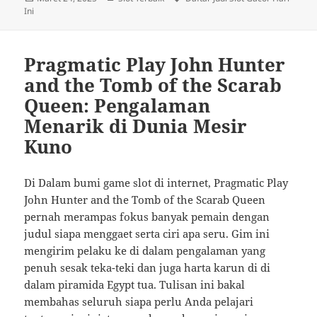
pada
Ini
Pragmatic Play John Hunter
and the Tomb of the Scarab
Queen: Pengalaman
Menarik di Dunia Mesir
Kuno
Di Dalam bumi game slot di internet, Pragmatic Play
John Hunter and the Tomb of the Scarab Queen
pernah merampas fokus banyak pemain dengan
judul siapa menggaet serta ciri apa seru. Gim ini
mengirim pelaku ke di dalam pengalaman yang
penuh sesak teka-teki dan juga harta karun di di
dalam piramida Egypt tua. Tulisan ini bakal
membahas seluruh siapa perlu Anda pelajari