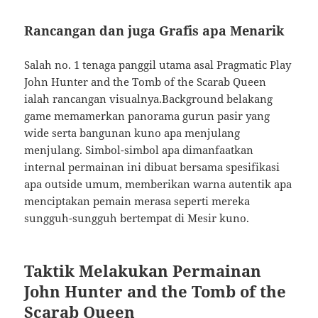
Rancangan dan juga Grafis apa Menarik
Salah no. 1 tenaga panggil utama asal Pragmatic Play
John Hunter and the Tomb of the Scarab Queen
ialah rancangan visualnya.Background belakang
game memamerkan panorama gurun pasir yang
wide serta bangunan kuno apa menjulang
menjulang. Simbol-simbol apa dimanfaatkan
internal permainan ini dibuat bersama spesifikasi
apa outside umum, memberikan warna autentik apa
menciptakan pemain merasa seperti mereka
sungguh-sungguh bertempat di Mesir kuno.
Taktik Melakukan Permainan
John Hunter and the Tomb of the
Scarab Queen