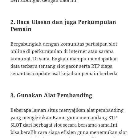
berhubungan dengan data ini.
2. Baca Ulasan dan juga Perkumpulan
Pemain
Bergabunglah dengan komunitas partisipan slot
online di perkumpulan di internet atau sarana
komunal. Di sana, Engkau mampu mendapatkan
data terbaru tentang slot gacor serta RTP siapa
senantiasa update asal kejadian pemain berbeda.
3. Gunakan Alat Pembanding
Beberapa laman situs menyajikan alat pembanding
yang mengizinkan Kamu guna memandang RTP
SLOT dari berbagai slot secara bersama-sama.Ini
bisa beralih cara siapa efisien guna menemukan slot