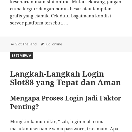
keseharian main slot online. Mulai sekarang, jangan
cuma tergiur dengan bonus besar atau tampilan
grafis yang ciamik. Cek dulu bagaimana kondisi
server platform tersebut. …
Kategori
Tag
Slot Thailand
judi online
ISTIMEWA
Langkah-Langkah Login
Slot88 yang Tepat dan Aman
Mengapa Proses Login Jadi Faktor
Penting?
Mungkin kamu mikir, “Lah, login mah cuma
masukin username sama password, trus main. Apa