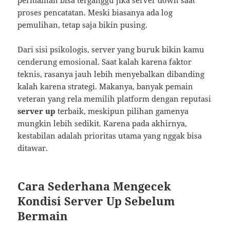
permainan bisa terganggu jika server down saat
proses pencatatan. Meski biasanya ada log
pemulihan, tetap saja bikin pusing.
Dari sisi psikologis, server yang buruk bikin kamu
cenderung emosional. Saat kalah karena faktor
teknis, rasanya jauh lebih menyebalkan dibanding
kalah karena strategi. Makanya, banyak pemain
veteran yang rela memilih platform dengan reputasi
server up
terbaik, meskipun pilihan gamenya
mungkin lebih sedikit. Karena pada akhirnya,
kestabilan adalah prioritas utama yang nggak bisa
ditawar.
Cara Sederhana Mengecek
Kondisi Server Up Sebelum
Bermain