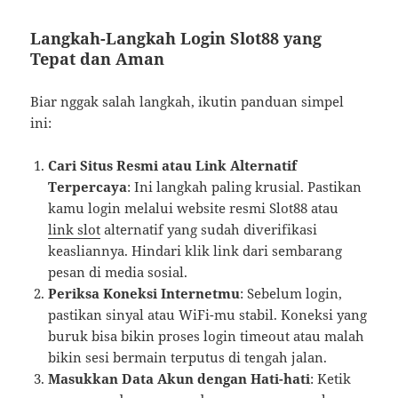
Langkah-Langkah Login Slot88 yang
Tepat dan Aman
Biar nggak salah langkah, ikutin panduan simpel
ini:
Cari Situs Resmi atau Link Alternatif
Terpercaya
: Ini langkah paling krusial. Pastikan
kamu login melalui website resmi Slot88 atau
link slot
alternatif yang sudah diverifikasi
keasliannya. Hindari klik link dari sembarang
pesan di media sosial.
Periksa Koneksi Internetmu
: Sebelum login,
pastikan sinyal atau WiFi-mu stabil. Koneksi yang
buruk bisa bikin proses login timeout atau malah
bikin sesi bermain terputus di tengah jalan.
Masukkan Data Akun dengan Hati-hati
: Ketik