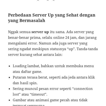
Perbedaan Server Up yang Sehat dengan
yang Bermasalah
Nggak semua
server up
itu sama. Ada server yang
benar-benar prima, selalu online 24 jam, dan jarang
mengalami error. Namun ada juga server yang
sering ngadat meskipun statusnya “up”. Tanda-tanda
server kurang sehat antara lain:
Loading lambat, bahkan untuk membuka menu
atau daftar game.
Putaran terasa berat, seperti ada jeda antara klik
dan hasil spin.
Sering muncul pesan error seperti “connection
lost” atau “timeout”.
Gambar atau animasi game pecah atau tidak
termuat sempurna.