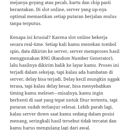
mejanya goyang atau pecah, kartu dan chip pasti
berantakan. Di slot online, server yang up-nya
optimal memastikan setiap putaran berjalan mulus
tanpa terputus.
Kenapa ini krusial? Karena slot online bekerja
secara real-time. Setiap kali kamu menekan tombol
spin, data dikirim ke server, server memproses hasil
menggunakan RNG (Random Number Generator),
lalu hasilnya dikirim balik ke layar kamu. Proses ini
terjadi dalam sekejap, tapi kalau ada hambatan di
server, delay bisa terjadi. Delay kecil mungkin nggak
terasa, tapi kalau delay besar, bisa menyebabkan
timing kamu meleset—misalnya, kamu ingin
berhenti di saat yang tepat untuk fitur tertentu, tapi
putaran sudah terlanjur selesai. Lebih parah lagi,
kalau server down saat kamu sedang dalam posisi
menang, seringkali hasil tersebut tidak tercatat dan
kamu harus mengulang lagi dari awal.