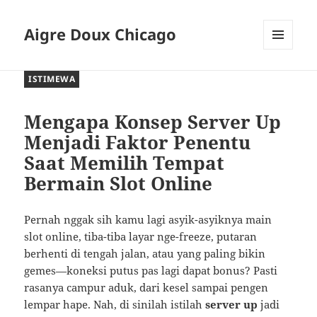
Aigre Doux Chicago
MENU
DAN
ISTIMEWA
WIDGET
Mengapa Konsep Server Up
Menjadi Faktor Penentu
Saat Memilih Tempat
Bermain Slot Online
Pernah nggak sih kamu lagi asyik-asyiknya main
slot online, tiba-tiba layar nge-freeze, putaran
berhenti di tengah jalan, atau yang paling bikin
gemes—koneksi putus pas lagi dapat bonus? Pasti
rasanya campur aduk, dari kesel sampai pengen
lempar hape. Nah, di sinilah istilah
server up
jadi