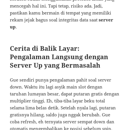
mencegah hal ini. Tapi tetap, risiko ada. Jadi,
pastikan kamu bermain di tempat yang memiliki
rekam jejak bagus soal integritas data saat
server
up
.
Cerita di Balik Layar:
Pengalaman Langsung dengan
Server Up yang Bermasalah
Gue sendiri punya pengalaman pahit soal server
down. Waktu itu lagi asyik main slot dengan
taruhan lumayan besar, dapat putaran gratis dengan
multiplier tinggi. Eh, tiba-tiba layar beku total
selama lima belas detik. Setelah nyala lagi, putaran
gratisnya hilang, saldo juga nggak berubah. Gue
coba refresh, eh ternyata server sempat down dan
otomatis mengembalikan ke posisi sebelum spin.