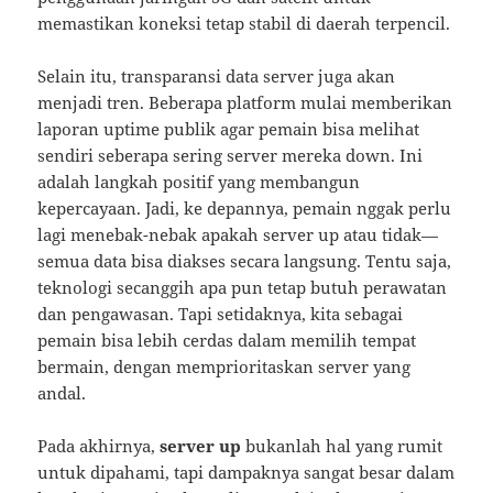
memastikan koneksi tetap stabil di daerah terpencil.
Selain itu, transparansi data server juga akan
menjadi tren. Beberapa platform mulai memberikan
laporan uptime publik agar pemain bisa melihat
sendiri seberapa sering server mereka down. Ini
adalah langkah positif yang membangun
kepercayaan. Jadi, ke depannya, pemain nggak perlu
lagi menebak-nebak apakah server up atau tidak—
semua data bisa diakses secara langsung. Tentu saja,
teknologi secanggih apa pun tetap butuh perawatan
dan pengawasan. Tapi setidaknya, kita sebagai
pemain bisa lebih cerdas dalam memilih tempat
bermain, dengan memprioritaskan server yang
andal.
Pada akhirnya,
server up
bukanlah hal yang rumit
untuk dipahami, tapi dampaknya sangat besar dalam