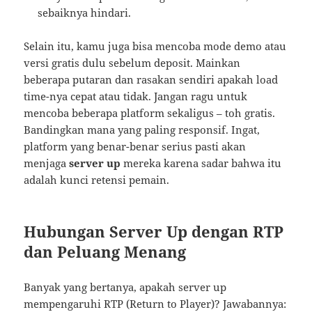
sebaiknya hindari.
Selain itu, kamu juga bisa mencoba mode demo atau
versi gratis dulu sebelum deposit. Mainkan
beberapa putaran dan rasakan sendiri apakah load
time-nya cepat atau tidak. Jangan ragu untuk
mencoba beberapa platform sekaligus – toh gratis.
Bandingkan mana yang paling responsif. Ingat,
platform yang benar-benar serius pasti akan
menjaga
server up
mereka karena sadar bahwa itu
adalah kunci retensi pemain.
Hubungan Server Up dengan RTP
dan Peluang Menang
Banyak yang bertanya, apakah server up
mempengaruhi RTP (Return to Player)? Jawabannya: