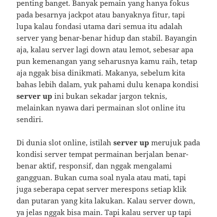
penting banget. Banyak pemain yang hanya fokus
pada besarnya jackpot atau banyaknya fitur, tapi
lupa kalau fondasi utama dari semua itu adalah
server yang benar-benar hidup dan stabil. Bayangin
aja, kalau server lagi down atau lemot, sebesar apa
pun kemenangan yang seharusnya kamu raih, tetap
aja nggak bisa dinikmati. Makanya, sebelum kita
bahas lebih dalam, yuk pahami dulu kenapa kondisi
server up
ini bukan sekadar jargon teknis,
melainkan nyawa dari permainan slot online itu
sendiri.
Di dunia slot online, istilah
server up
merujuk pada
kondisi server tempat permainan berjalan benar-
benar aktif, responsif, dan nggak mengalami
gangguan. Bukan cuma soal nyala atau mati, tapi
juga seberapa cepat server merespons setiap klik
dan putaran yang kita lakukan. Kalau server down,
ya jelas nggak bisa main. Tapi kalau server up tapi