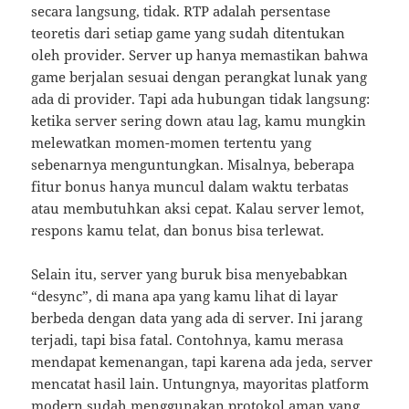
secara langsung, tidak. RTP adalah persentase
teoretis dari setiap game yang sudah ditentukan
oleh provider. Server up hanya memastikan bahwa
game berjalan sesuai dengan perangkat lunak yang
ada di provider. Tapi ada hubungan tidak langsung:
ketika server sering down atau lag, kamu mungkin
melewatkan momen-momen tertentu yang
sebenarnya menguntungkan. Misalnya, beberapa
fitur bonus hanya muncul dalam waktu terbatas
atau membutuhkan aksi cepat. Kalau server lemot,
respons kamu telat, dan bonus bisa terlewat.
Selain itu, server yang buruk bisa menyebabkan
“desync”, di mana apa yang kamu lihat di layar
berbeda dengan data yang ada di server. Ini jarang
terjadi, tapi bisa fatal. Contohnya, kamu merasa
mendapat kemenangan, tapi karena ada jeda, server
mencatat hasil lain. Untungnya, mayoritas platform
modern sudah menggunakan protokol aman yang