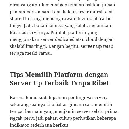
dirancang untuk menangani ribuan bahkan jutaan
pemain bersamaan. Tapi, kalau server murah atau
shared hosting, memang rawan down saat traffic
tinggi. Jadi, bukan jamnya yang salah, melainkan
kualitas servernya. Pilihlah platform yang
menggunakan server dedicated atau cloud dengan
skalabilitas tinggi. Dengan begitu,
server up
tetap
terjaga meski ramai.
Tips Memilih Platform dengan
Server Up Terbaik Tanpa Ribet
Karena kamu sudah paham pentingnya server,
sekarang saatnya kita bahas gimana cara memilih
tempat bermain yang menjamin server selalu prima.
Nggak perlu jadi pakar, cukup perhatikan beberapa
indikator sederhana berikut: