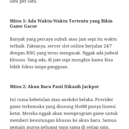
satu per satu.
Mitos 1: Ada Waktu-Waktu Tertentu yang Bikin
Game Gacor
Banyak yang percaya subuh atau jam sepi itu waktu
terbaik. Faktanya, server slot online berjalan 24/7
dengan RNG yang terus mengacak. Nggak ada jadwal
khusus. Yang ada, di jam sepi mungkin kamu bisa
lebih fokus tanpa gangguan.
Mitos 2: Akun Baru Pasti Dikasih Jackpot
Ini cuma kebetulan atau anekdot belaka. Provider
game terkemuka yang diusung Slot88 punya lisensi
ketat. Mereka nggak akan memprogram game untuk
memberi keuntungan khusus ke akun baru. Semua
pemain punya peluang yang sama di setiap spin.