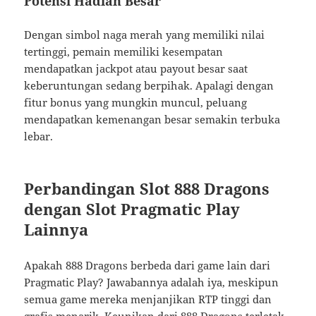
Potensi Hadiah Besar
Dengan simbol naga merah yang memiliki nilai
tertinggi, pemain memiliki kesempatan
mendapatkan jackpot atau payout besar saat
keberuntungan sedang berpihak. Apalagi dengan
fitur bonus yang mungkin muncul, peluang
mendapatkan kemenangan besar semakin terbuka
lebar.
Perbandingan Slot 888 Dragons
dengan Slot Pragmatic Play
Lainnya
Apakah 888 Dragons berbeda dari game lain dari
Pragmatic Play? Jawabannya adalah iya, meskipun
semua game mereka menjanjikan RTP tinggi dan