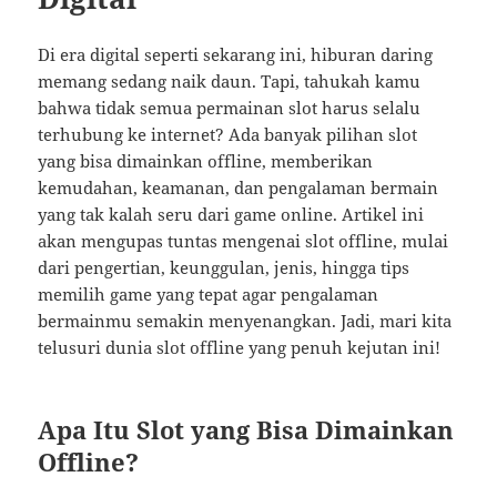
Di era digital seperti sekarang ini, hiburan daring
memang sedang naik daun. Tapi, tahukah kamu
bahwa tidak semua permainan slot harus selalu
terhubung ke internet? Ada banyak pilihan slot
yang bisa dimainkan offline, memberikan
kemudahan, keamanan, dan pengalaman bermain
yang tak kalah seru dari game online. Artikel ini
akan mengupas tuntas mengenai slot offline, mulai
dari pengertian, keunggulan, jenis, hingga tips
memilih game yang tepat agar pengalaman
bermainmu semakin menyenangkan. Jadi, mari kita
telusuri dunia slot offline yang penuh kejutan ini!
Apa Itu Slot yang Bisa Dimainkan
Offline?