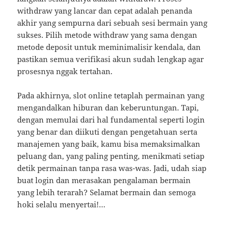
withdraw yang lancar dan cepat adalah penanda
akhir yang sempurna dari sebuah sesi bermain yang
sukses. Pilih metode withdraw yang sama dengan
metode deposit untuk meminimalisir kendala, dan
pastikan semua verifikasi akun sudah lengkap agar
prosesnya nggak tertahan.
Pada akhirnya, slot online tetaplah permainan yang
mengandalkan hiburan dan keberuntungan. Tapi,
dengan memulai dari hal fundamental seperti login
yang benar dan diikuti dengan pengetahuan serta
manajemen yang baik, kamu bisa memaksimalkan
peluang dan, yang paling penting, menikmati setiap
detik permainan tanpa rasa was-was. Jadi, udah siap
buat login dan merasakan pengalaman bermain
yang lebih terarah? Selamat bermain dan semoga
hoki selalu menyertai!…