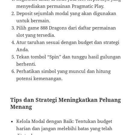
menyediakan permainan Pragmatic Play.
Deposit sejumlah modal yang akan digunakan
untuk bermain.
Pilih game 888 Dragons dari daftar permainan
slot yang tersedia.
Atur taruhan sesuai dengan budget dan strategi
Anda.
Tekan tombol “Spin” dan tunggu hasil gulungan
berhenti.
Perhatikan simbol yang muncul dan hitung
potensi kemenangan.
Tips dan Strategi Meningkatkan Peluang
Menang
Kelola Modal dengan Baik: Tentukan budget
harian dan jangan melebihi batas yang telah