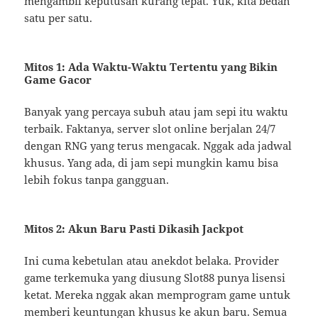
mengambil keputusan kurang tepat. Yuk, kita bedah
satu per satu.
Mitos 1: Ada Waktu-Waktu Tertentu yang Bikin
Game Gacor
Banyak yang percaya subuh atau jam sepi itu waktu
terbaik. Faktanya, server slot online berjalan 24/7
dengan RNG yang terus mengacak. Nggak ada jadwal
khusus. Yang ada, di jam sepi mungkin kamu bisa
lebih fokus tanpa gangguan.
Mitos 2: Akun Baru Pasti Dikasih Jackpot
Ini cuma kebetulan atau anekdot belaka. Provider
game terkemuka yang diusung Slot88 punya lisensi
ketat. Mereka nggak akan memprogram game untuk
memberi keuntungan khusus ke akun baru. Semua