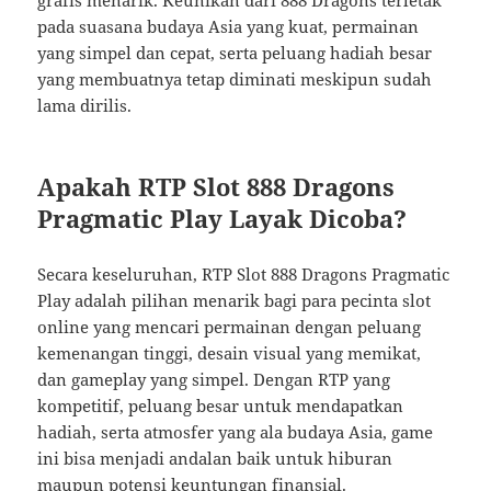
grafis menarik. Keunikan dari 888 Dragons terletak
pada suasana budaya Asia yang kuat, permainan
yang simpel dan cepat, serta peluang hadiah besar
yang membuatnya tetap diminati meskipun sudah
lama dirilis.
Apakah RTP Slot 888 Dragons
Pragmatic Play Layak Dicoba?
Secara keseluruhan, RTP Slot 888 Dragons Pragmatic
Play adalah pilihan menarik bagi para pecinta slot
online yang mencari permainan dengan peluang
kemenangan tinggi, desain visual yang memikat,
dan gameplay yang simpel. Dengan RTP yang
kompetitif, peluang besar untuk mendapatkan
hadiah, serta atmosfer yang ala budaya Asia, game
ini bisa menjadi andalan baik untuk hiburan
maupun potensi keuntungan finansial.