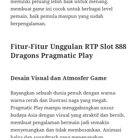
memiliki peluang lebih baik untuk menang,
membuat game ini cocok untuk berbagai level
pemain, baik pemula maupun yang sudah
berpengalaman.
Fitur-Fitur Unggulan RTP Slot 888
Dragons Pragmatic Play
Desain Visual dan Atmosfer Game
Bayangkan sebuah dunia penuh dengan warna-
warna cerah dan ilustrasi naga yang megah.
Pragmatic Play mampu menggabungkan unsur
budaya Asia dengan visual yang atraktif dan bersih,
membuat pengalaman bermain jadi semakin
menyenangkan dan tidak membosankan. Animasi
halus dan soundtrack yang menenangkan