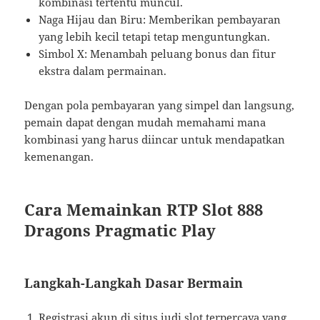
kombinasi tertentu muncul.
Naga Hijau dan Biru: Memberikan pembayaran
yang lebih kecil tetapi tetap menguntungkan.
Simbol X: Menambah peluang bonus dan fitur
ekstra dalam permainan.
Dengan pola pembayaran yang simpel dan langsung,
pemain dapat dengan mudah memahami mana
kombinasi yang harus diincar untuk mendapatkan
kemenangan.
Cara Memainkan RTP Slot 888
Dragons Pragmatic Play
Langkah-Langkah Dasar Bermain
Registrasi akun di situs judi slot terpercaya yang