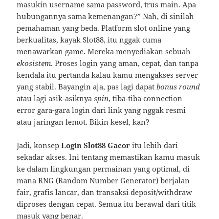
masukin username sama password, trus main. Apa
hubungannya sama kemenangan?” Nah, di sinilah
pemahaman yang beda. Platform slot online yang
berkualitas, kayak Slot88, itu nggak cuma
menawarkan game. Mereka menyediakan sebuah
ekosistem
. Proses login yang aman, cepat, dan tanpa
kendala itu pertanda kalau kamu mengakses server
yang stabil. Bayangin aja, pas lagi dapat
bonus round
atau lagi asik-asiknya
spin
, tiba-tiba connection
error gara-gara login dari link yang nggak resmi
atau jaringan lemot. Bikin kesel, kan?
Jadi, konsep
Login Slot88 Gacor
itu lebih dari
sekadar akses. Ini tentang memastikan kamu masuk
ke dalam lingkungan permainan yang optimal, di
mana RNG (Random Number Generator) berjalan
fair, grafis lancar, dan transaksi deposit/withdraw
diproses dengan cepat. Semua itu berawal dari titik
masuk yang benar.