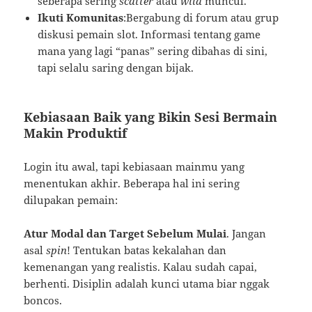
seberapa sering
scatter
atau
wild
muncul.
Ikuti Komunitas
:Bergabung di forum atau grup
diskusi pemain slot. Informasi tentang game
mana yang lagi “panas” sering dibahas di sini,
tapi selalu saring dengan bijak.
Kebiasaan Baik yang Bikin Sesi Bermain
Makin Produktif
Login itu awal, tapi kebiasaan mainmu yang
menentukan akhir. Beberapa hal ini sering
dilupakan pemain:
Atur Modal dan Target Sebelum Mulai
. Jangan
asal
spin
! Tentukan batas kekalahan dan
kemenangan yang realistis. Kalau sudah capai,
berhenti. Disiplin adalah kunci utama biar nggak
boncos.