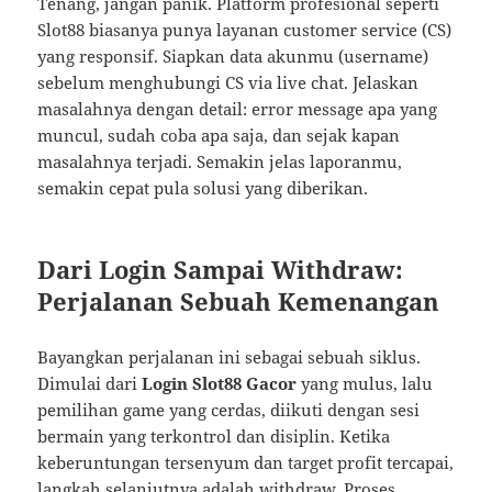
Tenang, jangan panik. Platform profesional seperti
Slot88 biasanya punya layanan customer service (CS)
yang responsif. Siapkan data akunmu (username)
sebelum menghubungi CS via live chat. Jelaskan
masalahnya dengan detail: error message apa yang
muncul, sudah coba apa saja, dan sejak kapan
masalahnya terjadi. Semakin jelas laporanmu,
semakin cepat pula solusi yang diberikan.
Dari Login Sampai Withdraw:
Perjalanan Sebuah Kemenangan
Bayangkan perjalanan ini sebagai sebuah siklus.
Dimulai dari
Login Slot88 Gacor
yang mulus, lalu
pemilihan game yang cerdas, diikuti dengan sesi
bermain yang terkontrol dan disiplin. Ketika
keberuntungan tersenyum dan target profit tercapai,
langkah selanjutnya adalah withdraw. Proses