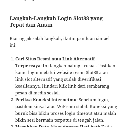
Langkah-Langkah Login Slot88 yang
Tepat dan Aman
Biar nggak salah langkah, ikutin panduan simpel
ini:
Cari Situs Resmi atau Link Alternatif
Terpercaya
: Ini langkah paling krusial. Pastikan
kamu login melalui website resmi Slot88 atau
link slot
alternatif yang sudah diverifikasi
keasliannya. Hindari klik link dari sembarang
pesan di media sosial.
Periksa Koneksi Internetmu
: Sebelum login,
pastikan sinyal atau WiFi-mu stabil. Koneksi yang
buruk bisa bikin proses login timeout atau malah
bikin sesi bermain terputus di tengah jalan.
Masukkan Data Akun dengan Hati-hati
: Ketik