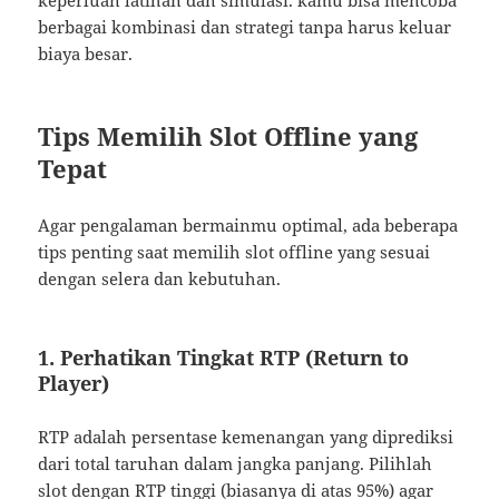
berbagai kombinasi dan strategi tanpa harus keluar
biaya besar.
Tips Memilih Slot Offline yang
Tepat
Agar pengalaman bermainmu optimal, ada beberapa
tips penting saat memilih slot offline yang sesuai
dengan selera dan kebutuhan.
1. Perhatikan Tingkat RTP (Return to
Player)
RTP adalah persentase kemenangan yang diprediksi
dari total taruhan dalam jangka panjang. Pilihlah
slot dengan RTP tinggi (biasanya di atas 95%) agar