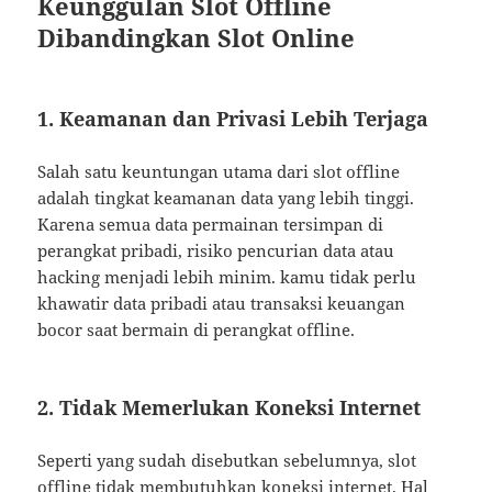
Keunggulan Slot Offline
Dibandingkan Slot Online
1. Keamanan dan Privasi Lebih Terjaga
Salah satu keuntungan utama dari slot offline
adalah tingkat keamanan data yang lebih tinggi.
Karena semua data permainan tersimpan di
perangkat pribadi, risiko pencurian data atau
hacking menjadi lebih minim. kamu tidak perlu
khawatir data pribadi atau transaksi keuangan
bocor saat bermain di perangkat offline.
2. Tidak Memerlukan Koneksi Internet
Seperti yang sudah disebutkan sebelumnya, slot
offline tidak membutuhkan koneksi internet. Hal