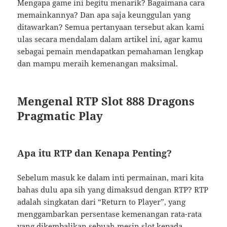
Mengapa game ini begitu menarik? Bagaimana cara
memainkannya? Dan apa saja keunggulan yang
ditawarkan? Semua pertanyaan tersebut akan kami
ulas secara mendalam dalam artikel ini, agar kamu
sebagai pemain mendapatkan pemahaman lengkap
dan mampu meraih kemenangan maksimal.
Mengenal RTP Slot 888 Dragons
Pragmatic Play
Apa itu RTP dan Kenapa Penting?
Sebelum masuk ke dalam inti permainan, mari kita
bahas dulu apa sih yang dimaksud dengan RTP? RTP
adalah singkatan dari “Return to Player”, yang
menggambarkan persentase kemenangan rata-rata
yang dikembalikan sebuah mesin slot kepada