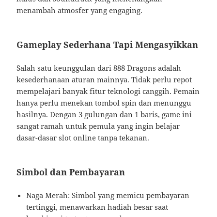
menambah atmosfer yang engaging.
Gameplay Sederhana Tapi Mengasyikkan
Salah satu keunggulan dari 888 Dragons adalah
kesederhanaan aturan mainnya. Tidak perlu repot
mempelajari banyak fitur teknologi canggih. Pemain
hanya perlu menekan tombol spin dan menunggu
hasilnya. Dengan 3 gulungan dan 1 baris, game ini
sangat ramah untuk pemula yang ingin belajar
dasar-dasar slot online tanpa tekanan.
Simbol dan Pembayaran
Naga Merah: Simbol yang memicu pembayaran
tertinggi, menawarkan hadiah besar saat