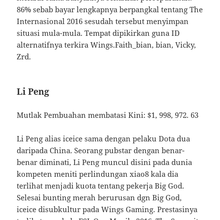
86% sebab bayar lengkapnya berpangkal tentang The
Internasional 2016 sesudah tersebut menyimpan
situasi mula-mula. Tempat dipikirkan guna ID
alternatifnya terkira Wings.Faith_bian, bian, Vicky,
Zrd.
Li Peng
Mutlak Pembuahan membatasi Kini: $1, 998, 972. 63
Li Peng alias iceice sama dengan pelaku Dota dua
daripada China. Seorang pubstar dengan benar-
benar diminati, Li Peng muncul disini pada dunia
kompeten meniti perlindungan xiao8 kala dia
terlihat menjadi kuota tentang pekerja Big God.
Selesai bunting merah berurusan dgn Big God,
iceice disubkultur pada Wings Gaming. Prestasinya