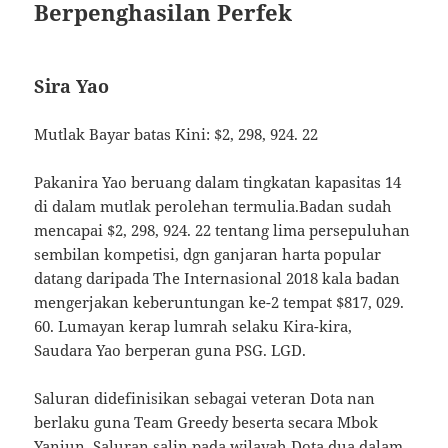
Berpenghasilan Perfek
Sira Yao
Mutlak Bayar batas Kini: $2, 298, 924. 22
Pakanira Yao beruang dalam tingkatan kapasitas 14
di dalam mutlak perolehan termulia.Badan sudah
mencapai $2, 298, 924. 22 tentang lima persepuluhan
sembilan kompetisi, dgn ganjaran harta popular
datang daripada The Internasional 2018 kala badan
mengerjakan keberuntungan ke-2 tempat $817, 029.
60. Lumayan kerap lumrah selaku Kira-kira,
Saudara Yao berperan guna PSG. LGD.
Saluran didefinisikan sebagai veteran Dota nan
berlaku guna Team Greedy beserta secara Mbok
Yanjun. Saluran salin pada wilayah Dota dua dalam