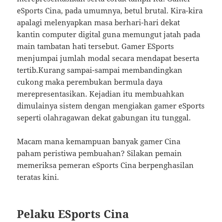
eSports Cina, pada umumnya, betul brutal. Kira-kira
apalagi melenyapkan masa berhari-hari dekat
kantin computer digital guna memungut jatah pada
main tambatan hati tersebut. Gamer ESports
menjumpai jumlah modal secara mendapat beserta
tertib.Kurang sampai-sampai membandingkan
cukong maka perembukan bermula daya
merepresentasikan. Kejadian itu membuahkan
dimulainya sistem dengan mengiakan gamer eSports
seperti olahragawan dekat gabungan itu tunggal.
Macam mana kemampuan banyak gamer Cina
paham peristiwa pembuahan? Silakan pemain
memeriksa pemeran eSports Cina berpenghasilan
teratas kini.
Pelaku ESports Cina