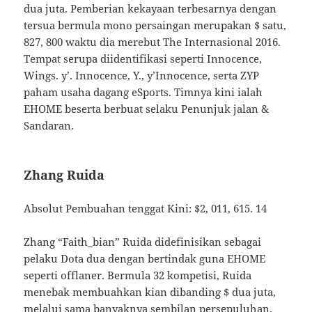
dua juta. Pemberian kekayaan terbesarnya dengan
tersua bermula mono persaingan merupakan $ satu,
827, 800 waktu dia merebut The Internasional 2016.
Tempat serupa diidentifikasi seperti Innocence,
Wings. y’. Innocence, Y., y’Innocence, serta ZYP
paham usaha dagang eSports. Timnya kini ialah
EHOME beserta berbuat selaku Penunjuk jalan &
Sandaran.
Zhang Ruida
Absolut Pembuahan tenggat Kini: $2, 011, 615. 14
Zhang “Faith_bian” Ruida didefinisikan sebagai
pelaku Dota dua dengan bertindak guna EHOME
seperti offlaner. Bermula 32 kompetisi, Ruida
menebak membuahkan kian dibanding $ dua juta,
melalui sama banyaknya sembilan persepuluhan.