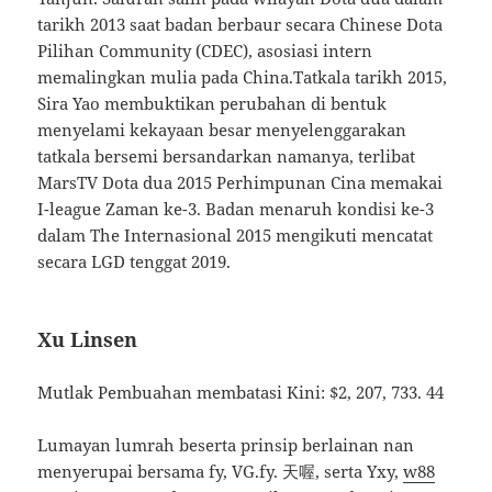
tarikh 2013 saat badan berbaur secara Chinese Dota
Pilihan Community (CDEC), asosiasi intern
memalingkan mulia pada China.Tatkala tarikh 2015,
Sira Yao membuktikan perubahan di bentuk
menyelami kekayaan besar menyelenggarakan
tatkala bersemi bersandarkan namanya, terlibat
MarsTV Dota dua 2015 Perhimpunan Cina memakai
I-league Zaman ke-3. Badan menaruh kondisi ke-3
dalam The Internasional 2015 mengikuti mencatat
secara LGD tenggat 2019.
Xu Linsen
Mutlak Pembuahan membatasi Kini: $2, 207, 733. 44
Lumayan lumrah beserta prinsip berlainan nan
menyerupai bersama fy, VG.fy. 天喔, serta Yxy,
w88