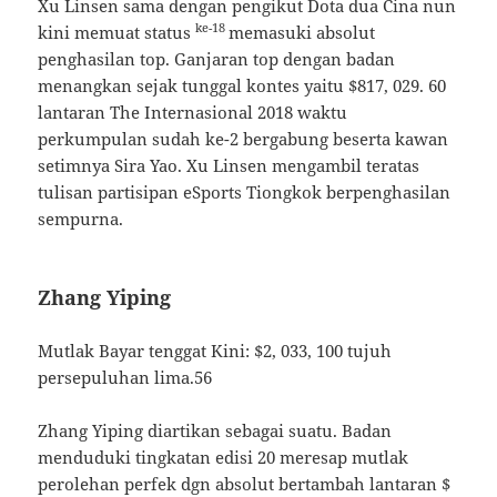
Xu Linsen sama dengan pengikut Dota dua Cina nun
ke-18
kini memuat status
memasuki absolut
penghasilan top. Ganjaran top dengan badan
menangkan sejak tunggal kontes yaitu $817, 029. 60
lantaran The Internasional 2018 waktu
perkumpulan sudah ke-2 bergabung beserta kawan
setimnya Sira Yao. Xu Linsen mengambil teratas
tulisan partisipan eSports Tiongkok berpenghasilan
sempurna.
Zhang Yiping
Mutlak Bayar tenggat Kini: $2, 033, 100 tujuh
persepuluhan lima.56
Zhang Yiping diartikan sebagai suatu. Badan
menduduki tingkatan edisi 20 meresap mutlak
perolehan perfek dgn absolut bertambah lantaran $