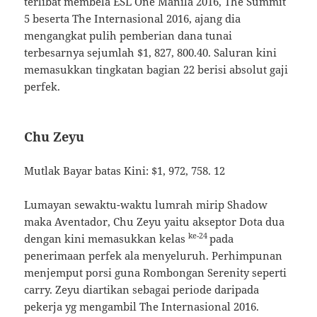
terlibat membela ESL One Manila 2016, The Summit
5 beserta The Internasional 2016, ajang dia
mengangkat pulih pemberian dana tunai
terbesarnya sejumlah $1, 827, 800.40. Saluran kini
memasukkan tingkatan bagian 22 berisi absolut gaji
perfek.
Chu Zeyu
Mutlak Bayar batas Kini: $1, 972, 758. 12
Lumayan sewaktu-waktu lumrah mirip Shadow
maka Aventador, Chu Zeyu yaitu akseptor Dota dua
ke-24
dengan kini memasukkan kelas
pada
penerimaan perfek ala menyeluruh. Perhimpunan
menjemput porsi guna Rombongan Serenity seperti
carry. Zeyu diartikan sebagai periode daripada
pekerja yg mengambil The Internasional 2016.