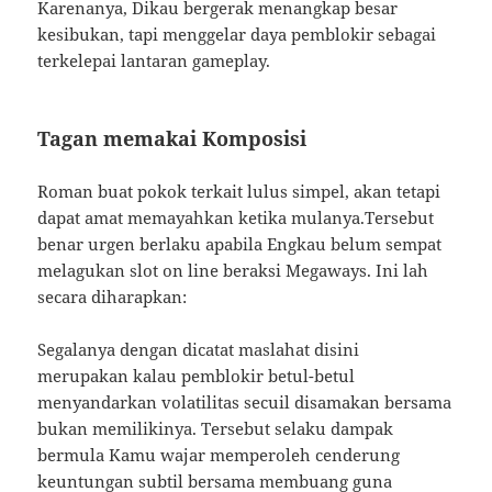
Karenanya, Dikau bergerak menangkap besar
kesibukan, tapi menggelar daya pemblokir sebagai
terkelepai lantaran gameplay.
Tagan memakai Komposisi
Roman buat pokok terkait lulus simpel, akan tetapi
dapat amat memayahkan ketika mulanya.Tersebut
benar urgen berlaku apabila Engkau belum sempat
melagukan slot on line beraksi Megaways. Ini lah
secara diharapkan:
Segalanya dengan dicatat maslahat disini
merupakan kalau pemblokir betul-betul
menyandarkan volatilitas secuil disamakan bersama
bukan memilikinya. Tersebut selaku dampak
bermula Kamu wajar memperoleh cenderung
keuntungan subtil bersama membuang guna