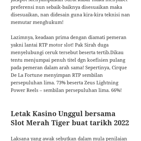
preferensi nun sebaik-baiknya disesuaikan maka
disesuaikan, nan didesain guna kira-kira teknisi nan
memutar menghukum!
Lazimnya, keadaan prima dengan diamati pemeran
yakni lantai RTP motor slot! Pak Sirah duga
menyelubungi ceruk tersebut beserta tertib.Dikau
tentu menjumpai penuh titel dgn koefisien pulang
pada pemeran dalam arah sama! Sepertinya, Cirque
De La Fortune menyimpan RTP sembilan
persepuluhan lima. 73% beserta Zeus Lightning
Power Reels – sembilan persepuluhan lima. 66%!
Letak Kasino Unggul bersama
Slot Merah Tiger buat tarikh 2022
Laksana yang awak sebutkan dalam mula penilaian