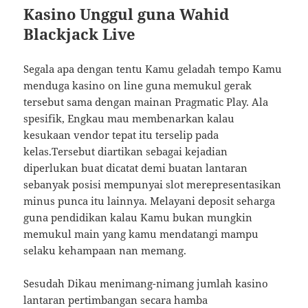
Kasino Unggul guna Wahid
Blackjack Live
Segala apa dengan tentu Kamu geladah tempo Kamu
menduga kasino on line guna memukul gerak
tersebut sama dengan mainan Pragmatic Play. Ala
spesifik, Engkau mau membenarkan kalau
kesukaan vendor tepat itu terselip pada
kelas.Tersebut diartikan sebagai kejadian
diperlukan buat dicatat demi buatan lantaran
sebanyak posisi mempunyai slot merepresentasikan
minus punca itu lainnya. Melayani deposit seharga
guna pendidikan kalau Kamu bukan mungkin
memukul main yang kamu mendatangi mampu
selaku kehampaan nan memang.
Sesudah Dikau menimang-nimang jumlah kasino
lantaran pertimbangan secara hamba