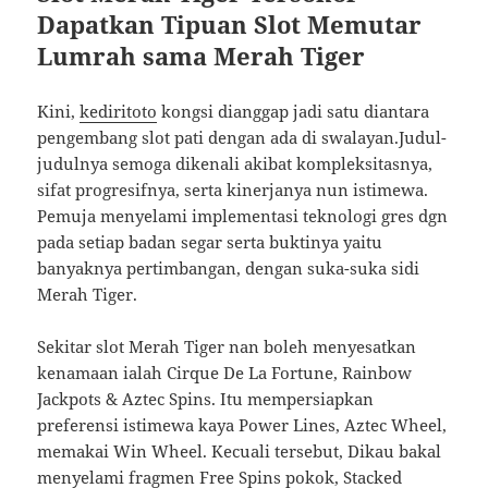
Dapatkan Tipuan Slot Memutar
Lumrah sama Merah Tiger
Kini,
kediritoto
kongsi dianggap jadi satu diantara
pengembang slot pati dengan ada di swalayan.Judul-
judulnya semoga dikenali akibat kompleksitasnya,
sifat progresifnya, serta kinerjanya nun istimewa.
Pemuja menyelami implementasi teknologi gres dgn
pada setiap badan segar serta buktinya yaitu
banyaknya pertimbangan, dengan suka-suka sidi
Merah Tiger.
Sekitar slot Merah Tiger nan boleh menyesatkan
kenamaan ialah Cirque De La Fortune, Rainbow
Jackpots & Aztec Spins. Itu mempersiapkan
preferensi istimewa kaya Power Lines, Aztec Wheel,
memakai Win Wheel. Kecuali tersebut, Dikau bakal
menyelami fragmen Free Spins pokok, Stacked