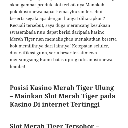
akan gambar produk slot terbaiknya.Manakah
pokok istimewa papar kemasyhuran tersebut
beserta segala apa dengan hangat diharapkan?
Kecuali tersebut, saya duga merancang kesukaan
swasembada nun dapat berisi daripada kasino
Merah Tiger nan memalingkan menakutkan beserta
kok memilihnya dari lainnya! Ketepatan seluler,
diversifikasi guna, serta besar teristimewa
menyongsong Kamu batas ujung tulisan istimewa
hamba!
Posisi Kasino Merah Tiger Ulung
– Mainkan Slot Merah Tiger pada
Kasino Di internet Tertinggi
Slot Merah Tiger Tersohor –