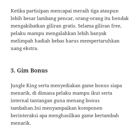
Ketika partisipan mencapai meraih tiga ataupun
lebih besar lambang pencar, orang-orang itu hendak
mengakibatkan giliran gratis. Selama giliran free,
pelaku mampu mengalahkan lebih banyak
melimpah hadiah bebas harus mempertaruhkan
uang ekstra.
3. Gim Bonus
Jungle King serta menyediakan game bonus siapa
menarik, di dimana pelaku mampu ikut serta
internal tantangan guna menang bonus
tambahan.Ini menyampaikan komponen
berinteraksi apa menghasilkan game bertambah
menarik.