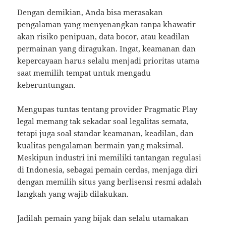
Dengan demikian, Anda bisa merasakan
pengalaman yang menyenangkan tanpa khawatir
akan risiko penipuan, data bocor, atau keadilan
permainan yang diragukan. Ingat, keamanan dan
kepercayaan harus selalu menjadi prioritas utama
saat memilih tempat untuk mengadu
keberuntungan.
Mengupas tuntas tentang provider Pragmatic Play
legal memang tak sekadar soal legalitas semata,
tetapi juga soal standar keamanan, keadilan, dan
kualitas pengalaman bermain yang maksimal.
Meskipun industri ini memiliki tantangan regulasi
di Indonesia, sebagai pemain cerdas, menjaga diri
dengan memilih situs yang berlisensi resmi adalah
langkah yang wajib dilakukan.
Jadilah pemain yang bijak dan selalu utamakan