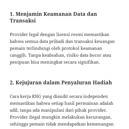
1. Menjamin Keamanan Data dan
Transaksi
Provider legal dengan lisensi resmi memastikan
bahwa semua data pribadi dan transaksi keuangan
pemain terlindungi oleh protokol keamanan
canggih. Tanpa keabsahan, risiko data bocor atau
penipuan bisa meningkat secara signifikan.
2. Kejujuran dalam Penyaluran Hadiah
Cara kerja RNG yang diaudit secara independen
memastikan bahwa setiap hasil permainan adalah
adil, tanpa ada manipulasi dari pihak provider.
Provider ilegal mungkin melakukan kecurangan,
sehingga pemain tidak mendapatkan kemenangan