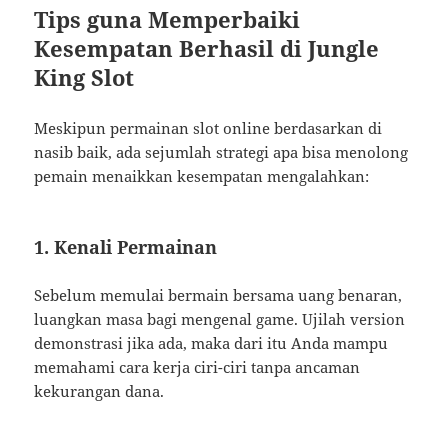
Tips guna Memperbaiki
Kesempatan Berhasil di Jungle
King Slot
Meskipun permainan slot online berdasarkan di
nasib baik, ada sejumlah strategi apa bisa menolong
pemain menaikkan kesempatan mengalahkan:
1. Kenali Permainan
Sebelum memulai bermain bersama uang benaran,
luangkan masa bagi mengenal game. Ujilah version
demonstrasi jika ada, maka dari itu Anda mampu
memahami cara kerja ciri-ciri tanpa ancaman
kekurangan dana.