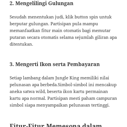
2. Mengelilingi Gulungan
Sesudah menentukan judi, klik button spin untuk
berputar gulungan. Partisipan pula mampu
memanfaatkan fitur main otomatis bagi memutar
putaran secara otomatis selama sejumlah giliran apa
ditentukan.
3. Mengerti Ikon serta Pembayaran
Setiap lambang dalam Jungle King memiliki nilai
pelunasan apa berbeda.Simbol-simbol ini mencakup
aneka satwa wild, beserta ikon kartu permainan
kartu apa normal. Partisipan mesti paham campuran
simbol siapa menyampaikan pelunasan tertinggi.
Fitur-Fitur Memesona dalam