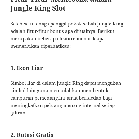
Jungle King Slot
Salah satu tenaga panggil pokok sebab Jungle King
adalah fitur-fitur bonus apa dijualnya. Berikut
merupakan beberapa feature menarik apa
memerlukan diperhatikan:
1. Ikon Liar
Simbol liar di dalam Jungle King dapat mengubah
simbol lain guna memudahkan membentuk
campuran pemenang.Ini amat berfaedah bagi
meningkatkan peluang menang internal setiap
giliran.
2. Rotasi Gratis