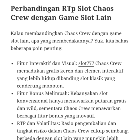
Perbandingan RTp Slot Chaos
Crew dengan Game Slot Lain
Kalau membandingkan Chaos Crew dengan game
slot lain, apa yang membedakannya? Yuk, kita bahas
beberapa poin penting:
Fitur Interaktif dan Visual:
slot777
Chaos Crew
memadukan grafis keren dan elemen interaktif
yang lebih hidup dibanding slot klasik yang
cenderung monoton.
Fitur Bonus Melimpah: Kebanyakan slot
konvensional hanya menawarkan putaran gratis
dan wild, sementara Chaos Crew menawarkan
berbagai fitur bonus yang inovatif.
RTP dan Volatilitas: Rasio pengembalian dan
tingkat risiko dalam Chaos Crew cukup seimbang,
berbeda dengan slot lain yang mungkin lebih