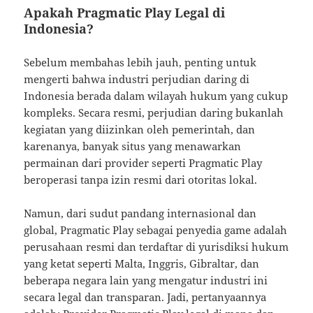
Apakah Pragmatic Play Legal di
Indonesia?
Sebelum membahas lebih jauh, penting untuk
mengerti bahwa industri perjudian daring di
Indonesia berada dalam wilayah hukum yang cukup
kompleks. Secara resmi, perjudian daring bukanlah
kegiatan yang diizinkan oleh pemerintah, dan
karenanya, banyak situs yang menawarkan
permainan dari provider seperti Pragmatic Play
beroperasi tanpa izin resmi dari otoritas lokal.
Namun, dari sudut pandang internasional dan
global, Pragmatic Play sebagai penyedia game adalah
perusahaan resmi dan terdaftar di yurisdiksi hukum
yang ketat seperti Malta, Inggris, Gibraltar, dan
beberapa negara lain yang mengatur industri ini
secara legal dan transparan. Jadi, pertanyaannya