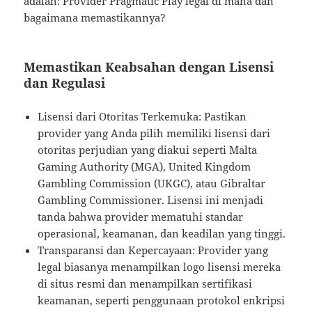
adalah: Provider Pragmatic Play legal di mana dan
bagaimana memastikannya?
Memastikan Keabsahan dengan Lisensi
dan Regulasi
Lisensi dari Otoritas Terkemuka: Pastikan
provider yang Anda pilih memiliki lisensi dari
otoritas perjudian yang diakui seperti Malta
Gaming Authority (MGA), United Kingdom
Gambling Commission (UKGC), atau Gibraltar
Gambling Commissioner. Lisensi ini menjadi
tanda bahwa provider mematuhi standar
operasional, keamanan, dan keadilan yang tinggi.
Transparansi dan Kepercayaan: Provider yang
legal biasanya menampilkan logo lisensi mereka
di situs resmi dan menampilkan sertifikasi
keamanan, seperti penggunaan protokol enkripsi