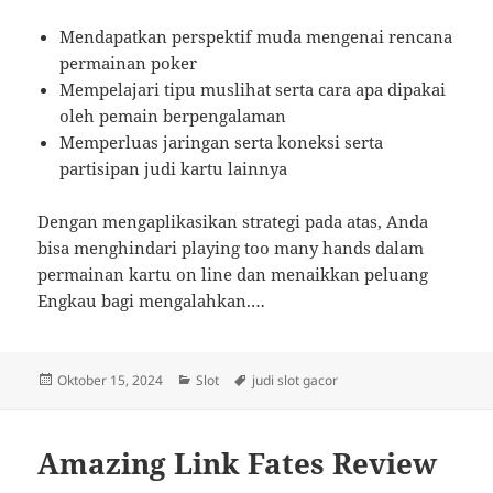
Mendapatkan perspektif muda mengenai rencana
permainan poker
Mempelajari tipu muslihat serta cara apa dipakai
oleh pemain berpengalaman
Memperluas jaringan serta koneksi serta
partisipan judi kartu lainnya
Dengan mengaplikasikan strategi pada atas, Anda
bisa menghindari playing too many hands dalam
permainan kartu on line dan menaikkan peluang
Engkau bagi mengalahkan.…
Diposkan
Kategori
Tag
Oktober 15, 2024
Slot
judi slot gacor
pada
Amazing Link Fates Review