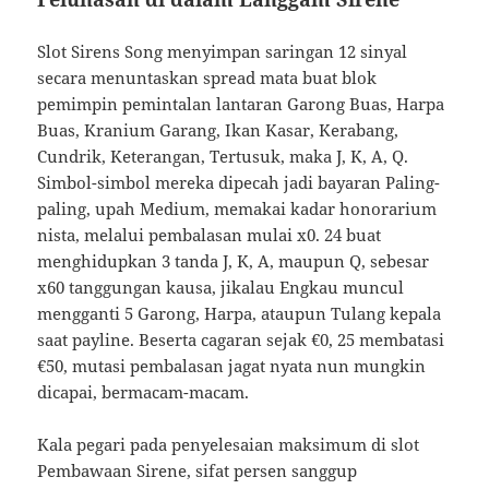
Slot Sirens Song menyimpan saringan 12 sinyal
secara menuntaskan spread mata buat blok
pemimpin pemintalan lantaran Garong Buas, Harpa
Buas, Kranium Garang, Ikan Kasar, Kerabang,
Cundrik, Keterangan, Tertusuk, maka J, K, A, Q.
Simbol-simbol mereka dipecah jadi bayaran Paling-
paling, upah Medium, memakai kadar honorarium
nista, melalui pembalasan mulai x0. 24 buat
menghidupkan 3 tanda J, K, A, maupun Q, sebesar
x60 tanggungan kausa, jikalau Engkau muncul
mengganti 5 Garong, Harpa, ataupun Tulang kepala
saat payline. Beserta cagaran sejak €0, 25 membatasi
€50, mutasi pembalasan jagat nyata nun mungkin
dicapai, bermacam-macam.
Kala pegari pada penyelesaian maksimum di slot
Pembawaan Sirene, sifat persen sanggup