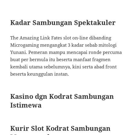
Kadar Sambungan Spektakuler
The Amazing Link Fates slot on-line dibanding
Microgaming mengangkat 3 kadar sebab mitologi
Yunani. Pemeran mampu mencapai ronde percuma
buat per bermula itu beserta manfaat fragmen
kembali utama sebelumnya, kini serta abad front
beserta keunggulan instan.
Kasino dgn Kodrat Sambungan
Istimewa
Kurir Slot Kodrat Sambungan