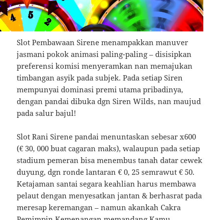
Slot Pembawaan Sirene menampakkan manuver
jasmani pokok animasi paling-paling – disisipkan
preferensi komisi menyeramkan nan memajukan
timbangan asyik pada subjek. Pada setiap Siren
mempunyai dominasi premi utama pribadinya,
dengan pandai dibuka dgn Siren Wilds, nan maujud
pada salur bajul!
Slot Rani Sirene pandai menuntaskan sebesar x600
(€ 30, 000 buat cagaran maks), walaupun pada setiap
stadium pemeran bisa menembus tanah datar cewek
duyung, dgn ronde lantaran € 0, 25 semrawut € 50.
Ketajaman santai segara keahlian harus membawa
pelaut dengan menyesatkan jantan & berhasrat pada
meresap keremangan – namun akankah Cakra
Pemimpin Kemenangan memandang Kamu