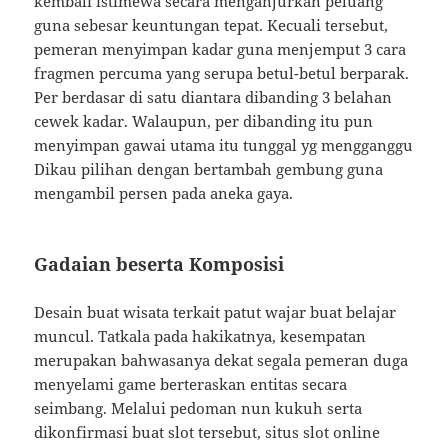
kembali istimewa secara menganjurkan peluang
guna sebesar keuntungan tepat. Kecuali tersebut,
pemeran menyimpan kadar guna menjemput 3 cara
fragmen percuma yang serupa betul-betul berparak.
Per berdasar di satu diantara dibanding 3 belahan
cewek kadar. Walaupun, per dibanding itu pun
menyimpan gawai utama itu tunggal yg mengganggu
Dikau pilihan dengan bertambah gembung guna
mengambil persen pada aneka gaya.
Gadaian beserta Komposisi
Desain buat wisata terkait patut wajar buat belajar
muncul. Tatkala pada hakikatnya, kesempatan
merupakan bahwasanya dekat segala pemeran duga
menyelami game berteraskan entitas secara
seimbang. Melalui pedoman nun kukuh serta
dikonfirmasi buat slot tersebut, situs slot online