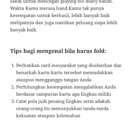
sandi untuk mencegah playing too many hands.
Waktu Kamu merasa hand Kamu tak punya
kesempatan untuk berhasil, lebih banyak baik
melipatnya dan juga nantikan peluang siapa lebih
banyak baik.
Tips bagi mengenal bila harus fold:
Perhatikan card masyarakat yang disebarkan dan
benarkah kartu-kartu tersebut memudahkan
ataupun mengganggu tangan Anda
Perhitungkan kesempatan mengalahkan Anda
berdasar campuran kartu apa Engkau miliki
Catat pola judi pesaing Engkau serta adakah
orang-orang itu menunjukkan tanda-tanda
kekuatan ataupun kelemahan