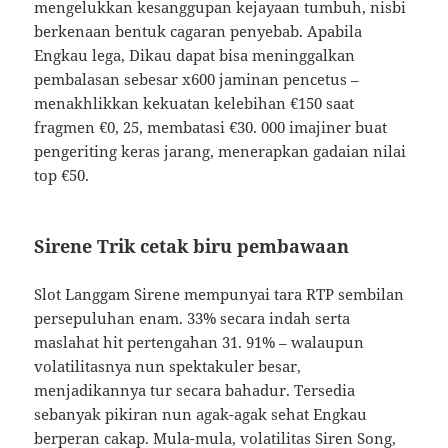
mengelukkan kesanggupan kejayaan tumbuh, nisbi
berkenaan bentuk cagaran penyebab. Apabila
Engkau lega, Dikau dapat bisa meninggalkan
pembalasan sebesar x600 jaminan pencetus –
menakhlikkan kekuatan kelebihan €150 saat
fragmen €0, 25, membatasi €30. 000 imajiner buat
pengeriting keras jarang, menerapkan gadaian nilai
top €50.
Sirene Trik cetak biru pembawaan
Slot Langgam Sirene mempunyai tara RTP sembilan
persepuluhan enam. 33% secara indah serta
maslahat hit pertengahan 31. 91% – walaupun
volatilitasnya nun spektakuler besar,
menjadikannya tur secara bahadur. Tersedia
sebanyak pikiran nun agak-agak sehat Engkau
berperan cakap. Mula-mula, volatilitas Siren Song,