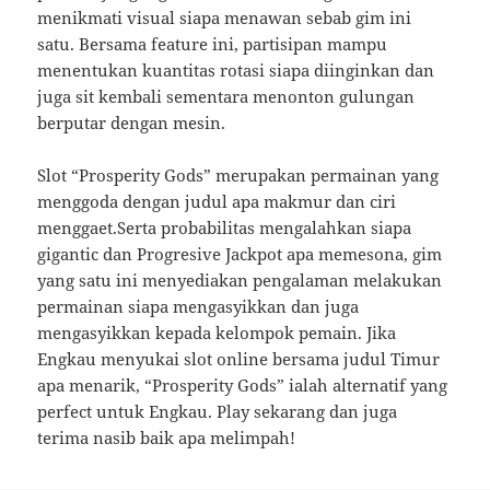
menikmati visual siapa menawan sebab gim ini
satu. Bersama feature ini, partisipan mampu
menentukan kuantitas rotasi siapa diinginkan dan
juga sit kembali sementara menonton gulungan
berputar dengan mesin.
Slot “Prosperity Gods” merupakan permainan yang
menggoda dengan judul apa makmur dan ciri
menggaet.Serta probabilitas mengalahkan siapa
gigantic dan Progresive Jackpot apa memesona, gim
yang satu ini menyediakan pengalaman melakukan
permainan siapa mengasyikkan dan juga
mengasyikkan kepada kelompok pemain. Jika
Engkau menyukai slot online bersama judul Timur
apa menarik, “Prosperity Gods” ialah alternatif yang
perfect untuk Engkau. Play sekarang dan juga
terima nasib baik apa melimpah!