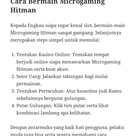
Cara Bermain Microgaming
Hitman
Kepada Engkau siapa segar kenal slot, bermain-main
Microgaming Hitman sangat gampang. Selanjutnya
merupakan steps simpel untuk memulai:
Tentukan Kasino Online: Temukan tempat
berjudi online siapa menawarkan Microgaming
Hitman serta buat akun.
Setor Uang: Jalankan tabungan bagi mulai
permainan.
Tentukan Pertaruhan: Atur kuantitas judi Kamu
sebelumnya berputar gulungan.
Putar Gulungan: Klik tuts putar serta lihat
kombinasi lambang apa kelihatan.
Dengan antarmuka yang baik hati pengguna, pelaku
muda juga bisa serta segera memahami cara