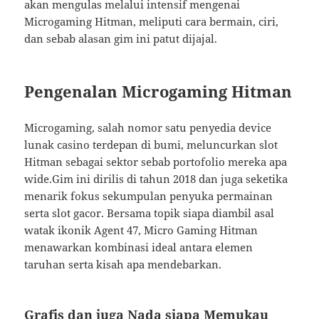
akan mengulas melalui intensif mengenai
Microgaming Hitman, meliputi cara bermain, ciri,
dan sebab alasan gim ini patut dijajal.
Pengenalan Microgaming Hitman
Microgaming, salah nomor satu penyedia device
lunak casino terdepan di bumi, meluncurkan slot
Hitman sebagai sektor sebab portofolio mereka apa
wide.Gim ini dirilis di tahun 2018 dan juga seketika
menarik fokus sekumpulan penyuka permainan
serta slot gacor. Bersama topik siapa diambil asal
watak ikonik Agent 47, Micro Gaming Hitman
menawarkan kombinasi ideal antara elemen
taruhan serta kisah apa mendebarkan.
Grafis dan juga Nada siapa Memukau