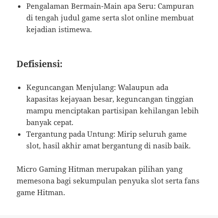
Pengalaman Bermain-Main apa Seru: Campuran
di tengah judul game serta slot online membuat
kejadian istimewa.
Defisiensi:
Keguncangan Menjulang: Walaupun ada
kapasitas kejayaan besar, keguncangan tinggian
mampu menciptakan partisipan kehilangan lebih
banyak cepat.
Tergantung pada Untung: Mirip seluruh game
slot, hasil akhir amat bergantung di nasib baik.
Micro Gaming Hitman merupakan pilihan yang
memesona bagi sekumpulan penyuka slot serta fans
game Hitman.