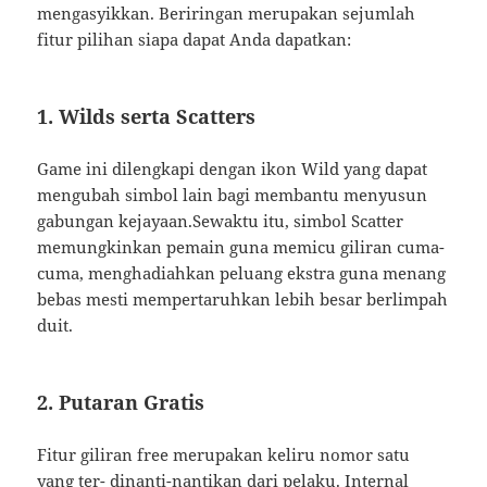
mengasyikkan. Beriringan merupakan sejumlah
fitur pilihan siapa dapat Anda dapatkan:
1. Wilds serta Scatters
Game ini dilengkapi dengan ikon Wild yang dapat
mengubah simbol lain bagi membantu menyusun
gabungan kejayaan.Sewaktu itu, simbol Scatter
memungkinkan pemain guna memicu giliran cuma-
cuma, menghadiahkan peluang ekstra guna menang
bebas mesti mempertaruhkan lebih besar berlimpah
duit.
2. Putaran Gratis
Fitur giliran free merupakan keliru nomor satu
yang ter- dinanti-nantikan dari pelaku. Internal