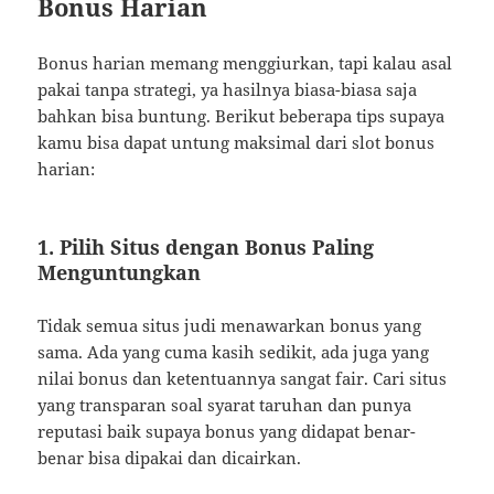
Bonus Harian
Bonus harian memang menggiurkan, tapi kalau asal
pakai tanpa strategi, ya hasilnya biasa-biasa saja
bahkan bisa buntung. Berikut beberapa tips supaya
kamu bisa dapat untung maksimal dari slot bonus
harian:
1. Pilih Situs dengan Bonus Paling
Menguntungkan
Tidak semua situs judi menawarkan bonus yang
sama. Ada yang cuma kasih sedikit, ada juga yang
nilai bonus dan ketentuannya sangat fair. Cari situs
yang transparan soal syarat taruhan dan punya
reputasi baik supaya bonus yang didapat benar-
benar bisa dipakai dan dicairkan.