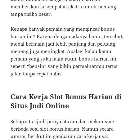
memberikan kesempatan ekstra untuk menang
tanpa risiko besar.
Kenapa banyak pemain yang mengincar bonus
harian ini? Karena dengan adanya bonus tersebut,
modal bermain jadi lebih panjang dan peluang
menang juga meningkat. Apalagi kalau kamu
pemain yang suka main rutin, bonus harian ini
seperti “bensin” yang bikin permainanmu terus
jalan tanpa cepat habis.
Cara Kerja Slot Bonus Harian di
Situs Judi Online
Setiap situs judi punya aturan dan mekanisme
berbeda soal slot bonus harian. Namun secara
umum, berikut ini gambaran cara kerjanya: