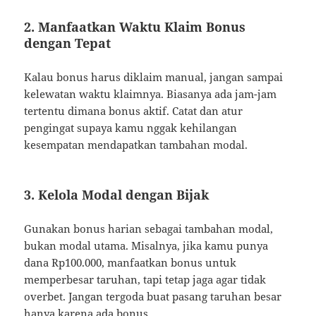
2. Manfaatkan Waktu Klaim Bonus
dengan Tepat
Kalau bonus harus diklaim manual, jangan sampai
kelewatan waktu klaimnya. Biasanya ada jam-jam
tertentu dimana bonus aktif. Catat dan atur
pengingat supaya kamu nggak kehilangan
kesempatan mendapatkan tambahan modal.
3. Kelola Modal dengan Bijak
Gunakan bonus harian sebagai tambahan modal,
bukan modal utama. Misalnya, jika kamu punya
dana Rp100.000, manfaatkan bonus untuk
memperbesar taruhan, tapi tetap jaga agar tidak
overbet. Jangan tergoda buat pasang taruhan besar
hanya karena ada bonus.