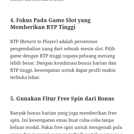
4. Fokus Pada Game Slot yang
Memberikan RTP Tinggi
RTP (Return to Player) adalah persentase
pengembalian uang dari sebuah mesin slot. Pilih
game dengan RTP tinggi supaya peluang menang
lebih besar. Dengan kombinasi bonus harian dan
RTP tinggi, kesempatan untuk dapat profit makin
terbuka lebar.
5. Gunakan Fitur Free Spin dari Bonus
Banyak bonus harian yang juga memberikan free
spin. Ini kesempatan emas buat coba-coba tanpa
keluar modal. Pakai free spin untuk mengenali pola