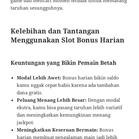
game dan mencari momen terbaik untuk memasang
taruhan sesungguhnya.
Kelebihan dan Tantangan
Menggunakan Slot Bonus Harian
Keuntungan yang Bikin Pemain Betah
Modal Lebih Awet:
Bonus harian bikin saldo
kamu nggak cepat habis karena ada tambahan
dana gratis.
Peluang Menang Lebih Besar:
Dengan modal
ekstra, kamu bisa pasang taruhan lebih variatif
dan meningkatkan kemungkinan menang
jackpot.
Meningkatkan Keseruan Bermain:
Bonus
harian membuat pengalaman main jadi lebih