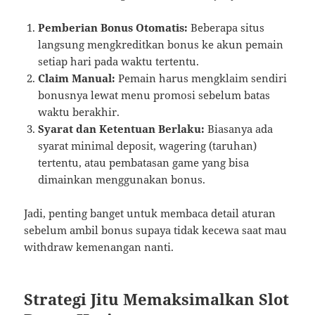
Pemberian Bonus Otomatis:
Beberapa situs
langsung mengkreditkan bonus ke akun pemain
setiap hari pada waktu tertentu.
Claim Manual:
Pemain harus mengklaim sendiri
bonusnya lewat menu promosi sebelum batas
waktu berakhir.
Syarat dan Ketentuan Berlaku:
Biasanya ada
syarat minimal deposit, wagering (taruhan)
tertentu, atau pembatasan game yang bisa
dimainkan menggunakan bonus.
Jadi, penting banget untuk membaca detail aturan
sebelum ambil bonus supaya tidak kecewa saat mau
withdraw kemenangan nanti.
Strategi Jitu Memaksimalkan Slot