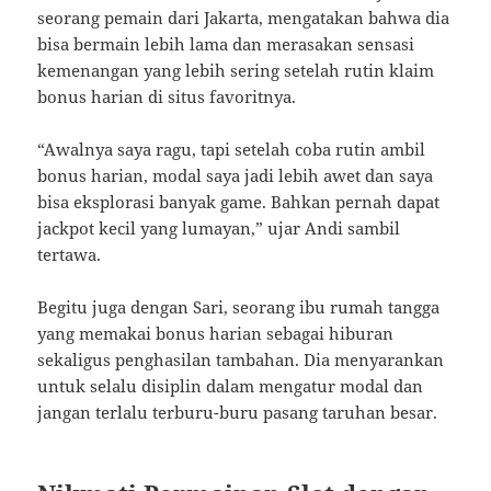
seorang pemain dari Jakarta, mengatakan bahwa dia
bisa bermain lebih lama dan merasakan sensasi
kemenangan yang lebih sering setelah rutin klaim
bonus harian di situs favoritnya.
“Awalnya saya ragu, tapi setelah coba rutin ambil
bonus harian, modal saya jadi lebih awet dan saya
bisa eksplorasi banyak game. Bahkan pernah dapat
jackpot kecil yang lumayan,” ujar Andi sambil
tertawa.
Begitu juga dengan Sari, seorang ibu rumah tangga
yang memakai bonus harian sebagai hiburan
sekaligus penghasilan tambahan. Dia menyarankan
untuk selalu disiplin dalam mengatur modal dan
jangan terlalu terburu-buru pasang taruhan besar.