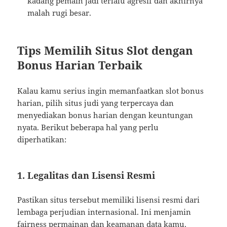
kadang pemain jadi terlalu agresif dan akhirnya
malah rugi besar.
Tips Memilih Situs Slot dengan
Bonus Harian Terbaik
Kalau kamu serius ingin memanfaatkan slot bonus
harian, pilih situs judi yang terpercaya dan
menyediakan bonus harian dengan keuntungan
nyata. Berikut beberapa hal yang perlu
diperhatikan:
1. Legalitas dan Lisensi Resmi
Pastikan situs tersebut memiliki lisensi resmi dari
lembaga perjudian internasional. Ini menjamin
fairness permainan dan keamanan data kamu.