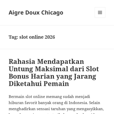
Aigre Doux Chicago
MENU
DAN
WIDGET
Tag:
slot online 2026
Rahasia Mendapatkan
Untung Maksimal dari Slot
Bonus Harian yang Jarang
Diketahui Pemain
Bermain slot online memang sudah menjadi
hiburan favorit banyak orang di Indonesia. Selain
menghadirkan sensasi taruhan yang mengasyikkan,