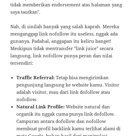
tidak memberikan endorsement atas halaman yang
saya tautkan".
Nah, di sinilah banyak yang salah kaprah. Mereka
menganggap link nofollow itu useless, nggak ada
gunanya. Padahal, anggapan itu keliru banget!
Meskipun tidak mentransfer "link juice" secara
langsung, link nofollow punya peran dan nilai
tersendiri:
Traffic Referral:
Tetap bisa mengirimkan
pengunjung langsung ke website kamu. Visitor
adalah visitor, mau dari link dofollow atau
nofollow.
Natural Link Profile:
Website natural dan
organik itu nggak cuma punya link dofollow.
Campuran antara dofollow dan nofollow
membuat profil backlink kamu terlihat alami di
mata Google, bukan hasil dari manipulasi.