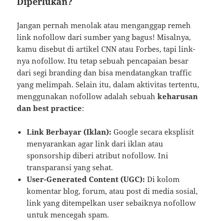
Diperlukan?
Jangan pernah menolak atau menganggap remeh
link nofollow dari sumber yang bagus! Misalnya,
kamu disebut di artikel CNN atau Forbes, tapi link-
nya nofollow. Itu tetap sebuah pencapaian besar
dari segi branding dan bisa mendatangkan traffic
yang melimpah. Selain itu, dalam aktivitas tertentu,
menggunakan nofollow adalah sebuah
keharusan
dan best practice
:
Link Berbayar (Iklan):
Google secara eksplisit
menyarankan agar link dari iklan atau
sponsorship diberi atribut nofollow. Ini
transparansi yang sehat.
User-Generated Content (UGC):
Di kolom
komentar blog, forum, atau post di media sosial,
link yang ditempelkan user sebaiknya nofollow
untuk mencegah spam.