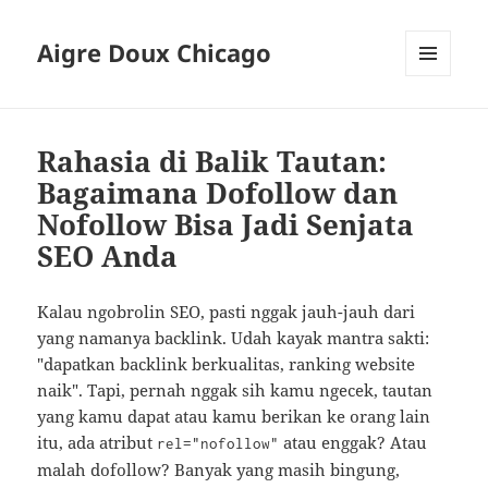
Aigre Doux Chicago
MENU
DAN
WIDGET
Rahasia di Balik Tautan:
Bagaimana Dofollow dan
Nofollow Bisa Jadi Senjata
SEO Anda
Kalau ngobrolin SEO, pasti nggak jauh-jauh dari
yang namanya backlink. Udah kayak mantra sakti:
"dapatkan backlink berkualitas, ranking website
naik". Tapi, pernah nggak sih kamu ngecek, tautan
yang kamu dapat atau kamu berikan ke orang lain
itu, ada atribut
atau enggak? Atau
rel="nofollow"
malah dofollow? Banyak yang masih bingung,