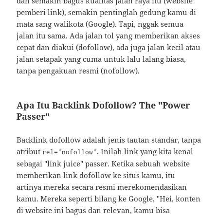
dan semakin bagus kualitas jalan raya itu (website
pemberi link), semakin pentinglah gedung kamu di
mata sang walikota (Google). Tapi, nggak semua
jalan itu sama. Ada jalan tol yang memberikan akses
cepat dan diakui (dofollow), ada juga jalan kecil atau
jalan setapak yang cuma untuk lalu lalang biasa,
tanpa pengakuan resmi (nofollow).
Apa Itu Backlink Dofollow? The "Power
Passer"
Backlink dofollow adalah jenis tautan standar, tanpa
atribut
. Inilah link yang kita kenal
rel="nofollow"
sebagai "link juice" passer. Ketika sebuah website
memberikan link dofollow ke situs kamu, itu
artinya mereka secara resmi merekomendasikan
kamu. Mereka seperti bilang ke Google, "Hei, konten
di website ini bagus dan relevan, kamu bisa