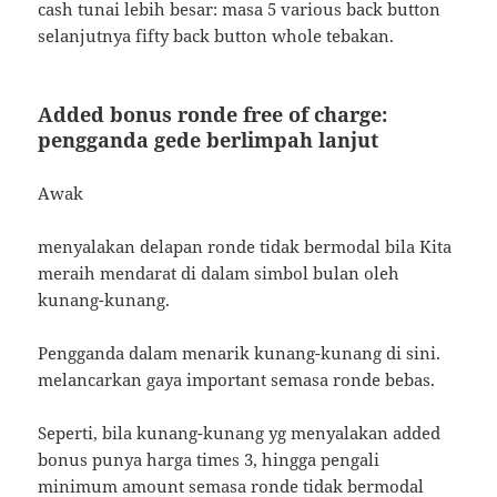
cash tunai lebih besar: masa 5 various back button
selanjutnya fifty back button whole tebakan.
Added bonus ronde free of charge:
pengganda gede berlimpah lanjut
Awak
menyalakan delapan ronde tidak bermodal bila Kita
meraih mendarat di dalam simbol bulan oleh
kunang-kunang.
Pengganda dalam menarik kunang-kunang di sini.
melancarkan gaya important semasa ronde bebas.
Seperti, bila kunang-kunang yg menyalakan added
bonus punya harga times 3, hingga pengali
minimum amount semasa ronde tidak bermodal