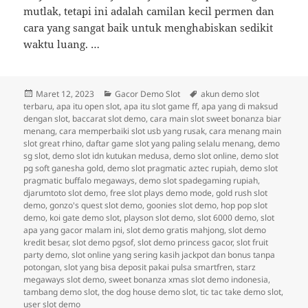
mutlak, tetapi ini adalah camilan kecil permen dan
cara yang sangat baik untuk menghabiskan sedikit
waktu luang. …
Diposkan
Kategori
Tag
Maret 12, 2023
Gacor Demo Slot
akun demo slot
pada
terbaru
,
apa itu open slot
,
apa itu slot game ff
,
apa yang di maksud
dengan slot
,
baccarat slot demo
,
cara main slot sweet bonanza biar
menang
,
cara memperbaiki slot usb yang rusak
,
cara menang main
slot great rhino
,
daftar game slot yang paling selalu menang
,
demo
sg slot
,
demo slot idn kutukan medusa
,
demo slot online
,
demo slot
pg soft ganesha gold
,
demo slot pragmatic aztec rupiah
,
demo slot
pragmatic buffalo megaways
,
demo slot spadegaming rupiah
,
djarumtoto slot demo
,
free slot plays demo mode
,
gold rush slot
demo
,
gonzo's quest slot demo
,
goonies slot demo
,
hop pop slot
demo
,
koi gate demo slot
,
playson slot demo
,
slot 6000 demo
,
slot
apa yang gacor malam ini
,
slot demo gratis mahjong
,
slot demo
kredit besar
,
slot demo pgsof
,
slot demo princess gacor
,
slot fruit
party demo
,
slot online yang sering kasih jackpot dan bonus tanpa
potongan
,
slot yang bisa deposit pakai pulsa smartfren
,
starz
megaways slot demo
,
sweet bonanza xmas slot demo indonesia
,
tambang demo slot
,
the dog house demo slot
,
tic tac take demo slot
,
user slot demo