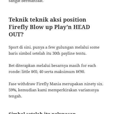
sangat bermanfaat.
Teknik teknik aksi position
Firefly Blow up Play’n HEAD
OUT?
Sport di sini. punya a few gulungan melalui some
baris simbol setelah itu 30th payline tentu.
Bet diterapkan melalui besarnya masih for each
ronde: little $€0, 40 serta maksimum $€90.
Fase withdraw Firefly Mania merupakan ninety six.
59%, kemudian kami memperkirakan variansnya
tengah.