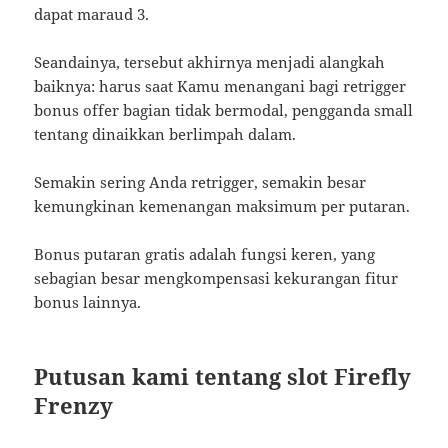
dapat maraud 3.
Seandainya, tersebut akhirnya menjadi alangkah
baiknya: harus saat Kamu menangani bagi retrigger
bonus offer bagian tidak bermodal, pengganda small
tentang dinaikkan berlimpah dalam.
Semakin sering Anda retrigger, semakin besar
kemungkinan kemenangan maksimum per putaran.
Bonus putaran gratis adalah fungsi keren, yang
sebagian besar mengkompensasi kekurangan fitur
bonus lainnya.
Putusan kami tentang slot Firefly
Frenzy