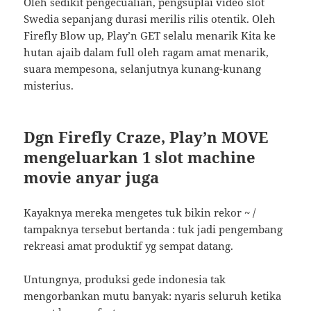
Oleh sedikit pengecualian, pengsuplai video slot
Swedia sepanjang durasi merilis rilis otentik. Oleh
Firefly Blow up, Play’n GET selalu menarik Kita ke
hutan ajaib dalam full oleh ragam amat menarik,
suara mempesona, selanjutnya kunang-kunang
misterius.
Dgn Firefly Craze, Play’n MOVE
mengeluarkan 1 slot machine
movie anyar juga
Kayaknya mereka mengetes tuk bikin rekor ~ /
tampaknya tersebut bertanda : tuk jadi pengembang
rekreasi amat produktif yg sempat datang.
Untungnya, produksi gede indonesia tak
mengorbankan mutu banyak: nyaris seluruh ketika