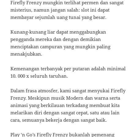
Firefly Frenzy mungkin terlihat permen dan sangat
misterius, namun jangan salah: slot ini dapat
membayar sejumlah uang tunai yang besar.
Kunang-kunang liar dapat menggabungkan
pengganda mereka dan dengan demikian
menciptakan campuran yang mungkin paling
menakjubkan.
Kemenangan terbanyak per putaran adalah minimal
10. 000 x seluruh taruhan.
Dalam frasa atmosfer, kami sangat menyukai Firefly
Frenzy. Meskipun musik Modern dan warna serta
animasi yang berkilauan terkadang membuat kita
melarikan diri dengan sangat cepat, satu atau lain
cara, semuanya bekerja dengan sangat baik.
Play ‘n Go’s Firefly Frenzy bukanlah pemenang