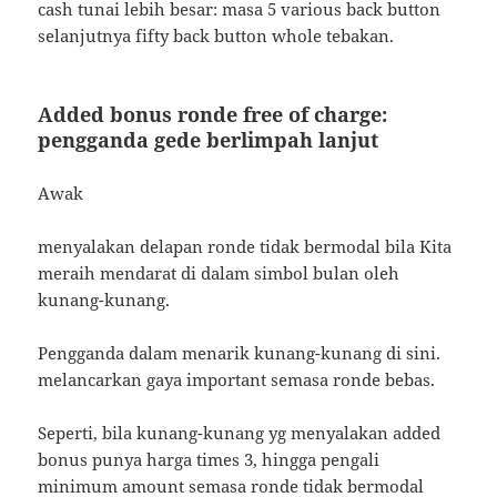
cash tunai lebih besar: masa 5 various back button
selanjutnya fifty back button whole tebakan.
Added bonus ronde free of charge:
pengganda gede berlimpah lanjut
Awak
menyalakan delapan ronde tidak bermodal bila Kita
meraih mendarat di dalam simbol bulan oleh
kunang-kunang.
Pengganda dalam menarik kunang-kunang di sini.
melancarkan gaya important semasa ronde bebas.
Seperti, bila kunang-kunang yg menyalakan added
bonus punya harga times 3, hingga pengali
minimum amount semasa ronde tidak bermodal