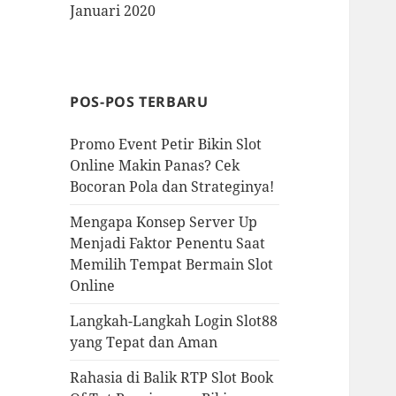
Januari 2020
POS-POS TERBARU
Promo Event Petir Bikin Slot
Online Makin Panas? Cek
Bocoran Pola dan Strateginya!
Mengapa Konsep Server Up
Menjadi Faktor Penentu Saat
Memilih Tempat Bermain Slot
Online
Langkah-Langkah Login Slot88
yang Tepat dan Aman
Rahasia di Balik RTP Slot Book