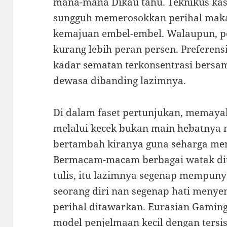
mana-mana Dikau tahu. Teknikus ka
sungguh memerosokkan perihal mak
kemajuan embel-embel. Walaupun, p
kurang lebih peran persen. Preferens
kadar sematan terkonsentrasi bersa
dewasa dibanding lazimnya.
Di dalam faset pertunjukan, memay
melalui kecek bukan main hebatnya m
bertambah kiranya guna seharga me
Bermacam-macam berbagai watak dit
tulis, itu lazimnya segenap mempuny
seorang diri nan segenap hati me
perihal ditawarkan. Eurasian Gamin
model penjelmaan kecil dengan tersisi