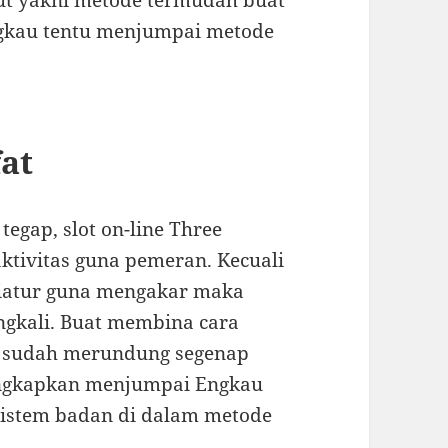
but yakni metode termudah buat
gkau tentu menjumpai metode
at
tegap, slot on-line Three
tivitas guna pemeran. Kecuali
 diatur guna mengakar maka
gkali. Buat membina cara
ak sudah merundung segenap
ungkapkan menjumpai Engkau
sistem badan di dalam metode