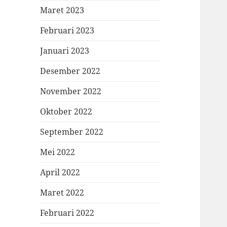
Maret 2023
Februari 2023
Januari 2023
Desember 2022
November 2022
Oktober 2022
September 2022
Mei 2022
April 2022
Maret 2022
Februari 2022