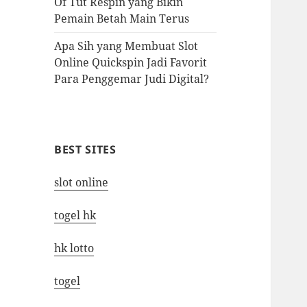
Of Tut Respin yang Bikin
Pemain Betah Main Terus
Apa Sih yang Membuat Slot
Online Quickspin Jadi Favorit
Para Penggemar Judi Digital?
BEST SITES
slot online
togel hk
hk lotto
togel