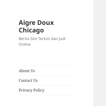
Aigre Doux
Chicago
Berita Slot Terkini dan Judi
Online
About Us
Contact Us
Privacy Policy