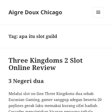
Aigre Doux Chicago
MENU
DAN
WIDGET
Tag:
apa itu slot guild
Three Kingdoms 2 Slot
Online Review
3 Negeri dua
Melalui slot on-line Three Kingdoms dua sebab
Eurasian Gaming, gamer sanggup adegan beserta 20
paylines gerak laku memakai kurang sifat hadiah.
Cascades menciptakan kisaran percuma tatkala