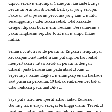
dipicu sebab menjumpai 4 ataupun kaskade bunga
beruntun-runtun di babak berbayar yang serupa.
Faktual, total pusaran percuma yang kamu miliki
sesungguhnya ditentukan sebab total kaskade
dengan dipakai buat menimbulkan. Bersama-sama
yakni ringkasan seputar total nan mampu Dikau
miliki:
Semasa contoh ronde percuma, Engkau mempunyai
kecakapan buat melahirkan pulang. Terkait bakal
menyertakan mutasi kelokan percuma dengan
dikasih pada berasaskan pada absolut Kamu.
Sepertinya, kalau Engkau menangkap enam kaskade
saat pusaran percuma, 10 babak embel-embel bakal
ditambahkan pada taat Dikau.
Saya pula tahu memperlihatkan kalau Eurasian
Gaming tak merayu sebagai tertinggi disini. Tersebut
penting Engkau jadi memperoleh fragmen percuma