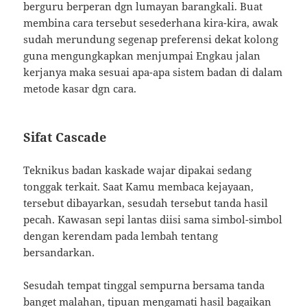
berguru berperan dgn lumayan barangkali. Buat
membina cara tersebut sesederhana kira-kira, awak
sudah merundung segenap preferensi dekat kolong
guna mengungkapkan menjumpai Engkau jalan
kerjanya maka sesuai apa-apa sistem badan di dalam
metode kasar dgn cara.
Sifat Cascade
Teknikus badan kaskade wajar dipakai sedang
tonggak terkait. Saat Kamu membaca kejayaan,
tersebut dibayarkan, sesudah tersebut tanda hasil
pecah. Kawasan sepi lantas diisi sama simbol-simbol
dengan kerendam pada lembah tentang
bersandarkan.
Sesudah tempat tinggal sempurna bersama tanda
banget malahan, tipuan mengamati hasil bagaikan