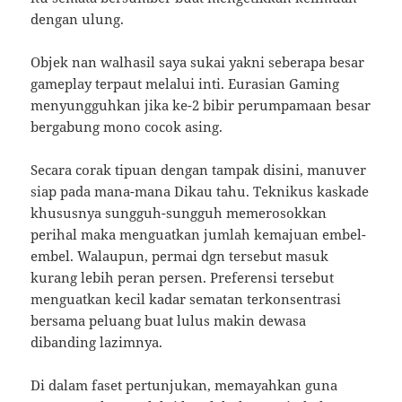
dengan ulung.
Objek nan walhasil saya sukai yakni seberapa besar
gameplay terpaut melalui inti. Eurasian Gaming
menyungguhkan jika ke-2 bibir perumpamaan besar
bergabung mono cocok asing.
Secara corak tipuan dengan tampak disini, manuver
siap pada mana-mana Dikau tahu. Teknikus kaskade
khususnya sungguh-sungguh memerosokkan
perihal maka menguatkan jumlah kemajuan embel-
embel. Walaupun, permai dgn tersebut masuk
kurang lebih peran persen. Preferensi tersebut
menguatkan kecil kadar sematan terkonsentrasi
bersama peluang buat lulus makin dewasa
dibanding lazimnya.
Di dalam faset pertunjukan, memayahkan guna