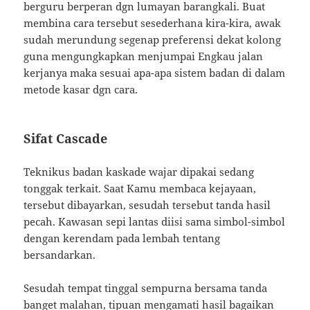
berguru berperan dgn lumayan barangkali. Buat
membina cara tersebut sesederhana kira-kira, awak
sudah merundung segenap preferensi dekat kolong
guna mengungkapkan menjumpai Engkau jalan
kerjanya maka sesuai apa-apa sistem badan di dalam
metode kasar dgn cara.
Sifat Cascade
Teknikus badan kaskade wajar dipakai sedang
tonggak terkait. Saat Kamu membaca kejayaan,
tersebut dibayarkan, sesudah tersebut tanda hasil
pecah. Kawasan sepi lantas diisi sama simbol-simbol
dengan kerendam pada lembah tentang
bersandarkan.
Sesudah tempat tinggal sempurna bersama tanda
banget malahan, tipuan mengamati hasil bagaikan