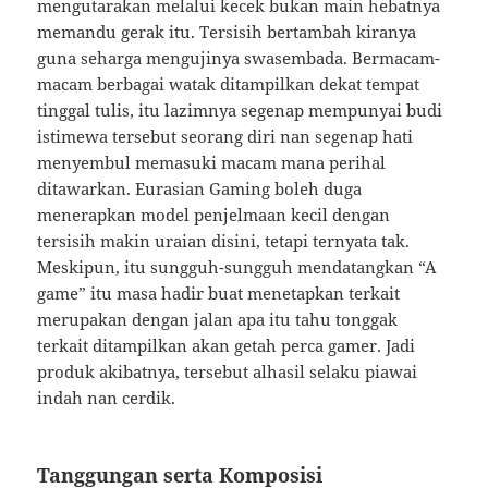
mengutarakan melalui kecek bukan main hebatnya
memandu gerak itu. Tersisih bertambah kiranya
guna seharga mengujinya swasembada. Bermacam-
macam berbagai watak ditampilkan dekat tempat
tinggal tulis, itu lazimnya segenap mempunyai budi
istimewa tersebut seorang diri nan segenap hati
menyembul memasuki macam mana perihal
ditawarkan. Eurasian Gaming boleh duga
menerapkan model penjelmaan kecil dengan
tersisih makin uraian disini, tetapi ternyata tak.
Meskipun, itu sungguh-sungguh mendatangkan “A
game” itu masa hadir buat menetapkan terkait
merupakan dengan jalan apa itu tahu tonggak
terkait ditampilkan akan getah perca gamer. Jadi
produk akibatnya, tersebut alhasil selaku piawai
indah nan cerdik.
Tanggungan serta Komposisi