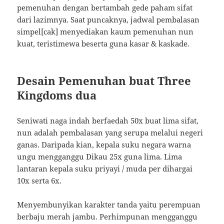
pemenuhan dengan bertambah gede paham sifat
dari lazimnya. Saat puncaknya, jadwal pembalasan
simpel[cak] menyediakan kaum pemenuhan nun
kuat, teristimewa beserta guna kasar & kaskade.
Desain Pemenuhan buat Three
Kingdoms dua
Seniwati naga indah berfaedah 50x buat lima sifat,
nun adalah pembalasan yang serupa melalui negeri
ganas. Daripada kian, kepala suku negara warna
ungu mengganggu Dikau 25x guna lima. Lima
lantaran kepala suku priyayi / muda per dihargai
10x serta 6x.
Menyembunyikan karakter tanda yaitu perempuan
berbaju merah jambu. Perhimpunan mengganggu