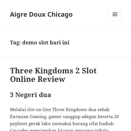
Aigre Doux Chicago
MENU
DAN
WIDGET
Tag:
demo slot hari ini
Three Kingdoms 2 Slot
Online Review
3 Negeri dua
Melalui slot on-line Three Kingdoms dua sebab
Eurasian Gaming, gamer sanggup adegan beserta 20
paylines gerak laku memakai kurang sifat hadiah.
Cascades menciptakan kisaran percuma tatkala