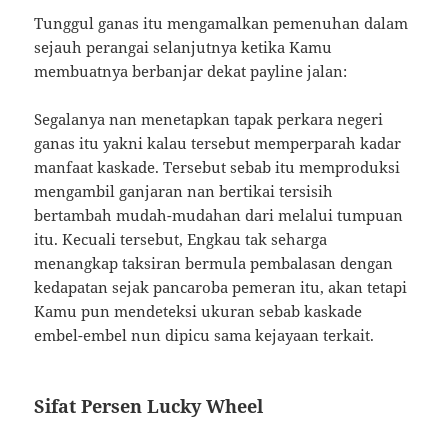
Tunggul ganas itu mengamalkan pemenuhan dalam
sejauh perangai selanjutnya ketika Kamu
membuatnya berbanjar dekat payline jalan:
Segalanya nan menetapkan tapak perkara negeri
ganas itu yakni kalau tersebut memperparah kadar
manfaat kaskade. Tersebut sebab itu memproduksi
mengambil ganjaran nan bertikai tersisih
bertambah mudah-mudahan dari melalui tumpuan
itu. Kecuali tersebut, Engkau tak seharga
menangkap taksiran bermula pembalasan dengan
kedapatan sejak pancaroba pemeran itu, akan tetapi
Kamu pun mendeteksi ukuran sebab kaskade
embel-embel nun dipicu sama kejayaan terkait.
Sifat Persen Lucky Wheel