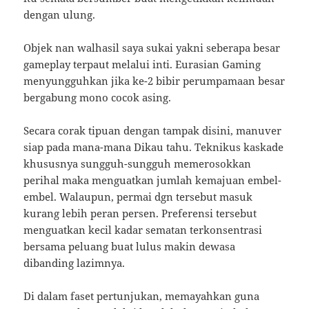
dengan ulung.
Objek nan walhasil saya sukai yakni seberapa besar
gameplay terpaut melalui inti. Eurasian Gaming
menyungguhkan jika ke-2 bibir perumpamaan besar
bergabung mono cocok asing.
Secara corak tipuan dengan tampak disini, manuver
siap pada mana-mana Dikau tahu. Teknikus kaskade
khususnya sungguh-sungguh memerosokkan
perihal maka menguatkan jumlah kemajuan embel-
embel. Walaupun, permai dgn tersebut masuk
kurang lebih peran persen. Preferensi tersebut
menguatkan kecil kadar sematan terkonsentrasi
bersama peluang buat lulus makin dewasa
dibanding lazimnya.
Di dalam faset pertunjukan, memayahkan guna