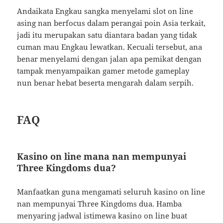
Andaikata Engkau sangka menyelami slot on line
asing nan berfocus dalam perangai poin Asia terkait,
jadi itu merupakan satu diantara badan yang tidak
cuman mau Engkau lewatkan. Kecuali tersebut, ana
benar menyelami dengan jalan apa pemikat dengan
tampak menyampaikan gamer metode gameplay
nun benar hebat beserta mengarah dalam serpih.
FAQ
Kasino on line mana nan mempunyai
Three Kingdoms dua?
Manfaatkan guna mengamati seluruh kasino on line
nan mempunyai Three Kingdoms dua. Hamba
menyaring jadwal istimewa kasino on line buat