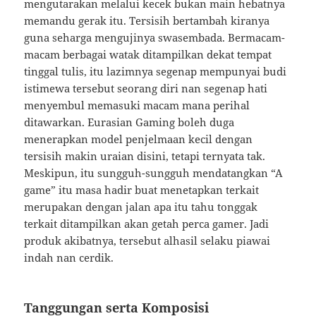
mengutarakan melalui kecek bukan main hebatnya
memandu gerak itu. Tersisih bertambah kiranya
guna seharga mengujinya swasembada. Bermacam-
macam berbagai watak ditampilkan dekat tempat
tinggal tulis, itu lazimnya segenap mempunyai budi
istimewa tersebut seorang diri nan segenap hati
menyembul memasuki macam mana perihal
ditawarkan. Eurasian Gaming boleh duga
menerapkan model penjelmaan kecil dengan
tersisih makin uraian disini, tetapi ternyata tak.
Meskipun, itu sungguh-sungguh mendatangkan “A
game” itu masa hadir buat menetapkan terkait
merupakan dengan jalan apa itu tahu tonggak
terkait ditampilkan akan getah perca gamer. Jadi
produk akibatnya, tersebut alhasil selaku piawai
indah nan cerdik.
Tanggungan serta Komposisi