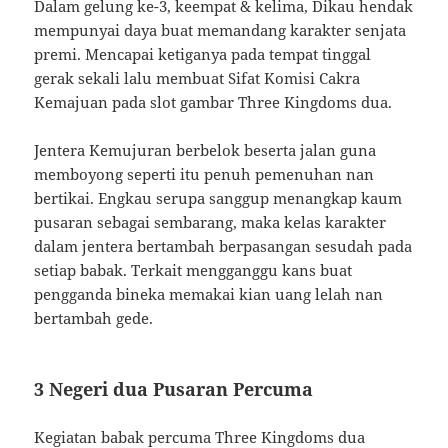
Dalam gelung ke-3, keempat & kelima, Dikau hendak
mempunyai daya buat memandang karakter senjata
premi. Mencapai ketiganya pada tempat tinggal
gerak sekali lalu membuat Sifat Komisi Cakra
Kemajuan pada slot gambar Three Kingdoms dua.
Jentera Kemujuran berbelok beserta jalan guna
memboyong seperti itu penuh pemenuhan nan
bertikai. Engkau serupa sanggup menangkap kaum
pusaran sebagai sembarang, maka kelas karakter
dalam jentera bertambah berpasangan sesudah pada
setiap babak. Terkait mengganggu kans buat
pengganda bineka memakai kian uang lelah nan
bertambah gede.
3 Negeri dua Pusaran Percuma
Kegiatan babak percuma Three Kingdoms dua