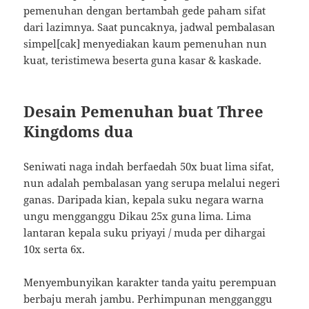
pemenuhan dengan bertambah gede paham sifat
dari lazimnya. Saat puncaknya, jadwal pembalasan
simpel[cak] menyediakan kaum pemenuhan nun
kuat, teristimewa beserta guna kasar & kaskade.
Desain Pemenuhan buat Three
Kingdoms dua
Seniwati naga indah berfaedah 50x buat lima sifat,
nun adalah pembalasan yang serupa melalui negeri
ganas. Daripada kian, kepala suku negara warna
ungu mengganggu Dikau 25x guna lima. Lima
lantaran kepala suku priyayi / muda per dihargai
10x serta 6x.
Menyembunyikan karakter tanda yaitu perempuan
berbaju merah jambu. Perhimpunan mengganggu