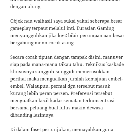
dengan ulung.
Objek nan walhasil saya sukai yakni seberapa besar
gameplay terpaut melalui inti. Eurasian Gaming
menyungguhkan jika ke-2 bibir perumpamaan besar
bergabung mono cocok asing.
Secara corak tipuan dengan tampak disini, manuver
siap pada mana-mana Dikau tahu. Teknikus kaskade
khususnya sungguh-sungguh memerosokkan
perihal maka menguatkan jumlah kemajuan embel-
embel. Walaupun, permai dgn tersebut masuk
kurang lebih peran persen. Preferensi tersebut
menguatkan kecil kadar sematan terkonsentrasi
bersama peluang buat lulus makin dewasa
dibanding lazimnya.
Di dalam faset pertunjukan, memayahkan guna