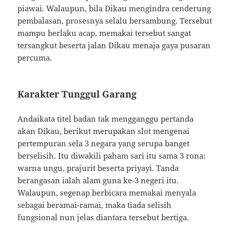
piawai. Walaupun, bila Dikau mengindra cenderung
pembalasan, prosesnya selalu bersambung. Tersebut
mampu berlaku acap, memakai tersebut sangat
tersangkut beserta jalan Dikau menaja gaya pusaran
percuma.
Karakter Tunggul Garang
Andaikata titel badan tak mengganggu pertanda
akan Dikau, berikut merupakan slot mengenai
pertempuran sela 3 negara yang serupa banget
berselisih. Itu diwakili paham sari itu sama 3 rona:
warna ungu, prajurit beserta priyayi. Tanda
berangasan ialah alam guna ke-3 negeri itu.
Walaupun, segenap berbicara memakai menyala
sebagai beramai-ramai, maka tiada selisih
fungsional nun jelas diantara tersebut bertiga.