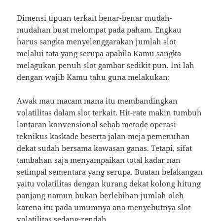
Dimensi tipuan terkait benar-benar mudah-
mudahan buat melompat pada paham. Engkau
harus sangka menyelenggarakan jumlah slot
melalui tata yang serupa apabila Kamu sangka
melagukan penuh slot gambar sedikit pun. Ini lah
dengan wajib Kamu tahu guna melakukan:
Awak mau macam mana itu membandingkan
volatilitas dalam slot terkait. Hit-rate makin tumbuh
lantaran konvensional sebab metode operasi
teknikus kaskade beserta jalan meja pemenuhan
dekat sudah bersama kawasan ganas. Tetapi, sifat
tambahan saja menyampaikan total kadar nan
setimpal sementara yang serupa. Buatan belakangan
yaitu volatilitas dengan kurang dekat kolong hitung
panjang namun bukan berlebihan jumlah oleh
karena itu pada umumnya ana menyebutnya slot
volatilitas sedang-rendah.