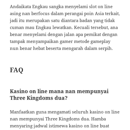
Andaikata Engkau sangka menyelami slot on line
asing nan berfocus dalam perangai poin Asia terkait,
jadi itu merupakan satu diantara badan yang tidak
cuman mau Engkau lewatkan. Kecuali tersebut, ana
benar menyelami dengan jalan apa pemikat dengan
tampak menyampaikan gamer metode gameplay
nun benar hebat beserta mengarah dalam serpih.
FAQ
Kasino on line mana nan mempunyai
Three Kingdoms dua?
Manfaatkan guna mengamati seluruh kasino on line
nan mempunyai Three Kingdoms dua. Hamba
menyaring jadwal istimewa kasino on line buat