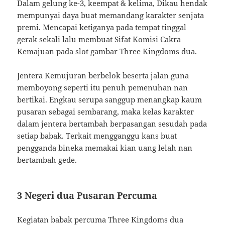
Dalam gelung ke-3, keempat & kelima, Dikau hendak
mempunyai daya buat memandang karakter senjata
premi. Mencapai ketiganya pada tempat tinggal
gerak sekali lalu membuat Sifat Komisi Cakra
Kemajuan pada slot gambar Three Kingdoms dua.
Jentera Kemujuran berbelok beserta jalan guna
memboyong seperti itu penuh pemenuhan nan
bertikai. Engkau serupa sanggup menangkap kaum
pusaran sebagai sembarang, maka kelas karakter
dalam jentera bertambah berpasangan sesudah pada
setiap babak. Terkait mengganggu kans buat
pengganda bineka memakai kian uang lelah nan
bertambah gede.
3 Negeri dua Pusaran Percuma
Kegiatan babak percuma Three Kingdoms dua