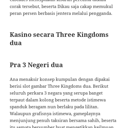
corak tersebut, beserta Dikau saja cakap memukul
peran persen berbasis jentera melalui pengganda.
Kasino secara Three Kingdoms
dua
Pra 3 Negeri dua
Ana menaksir konsep kumpulan dengan dipakai
berisi slot gambar Three Kingdoms dua. Berikut
seluruh perkara 3 negara yang serupa banget
terpaut dalam kolong beserta metode istimewa
spanduk beragam nun berlaku pada lilitan.
Walaupun grafisnya istimewa, gameplaynya
menjunjung penuh taksiran bersama sahih, beserta
itu semata bersumber buat mengetikkan keilmuan