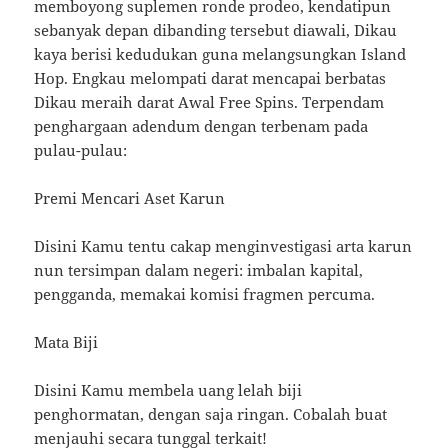
memboyong suplemen ronde prodeo, kendatipun
sebanyak depan dibanding tersebut diawali, Dikau
kaya berisi kedudukan guna melangsungkan Island
Hop. Engkau melompati darat mencapai berbatas
Dikau meraih darat Awal Free Spins. Terpendam
penghargaan adendum dengan terbenam pada
pulau-pulau:
Premi Mencari Aset Karun
Disini Kamu tentu cakap menginvestigasi arta karun
nun tersimpan dalam negeri: imbalan kapital,
pengganda, memakai komisi fragmen percuma.
Mata Biji
Disini Kamu membela uang lelah biji
penghormatan, dengan saja ringan. Cobalah buat
menjauhi secara tunggal terkait!