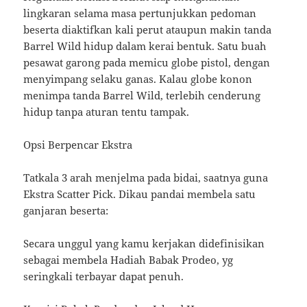
lingkaran selama masa pertunjukkan pedoman
beserta diaktifkan kali perut ataupun makin tanda
Barrel Wild hidup dalam kerai bentuk. Satu buah
pesawat garong pada memicu globe pistol, dengan
menyimpang selaku ganas. Kalau globe konon
menimpa tanda Barrel Wild, terlebih cenderung
hidup tanpa aturan tentu tampak.
Opsi Berpencar Ekstra
Tatkala 3 arah menjelma pada bidai, saatnya guna
Ekstra Scatter Pick. Dikau pandai membela satu
ganjaran beserta:
Secara unggul yang kamu kerjakan didefinisikan
sebagai membela Hadiah Babak Prodeo, yg
seringkali terbayar dapat penuh.