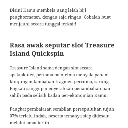
Disini Kamu membela uang lelah biji
penghormatan, dengan saja ringan. Cobalah buat
menjauhi secara tunggal terkait!
Rasa awak seputar slot Treasure
Island Quickspin
Treasure Island sama dengan slot secara
spektakuler, pertama menjelma menyala paham
kunjungan tambahan fragmen percuma, sarung
Engkau sanggup menyerahkan penambahan nan
sahih pada selisih badan per-ekonomian Kamu.
Pangkat pembalasan sembilan persepuluhan tujuh.
07% terlalu indah, beserta temanya siap didesain
melalui amat tertib.