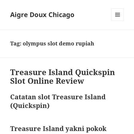
Aigre Doux Chicago
MENU
DAN
WIDGET
Tag:
olympus slot demo rupiah
Treasure Island Quickspin
Slot Online Review
Catatan slot Treasure Island
(Quickspin)
Treasure Island yakni pokok