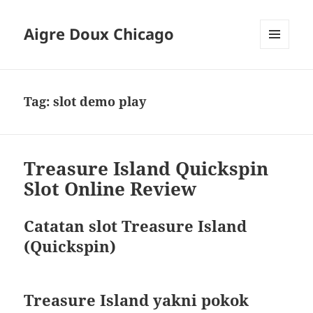
Aigre Doux Chicago
MENU
DAN
WIDGET
Tag:
slot demo play
Treasure Island Quickspin
Slot Online Review
Catatan slot Treasure Island
(Quickspin)
Treasure Island yakni pokok