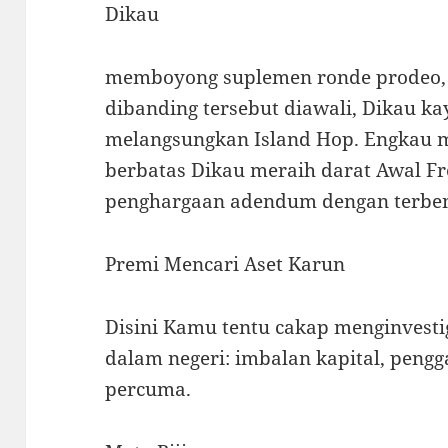
Dikau
memboyong suplemen ronde prodeo,
dibanding tersebut diawali, Dikau k
melangsungkan Island Hop. Engkau 
berbatas Dikau meraih darat Awal F
penghargaan adendum dengan terbe
Premi Mencari Aset Karun
Disini Kamu tentu cakap menginvesti
dalam negeri: imbalan kapital, pen
percuma.