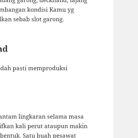
dang garong, deckhand, lajang
eimbangan kondisi Kamu yg
lkan sebab slot garong.
nd
udah pasti memproduksi
hantam lingkaran selama masa
ifkan kali perut ataupun makin
 bentuk. Satu buah pesawat