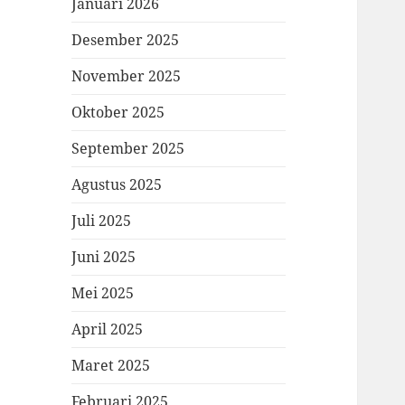
Januari 2026
Desember 2025
November 2025
Oktober 2025
September 2025
Agustus 2025
Juli 2025
Juni 2025
Mei 2025
April 2025
Maret 2025
Februari 2025