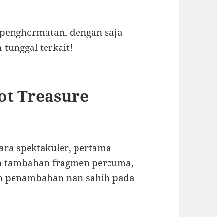
 penghormatan, dengan saja
 tunggal terkait!
ot Treasure
cara spektakuler, pertama
 tambahan fragmen percuma,
n penambahan nan sahih pada