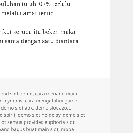
uluhan tujuh. 07% terlalu
 melalui amat tertib.
rikut serupa itu beken maka
ni sama dengan satu diantara
dead slot demo
,
cara menang main
ic olympus
,
cara mengetahui game
,
demo slot apk
,
demo slot aztec
 spirit
,
demo slot no delay
,
demo slot
lot semua provider
,
euphoria slot
yang bagus buat main slot
,
moba