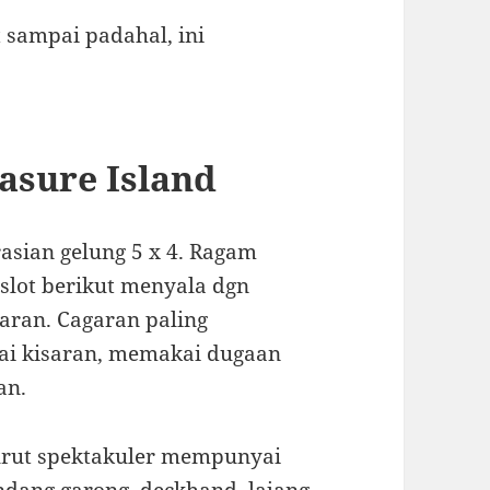
 sampai padahal, ini
asure Island
sian gelung 5 x 4. Ragam
slot berikut menyala dgn
aran. Cagaran paling
ulai kisaran, memakai dugaan
an.
urut spektakuler mempunyai