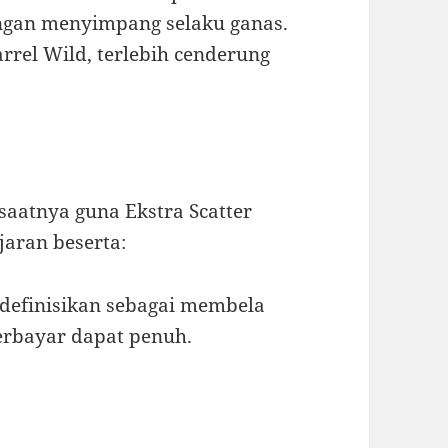
engan menyimpang selaku ganas.
rel Wild, terlebih cenderung
saatnya guna Ekstra Scatter
jaran beserta:
idefinisikan sebagai membela
terbayar dapat penuh.