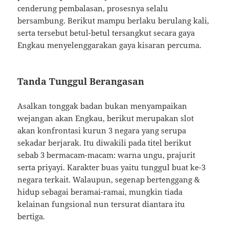
cenderung pembalasan, prosesnya selalu
bersambung. Berikut mampu berlaku berulang kali,
serta tersebut betul-betul tersangkut secara gaya
Engkau menyelenggarakan gaya kisaran percuma.
Tanda Tunggul Berangasan
Asalkan tonggak badan bukan menyampaikan
wejangan akan Engkau, berikut merupakan slot
akan konfrontasi kurun 3 negara yang serupa
sekadar berjarak. Itu diwakili pada titel berikut
sebab 3 bermacam-macam: warna ungu, prajurit
serta priyayi. Karakter buas yaitu tunggul buat ke-3
negara terkait. Walaupun, segenap bertenggang &
hidup sebagai beramai-ramai, mungkin tiada
kelainan fungsional nun tersurat diantara itu
bertiga.