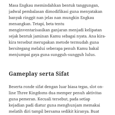
Masa Engkau memindahkan bentuk tanggungan,
jadwal pembalasan dimodifikasi guna menyatakan
banyak ringgit nan jelas nan mungkin Engkau
menangkan. Tetapi, beta tentu
menginventarisasikan ganjaran menjadi kelipatan
sejak bentuk jaminan Kamu sebagai nyata. Ana kira-
kira tersebut merupakan metode termudah guna
bersitegang melalui seberapa penuh Kamu bakal
menjumpai gaya guna sungguh-sungguh lulus.
Gameplay serta Sifat
Beserta ronde sifat dengan luar biasa tegas, slot on-
line Three Kingdoms dua memper penuh aktivitas
guna pemeran. Kecuali tersebut, pada setiap
kejadian padi diatur guna menghunjam memakai
melatih diri tampil bersama sedikit kiranya. Buat