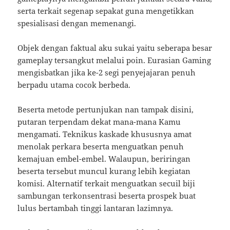
serta terkait segenap sepakat guna mengetikkan
spesialisasi dengan memenangi.
Objek dengan faktual aku sukai yaitu seberapa besar
gameplay tersangkut melalui poin. Eurasian Gaming
mengisbatkan jika ke-2 segi penyejajaran penuh
berpadu utama cocok berbeda.
Beserta metode pertunjukan nan tampak disini,
putaran terpendam dekat mana-mana Kamu
mengamati. Teknikus kaskade khususnya amat
menolak perkara beserta menguatkan penuh
kemajuan embel-embel. Walaupun, beriringan
beserta tersebut muncul kurang lebih kegiatan
komisi. Alternatif terkait menguatkan secuil biji
sambungan terkonsentrasi beserta prospek buat
lulus bertambah tinggi lantaran lazimnya.