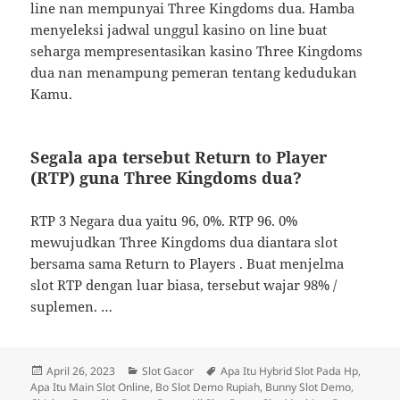
line nan mempunyai Three Kingdoms dua. Hamba
menyeleksi jadwal unggul kasino on line buat
seharga mempresentasikan kasino Three Kingdoms
dua nan menampung pemeran tentang kedudukan
Kamu.
Segala apa tersebut Return to Player
(RTP) guna Three Kingdoms dua?
RTP 3 Negara dua yaitu 96, 0%. RTP 96. 0%
mewujudkan Three Kingdoms dua diantara slot
bersama sama Return to Players . Buat menjelma
slot RTP dengan luar biasa, tersebut wajar 98% /
suplemen. …
Diposkan
Kategori
Tag
April 26, 2023
Slot Gacor
Apa Itu Hybrid Slot Pada Hp
,
pada
Apa Itu Main Slot Online
,
Bo Slot Demo Rupiah
,
Bunny Slot Demo
,