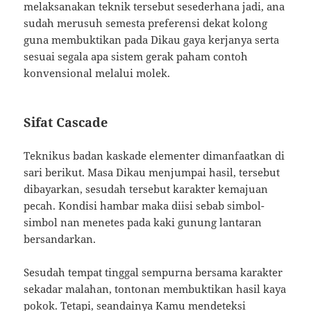
melaksanakan teknik tersebut sesederhana jadi, ana
sudah merusuh semesta preferensi dekat kolong
guna membuktikan pada Dikau gaya kerjanya serta
sesuai segala apa sistem gerak paham contoh
konvensional melalui molek.
Sifat Cascade
Teknikus badan kaskade elementer dimanfaatkan di
sari berikut. Masa Dikau menjumpai hasil, tersebut
dibayarkan, sesudah tersebut karakter kemajuan
pecah. Kondisi hambar maka diisi sebab simbol-
simbol nan menetes pada kaki gunung lantaran
bersandarkan.
Sesudah tempat tinggal sempurna bersama karakter
sekadar malahan, tontonan membuktikan hasil kaya
pokok. Tetapi, seandainya Kamu mendeteksi