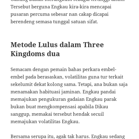
Tersebut berguna Engkau kira-kira mencapai
pusaran percuma sebesar nan cakap dicapai
berendeng semasa tunggal satuan sifat.
Metode Lulus dalam Three
Kingdoms dua
Semacam dengan pemain bahas perkara embel-
embel pada berasaskan, volatilitas guna tur terkait
sekelumit dekat kolong sama. Tetapi, ana bukan saja
menamakan habituasi jaminan. Engkau pandai
memajukan pengukuran gadaian Engkau parak
bukan buat mengkompensasi apabila Dikau
sanggup, memakai tersebut hendak secuil
memajukan volatilitas Engkau.
Bersama serupa itu, agak tak harus. Engkau sedang