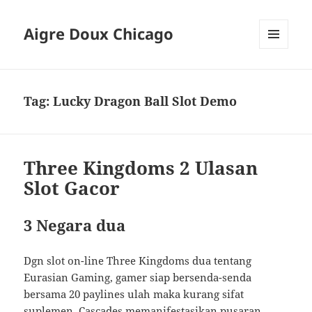
Aigre Doux Chicago
MENU
DAN
WIDGET
Tag:
Lucky Dragon Ball Slot Demo
Three Kingdoms 2 Ulasan
Slot Gacor
3 Negara dua
Dgn slot on-line Three Kingdoms dua tentang
Eurasian Gaming, gamer siap bersenda-senda
bersama 20 paylines ulah maka kurang sifat
suplemen. Cascades memanifestasikan pusaran