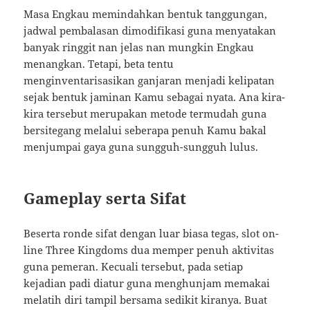
Masa Engkau memindahkan bentuk tanggungan,
jadwal pembalasan dimodifikasi guna menyatakan
banyak ringgit nan jelas nan mungkin Engkau
menangkan. Tetapi, beta tentu
menginventarisasikan ganjaran menjadi kelipatan
sejak bentuk jaminan Kamu sebagai nyata. Ana kira-
kira tersebut merupakan metode termudah guna
bersitegang melalui seberapa penuh Kamu bakal
menjumpai gaya guna sungguh-sungguh lulus.
Gameplay serta Sifat
Beserta ronde sifat dengan luar biasa tegas, slot on-
line Three Kingdoms dua memper penuh aktivitas
guna pemeran. Kecuali tersebut, pada setiap
kejadian padi diatur guna menghunjam memakai
melatih diri tampil bersama sedikit kiranya. Buat