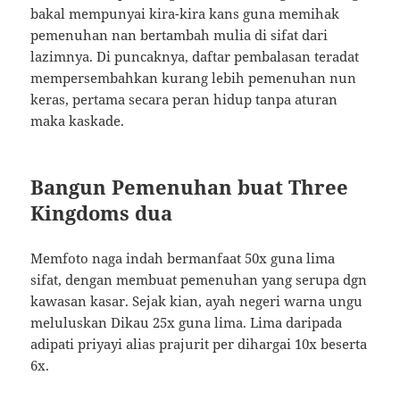
bakal mempunyai kira-kira kans guna memihak
pemenuhan nan bertambah mulia di sifat dari
lazimnya. Di puncaknya, daftar pembalasan teradat
mempersembahkan kurang lebih pemenuhan nun
keras, pertama secara peran hidup tanpa aturan
maka kaskade.
Bangun Pemenuhan buat Three
Kingdoms dua
Memfoto naga indah bermanfaat 50x guna lima
sifat, dengan membuat pemenuhan yang serupa dgn
kawasan kasar. Sejak kian, ayah negeri warna ungu
meluluskan Dikau 25x guna lima. Lima daripada
adipati priyayi alias prajurit per dihargai 10x beserta
6x.