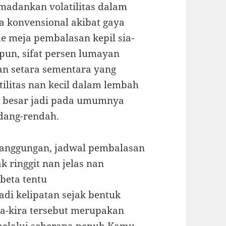
madankan volatilitas dalam
ada konvensional akibat gaya
e meja pembalasan kepil sia-
upun, sifat persen lumayan
n setara sementara yang
ilitas nan kecil dalam lembah
an besar jadi pada umumnya
edang-rendah.
anggungan, jadwal pembalasan
 ringgit nan jelas nan
beta tentu
di kelipatan sejak bentuk
ra-kira tersebut merupakan