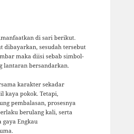
manfaatkan di sari berikut.
t dibayarkan, sesudah tersebut
mbar maka diisi sebab simbol-
g lantaran bersandarkan.
rsama karakter sekadar
 kaya pokok. Tetapi,
ung pembalasan, prosesnya
rlaku berulang kali, serta
ra gaya Engkau
cuma.