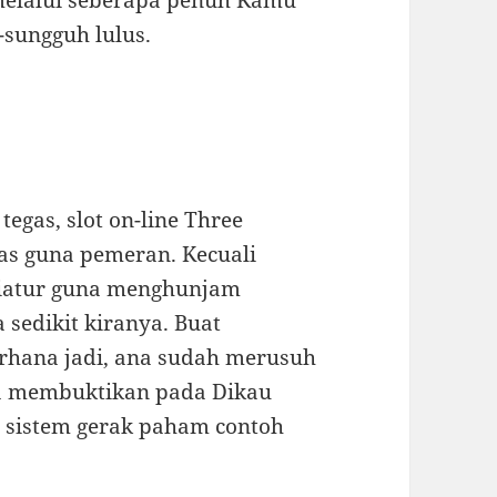
melalui seberapa penuh Kamu
sungguh lulus.
tegas, slot on-line Three
s guna pemeran. Kecuali
 diatur guna menghunjam
sedikit kiranya. Buat
erhana jadi, ana sudah merusuh
na membuktikan pada Dikau
a sistem gerak paham contoh