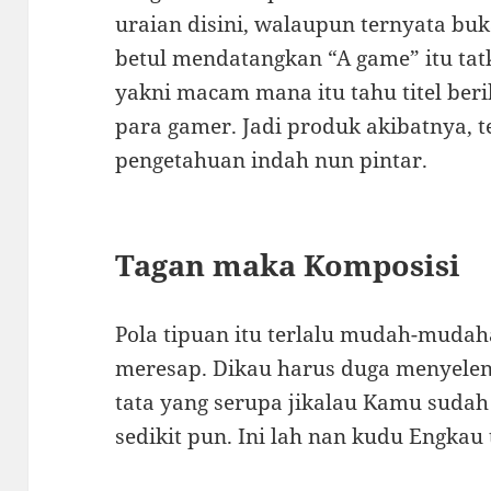
uraian disini, walaupun ternyata buka
betul mendatangkan “A game” itu tat
yakni macam mana itu tahu titel ber
para gamer. Jadi produk akibatnya, t
pengetahuan indah nun pintar.
Tagan maka Komposisi
Pola tipuan itu terlalu mudah-muda
meresap. Dikau harus duga menyelen
tata yang serupa jikalau Kamu suda
sedikit pun. Ini lah nan kudu Engka