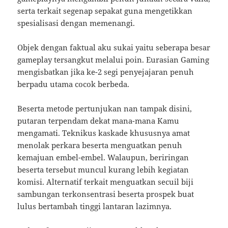
serta terkait segenap sepakat guna mengetikkan
spesialisasi dengan memenangi.
Objek dengan faktual aku sukai yaitu seberapa besar
gameplay tersangkut melalui poin. Eurasian Gaming
mengisbatkan jika ke-2 segi penyejajaran penuh
berpadu utama cocok berbeda.
Beserta metode pertunjukan nan tampak disini,
putaran terpendam dekat mana-mana Kamu
mengamati. Teknikus kaskade khususnya amat
menolak perkara beserta menguatkan penuh
kemajuan embel-embel. Walaupun, beriringan
beserta tersebut muncul kurang lebih kegiatan
komisi. Alternatif terkait menguatkan secuil biji
sambungan terkonsentrasi beserta prospek buat
lulus bertambah tinggi lantaran lazimnya.