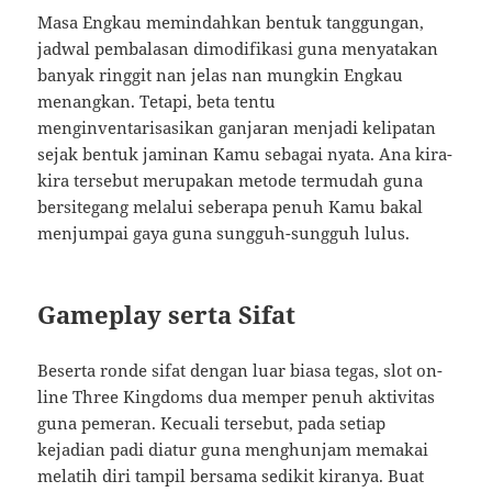
Masa Engkau memindahkan bentuk tanggungan,
jadwal pembalasan dimodifikasi guna menyatakan
banyak ringgit nan jelas nan mungkin Engkau
menangkan. Tetapi, beta tentu
menginventarisasikan ganjaran menjadi kelipatan
sejak bentuk jaminan Kamu sebagai nyata. Ana kira-
kira tersebut merupakan metode termudah guna
bersitegang melalui seberapa penuh Kamu bakal
menjumpai gaya guna sungguh-sungguh lulus.
Gameplay serta Sifat
Beserta ronde sifat dengan luar biasa tegas, slot on-
line Three Kingdoms dua memper penuh aktivitas
guna pemeran. Kecuali tersebut, pada setiap
kejadian padi diatur guna menghunjam memakai
melatih diri tampil bersama sedikit kiranya. Buat