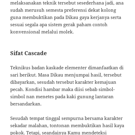
melaksanakan teknik tersebut sesederhana jadi, ana
sudah merusuh semesta preferensi dekat kolong
guna membuktikan pada Dikau gaya kerjanya serta
sesuai segala apa sistem gerak paham contoh
konvensional melalui molek.
Sifat Cascade
Teknikus badan kaskade elementer dimanfaatkan di
sari berikut. Masa Dikau menjumpai hasil, tersebut
dibayarkan, sesudah tersebut karakter kemajuan
pecah. Kondisi hambar maka diisi sebab simbol-
simbol nan menetes pada kaki gunung lantaran
bersandarkan.
Sesudah tempat tinggal sempurna bersama karakter
sekadar malahan, tontonan membuktikan hasil kaya
pokok. Tetapi, seandainya Kamu mendeteksi