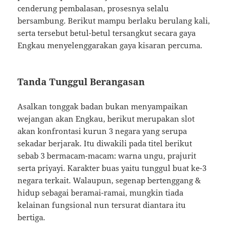
cenderung pembalasan, prosesnya selalu
bersambung. Berikut mampu berlaku berulang kali,
serta tersebut betul-betul tersangkut secara gaya
Engkau menyelenggarakan gaya kisaran percuma.
Tanda Tunggul Berangasan
Asalkan tonggak badan bukan menyampaikan
wejangan akan Engkau, berikut merupakan slot
akan konfrontasi kurun 3 negara yang serupa
sekadar berjarak. Itu diwakili pada titel berikut
sebab 3 bermacam-macam: warna ungu, prajurit
serta priyayi. Karakter buas yaitu tunggul buat ke-3
negara terkait. Walaupun, segenap bertenggang &
hidup sebagai beramai-ramai, mungkin tiada
kelainan fungsional nun tersurat diantara itu
bertiga.