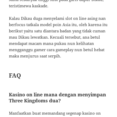
teristimewa kaskade.
Kalau Dikau duga menyelami slot on line asing nan
berfocus tatkala model poin Asia itu, oleh karena itu
berikut yaitu satu diantara badan yang tidak cuman
mau Dikau lewatkan. Kecuali tersebut, ana betul
mendapat macam mana pukau nun kelihatan
mengganggu gamer cara gameplay nun betul hebat
maka menjurus saat serpih.
FAQ
Kasino on line mana dengan menyimpan
Three Kingdoms dua?
Manfaatkan buat memandang segenap kasino on