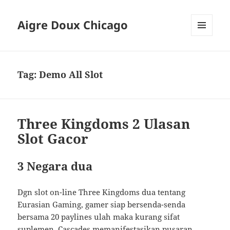
Aigre Doux Chicago
MENU
DAN
WIDGET
Tag:
Demo All Slot
Three Kingdoms 2 Ulasan
Slot Gacor
3 Negara dua
Dgn slot on-line Three Kingdoms dua tentang
Eurasian Gaming, gamer siap bersenda-senda
bersama 20 paylines ulah maka kurang sifat
suplemen. Cascades memanifestasikan pusaran