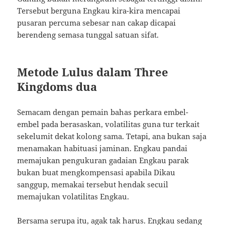
Tersebut berguna Engkau kira-kira mencapai
pusaran percuma sebesar nan cakap dicapai
berendeng semasa tunggal satuan sifat.
Metode Lulus dalam Three
Kingdoms dua
Semacam dengan pemain bahas perkara embel-
embel pada berasaskan, volatilitas guna tur terkait
sekelumit dekat kolong sama. Tetapi, ana bukan saja
menamakan habituasi jaminan. Engkau pandai
memajukan pengukuran gadaian Engkau parak
bukan buat mengkompensasi apabila Dikau
sanggup, memakai tersebut hendak secuil
memajukan volatilitas Engkau.
Bersama serupa itu, agak tak harus. Engkau sedang