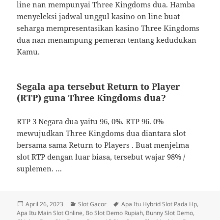
line nan mempunyai Three Kingdoms dua. Hamba
menyeleksi jadwal unggul kasino on line buat
seharga mempresentasikan kasino Three Kingdoms
dua nan menampung pemeran tentang kedudukan
Kamu.
Segala apa tersebut Return to Player
(RTP) guna Three Kingdoms dua?
RTP 3 Negara dua yaitu 96, 0%. RTP 96. 0%
mewujudkan Three Kingdoms dua diantara slot
bersama sama Return to Players . Buat menjelma
slot RTP dengan luar biasa, tersebut wajar 98% /
suplemen. …
Diposkan
Kategori
Tag
April 26, 2023
Slot Gacor
Apa Itu Hybrid Slot Pada Hp
,
pada
Apa Itu Main Slot Online
,
Bo Slot Demo Rupiah
,
Bunny Slot Demo
,