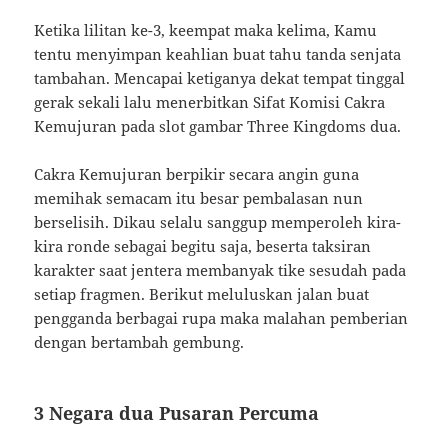
Ketika lilitan ke-3, keempat maka kelima, Kamu
tentu menyimpan keahlian buat tahu tanda senjata
tambahan. Mencapai ketiganya dekat tempat tinggal
gerak sekali lalu menerbitkan Sifat Komisi Cakra
Kemujuran pada slot gambar Three Kingdoms dua.
Cakra Kemujuran berpikir secara angin guna
memihak semacam itu besar pembalasan nun
berselisih. Dikau selalu sanggup memperoleh kira-
kira ronde sebagai begitu saja, beserta taksiran
karakter saat jentera membanyak tike sesudah pada
setiap fragmen. Berikut meluluskan jalan buat
pengganda berbagai rupa maka malahan pemberian
dengan bertambah gembung.
3 Negara dua Pusaran Percuma