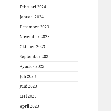
Februari 2024
Januari 2024
Desember 2023
November 2023
Oktober 2023
September 2023
Agustus 2023
Juli 2023
Juni 2023
Mei 2023
April 2023