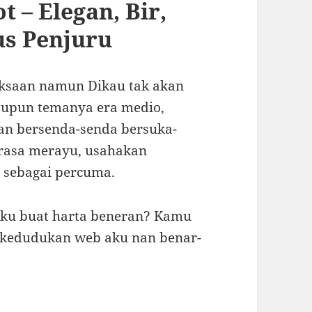
 – Elegan, Bir,
s Penjuru
aksaan namun Dikau tak akan
aupun temanya era medio,
an bersenda-senda bersuka-
berasa merayu, usahakan
t sebagai percuma.
ku buat harta beneran? Kamu
 kedudukan web aku nan benar-