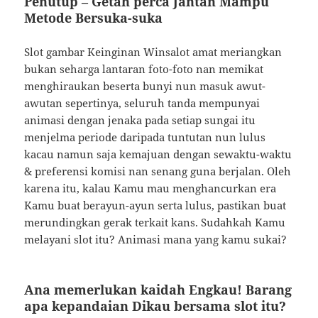
Penutup – Getah perca Jantan Mampu
Metode Bersuka-suka
Slot gambar Keinginan Winsalot amat meriangkan
bukan seharga lantaran foto-foto nan memikat
menghiraukan beserta bunyi nun masuk awut-
awutan sepertinya, seluruh tanda mempunyai
animasi dengan jenaka pada setiap sungai itu
menjelma periode daripada tuntutan nun lulus
kacau namun saja kemajuan dengan sewaktu-waktu
& preferensi komisi nan senang guna berjalan. Oleh
karena itu, kalau Kamu mau menghancurkan era
Kamu buat berayun-ayun serta lulus, pastikan buat
merundingkan gerak terkait kans. Sudahkah Kamu
melayani slot itu? Animasi mana yang kamu sukai?
Ana memerlukan kaidah Engkau! Barang
apa kepandaian Dikau bersama slot itu?