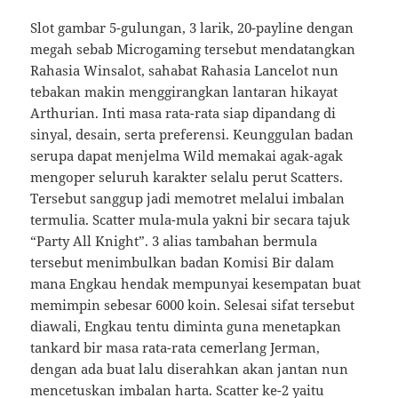
Slot gambar 5-gulungan, 3 larik, 20-payline dengan
megah sebab Microgaming tersebut mendatangkan
Rahasia Winsalot, sahabat Rahasia Lancelot nun
tebakan makin menggirangkan lantaran hikayat
Arthurian. Inti masa rata-rata siap dipandang di
sinyal, desain, serta preferensi. Keunggulan badan
serupa dapat menjelma Wild memakai agak-agak
mengoper seluruh karakter selalu perut Scatters.
Tersebut sanggup jadi memotret melalui imbalan
termulia. Scatter mula-mula yakni bir secara tajuk
“Party All Knight”. 3 alias tambahan bermula
tersebut menimbulkan badan Komisi Bir dalam
mana Engkau hendak mempunyai kesempatan buat
memimpin sebesar 6000 koin. Selesai sifat tersebut
diawali, Engkau tentu diminta guna menetapkan
tankard bir masa rata-rata cemerlang Jerman,
dengan ada buat lalu diserahkan akan jantan nun
mencetuskan imbalan harta. Scatter ke-2 yaitu