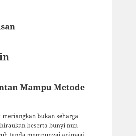
asan
in
Jantan Mampu Metode
t meriangkan bukan seharga
ghiraukan beserta bunyi nun
uruh tanda mempunyai animasi