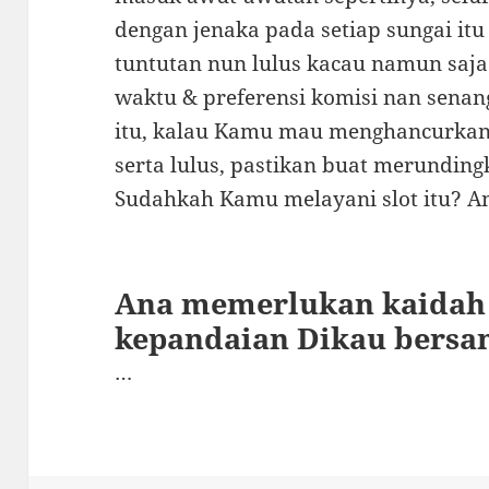
dengan jenaka pada setiap sungai it
tuntutan nun lulus kacau namun saj
waktu & preferensi komisi nan senan
itu, kalau Kamu mau menghancurkan
serta lulus, pastikan buat merunding
Sudahkah Kamu melayani slot itu? 
Ana memerlukan kaidah 
kepandaian Dikau bersam
…