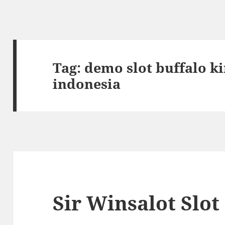
Tag:
demo slot buffalo 
indonesia
Sir Winsalot Slo