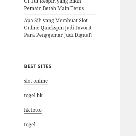
Of Tut Respin yang Bikin
Pemain Betah Main Terus
Apa Sih yang Membuat Slot
Online Quickspin Jadi Favorit
Para Penggemar Judi Digital?
BEST SITES
slot online
togel hk
hk lotto
togel