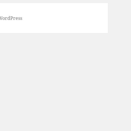
WordPress