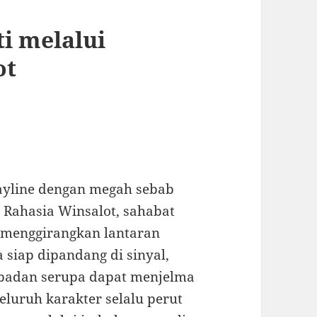
i melalui
ot
payline dengan megah sebab
Rahasia Winsalot, sahabat
 menggirangkan lantaran
a siap dipandang di sinyal,
n badan serupa dapat menjelma
luruh karakter selalu perut