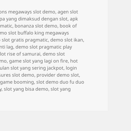
g
lions megaways slot demo
,
agen slot
pa yang dimaksud dengan slot
,
apk
gmatic
,
bonanza slot demo
,
book of
mo slot buffalo king megaways
slot gratis pragmatic
,
demo slot ikan
,
ti lag
,
demo slot pragmatic play
ot rise of samurai
,
demo slot
emo
,
game slot yang lagi on fire
,
hot
lan slot yang sering jackpot
,
login
sures slot demo
,
provider demo slot
,
da game booming
,
slot demo duo fu duo
y
,
slot yang bisa demo
,
slot yang