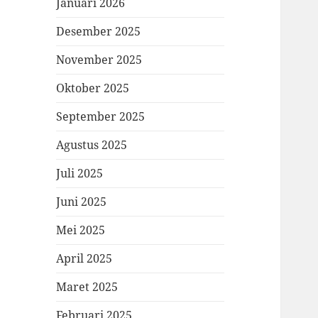
Januari 2026
Desember 2025
November 2025
Oktober 2025
September 2025
Agustus 2025
Juli 2025
Juni 2025
Mei 2025
April 2025
Maret 2025
Februari 2025