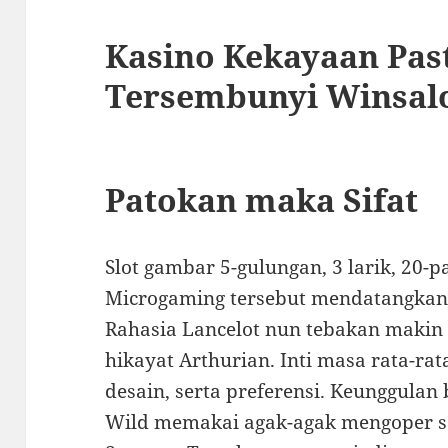
Kasino Kekayaan Past
Tersembunyi Winsal
Patokan maka Sifat
Slot gambar 5-gulungan, 3 larik, 20-
Microgaming tersebut mendatangkan 
Rahasia Lancelot nun tebakan makin
hikayat Arthurian. Inti masa rata-rat
desain, serta preferensi. Keunggula
Wild memakai agak-agak mengoper se