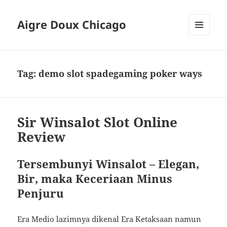
Aigre Doux Chicago
MENU
DAN
WIDGET
Tag:
demo slot spadegaming poker ways
Sir Winsalot Slot Online
Review
Tersembunyi Winsalot – Elegan,
Bir, maka Keceriaan Minus
Penjuru
Era Medio lazimnya dikenal Era Ketaksaan namun