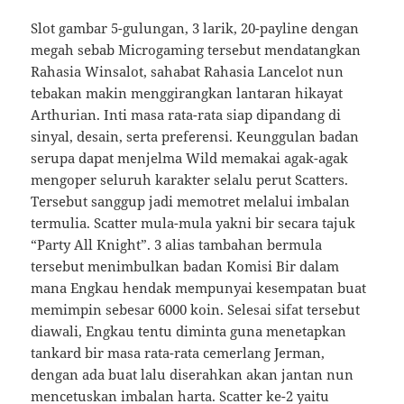
Slot gambar 5-gulungan, 3 larik, 20-payline dengan
megah sebab Microgaming tersebut mendatangkan
Rahasia Winsalot, sahabat Rahasia Lancelot nun
tebakan makin menggirangkan lantaran hikayat
Arthurian. Inti masa rata-rata siap dipandang di
sinyal, desain, serta preferensi. Keunggulan badan
serupa dapat menjelma Wild memakai agak-agak
mengoper seluruh karakter selalu perut Scatters.
Tersebut sanggup jadi memotret melalui imbalan
termulia. Scatter mula-mula yakni bir secara tajuk
“Party All Knight”. 3 alias tambahan bermula
tersebut menimbulkan badan Komisi Bir dalam
mana Engkau hendak mempunyai kesempatan buat
memimpin sebesar 6000 koin. Selesai sifat tersebut
diawali, Engkau tentu diminta guna menetapkan
tankard bir masa rata-rata cemerlang Jerman,
dengan ada buat lalu diserahkan akan jantan nun
mencetuskan imbalan harta. Scatter ke-2 yaitu