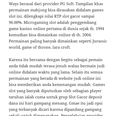
Ways berasal dari provider PG Soft. Tampilan khas
permainan mahjong bisa dirasakan didalam games
slot ini, dilengkapi nilai RTP slot gacor sampai
96.00%. Microgaming slot adalah penggembang
game kasino online pertama di dunia sejak th. 1994
kemudian bisa dimainkan online di th. 2004.
Permainan paling banyak dimainkan seperti Jurassic
world, game of throne, lara croft.
Karena itu bersama dengan begitu sebagai pemain
anda tidak mudah terasa jenuh walau bermain judi
online didalam waktu yang lama. Selain itu semua
permainan yang berada di website judi online ini
bisa memberikan anda kemenangan mudah. Games
slot yang banyak diputuskan oleh sebagian player
taruhan ialah cuma untuk grup Slot Gacor deposit
dana ini hari gampang menang. Gmae itu jadi opsi
yang terbanyak dicari karena dipandang gampang
sekali untuk dimenangkan. Penyeleksian provider