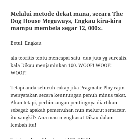
Melalui metode dekat mana, secara The
Dog House Megaways, Engkau kira-kira
mampu membela segar 12, 000x.
Betul, Engkau
ala teoritis tentu mencapai satu, dua juta yg surealis,
kala Dikau menjaminkan 100. WOOF! WOOF!
WOOF!
Tetapi anda seluruh cakap jika Pragmatic Play rajin
menyatakan secara keuntungan penuh minus takat.
Akan tetapi, perbincangan pentingnya diartikan
sebagai: apakah pemenuhan nun melurut semacam
itu sangkil? Ana mau menghasut Dikau dalam
lembah itu!