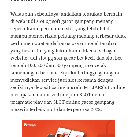
Walaupun sebetulnya, andaikan tentukan bermain
di web judi slot pg soft gacor gampang menang
seperti Kami, permainan slot yang lebih-lebih
mampu memberikan peluang menang terbesar tidak
perlu membuat anda harus bayar modal taruhan
yang besar. Itu yang bikin Kami dikenal sebagai
website judi slot pg soft gacor bet kecil dan slot bet
rendah 100, 200 dan 500 gampang mencetak
kemenangan bersama Rtp slot tertinggi, gara-gara
menyediakan service judi slot bersama dengan
sedikitnya deposit paling murah. MILIARSlot Online
merupakan daftar website judi SLOT demo
pragmatic play dan SLOT online gacor gampang
maxwin terbaik no 1 dan terpercaya 2022.