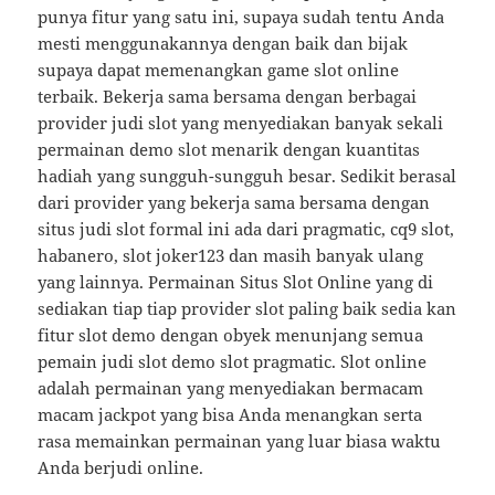
punya fitur yang satu ini, supaya sudah tentu Anda
mesti menggunakannya dengan baik dan bijak
supaya dapat memenangkan game slot online
terbaik. Bekerja sama bersama dengan berbagai
provider judi slot yang menyediakan banyak sekali
permainan demo slot menarik dengan kuantitas
hadiah yang sungguh-sungguh besar. Sedikit berasal
dari provider yang bekerja sama bersama dengan
situs judi slot formal ini ada dari pragmatic, cq9 slot,
habanero, slot joker123 dan masih banyak ulang
yang lainnya. Permainan Situs Slot Online yang di
sediakan tiap tiap provider slot paling baik sedia kan
fitur slot demo dengan obyek menunjang semua
pemain judi slot demo slot pragmatic. Slot online
adalah permainan yang menyediakan bermacam
macam jackpot yang bisa Anda menangkan serta
rasa memainkan permainan yang luar biasa waktu
Anda berjudi online.