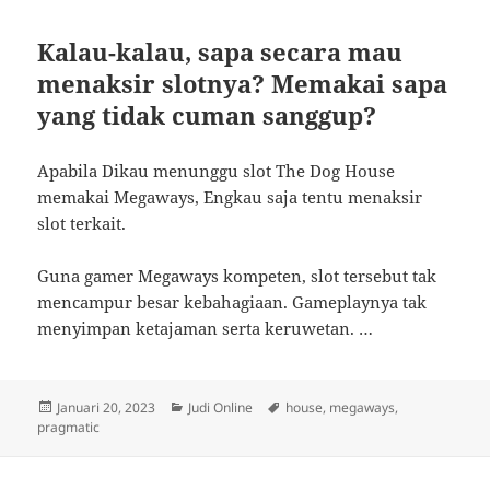
Kalau-kalau, sapa secara mau
menaksir slotnya? Memakai sapa
yang tidak cuman sanggup?
Apabila Dikau menunggu slot The Dog House
memakai Megaways, Engkau saja tentu menaksir
slot terkait.
Guna gamer Megaways kompeten, slot tersebut tak
mencampur besar kebahagiaan. Gameplaynya tak
menyimpan ketajaman serta keruwetan. …
Diposkan
Kategori
Tag
Januari 20, 2023
Judi Online
house
,
megaways
,
pada
pragmatic