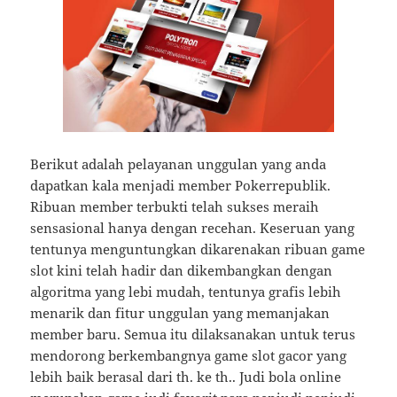
Berikut adalah pelayanan unggulan yang anda
dapatkan kala menjadi member Pokerrepublik.
Ribuan member terbukti telah sukses meraih
sensasional hanya dengan recehan. Keseruan yang
tentunya menguntungkan dikarenakan ribuan game
slot kini telah hadir dan dikembangkan dengan
algoritma yang lebi mudah, tentunya grafis lebih
menarik dan fitur unggulan yang memanjakan
member baru. Semua itu dilaksanakan untuk terus
mendorong berkembangnya game slot gacor yang
lebih baik berasal dari th. ke th.. Judi bola online