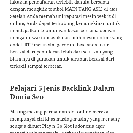
lakukan pendaftaran terlebih dahulu bersama
dengan mengklik tombol MAIN UANG ASLI di atas.
Setelah Anda memahami reputasi mesin web judi
online, Anda dapat terhubung kemungkinan untuk
mendapatkan keuntungan besar bersama dengan
mengatur waktu masuk dan pilih mesin online yang
andal. RTP mesin slot gacor ini bisa anda ukur
berasal dari pemutaran lebih dari satu kali yang
biasa nya di gunakan untuk taruhan berasal dari
terkecil sampai terbesar.
Pelajari 5 Jenis Backlink Dalam
Dunia Seo
Masing-masing permainan slot online mereka
mempunyai ciri khas masing-masing yang memang
sengaja dibuat Play n Go Slot Indonesia agar