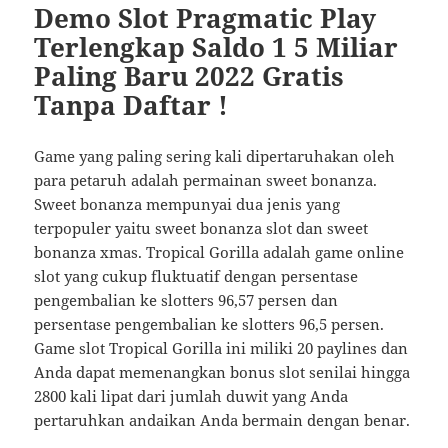
Demo Slot Pragmatic Play
Terlengkap Saldo 1 5 Miliar
Paling Baru 2022 Gratis
Tanpa Daftar !
Game yang paling sering kali dipertaruhakan oleh
para petaruh adalah permainan sweet bonanza.
Sweet bonanza mempunyai dua jenis yang
terpopuler yaitu sweet bonanza slot dan sweet
bonanza xmas. Tropical Gorilla adalah game online
slot yang cukup fluktuatif dengan persentase
pengembalian ke slotters 96,57 persen dan
persentase pengembalian ke slotters 96,5 persen.
Game slot Tropical Gorilla ini miliki 20 paylines dan
Anda dapat memenangkan bonus slot senilai hingga
2800 kali lipat dari jumlah duwit yang Anda
pertaruhkan andaikan Anda bermain dengan benar.