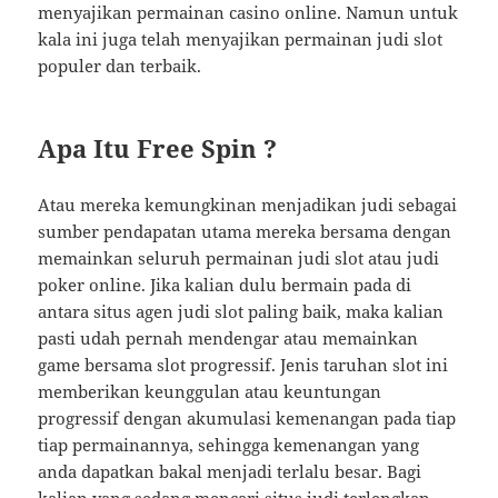
menyajikan permainan casino online. Namun untuk
kala ini juga telah menyajikan permainan judi slot
populer dan terbaik.
Apa Itu Free Spin ?
Atau mereka kemungkinan menjadikan judi sebagai
sumber pendapatan utama mereka bersama dengan
memainkan seluruh permainan judi slot atau judi
poker online. Jika kalian dulu bermain pada di
antara situs agen judi slot paling baik, maka kalian
pasti udah pernah mendengar atau memainkan
game bersama slot progressif. Jenis taruhan slot ini
memberikan keunggulan atau keuntungan
progressif dengan akumulasi kemenangan pada tiap
tiap permainannya, sehingga kemenangan yang
anda dapatkan bakal menjadi terlalu besar. Bagi