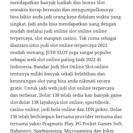
mendapatkan banyak hadiah dan bonus Slot
semakin kerap bermain dan mengumpulkannya
bisa bikin anda jadi orang kaya didalam waktu yang
singkat. Jadi anda bisa mendapatkan uang dengan
mudah melalui judi online slot online online
terpercaya, slot maupun casino. Tak cuma sebagai
diantara situs judi slot online terpercaya 2022
mudah menang, JUDI SLOT juga sangat populer
sebagai web slot online paling baik 2022 di
Indonesia. Bandar Judi Slot Online Slot online
tentunya miliki banyak sekali kelebihan dan
keuntungan slot yang bisa anda nikmati secara
gratis. Untuk jadi web judi slot online terpercaya
dan terbesar, Dolar 138 telah sedia kan banyak game
slot dolar 138 layaknya slot online, sportsbook,
casino online, judi bola online dan IDN poker. Dolar
138 telah berhimpun bersama provider ternama dan
ternama yakni Pragmatic Play, PG Pocket Games Soft,
Habanero, Spadegaming, Microgaming dan Joker.