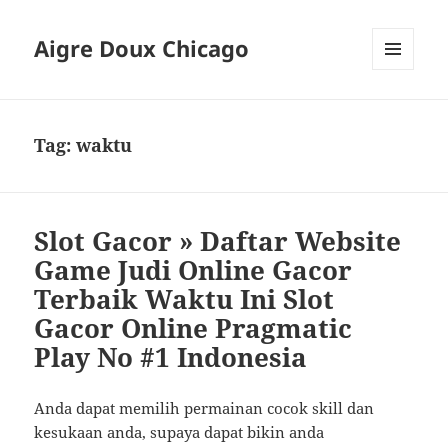
Aigre Doux Chicago
MENU
DAN
WIDGET
Tag:
waktu
Slot Gacor » Daftar Website
Game Judi Online Gacor
Terbaik Waktu Ini Slot
Gacor Online Pragmatic
Play No #1 Indonesia
Anda dapat memilih permainan cocok skill dan
kesukaan anda, supaya dapat bikin anda