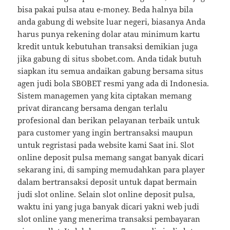
bisa pakai pulsa atau e-money. Beda halnya bila
anda gabung di website luar negeri, biasanya Anda
harus punya rekening dolar atau minimum kartu
kredit untuk kebutuhan transaksi demikian juga
jika gabung di situs sbobet.com. Anda tidak butuh
siapkan itu semua andaikan gabung bersama situs
agen judi bola SBOBET resmi yang ada di Indonesia.
Sistem managemen yang kita ciptakan memang
privat dirancang bersama dengan terlalu
profesional dan berikan pelayanan terbaik untuk
para customer yang ingin bertransaksi maupun
untuk regristasi pada website kami Saat ini. Slot
online deposit pulsa memang sangat banyak dicari
sekarang ini, di samping memudahkan para player
dalam bertransaksi deposit untuk dapat bermain
judi slot online. Selain slot online deposit pulsa,
waktu ini yang juga banyak dicari yakni web judi
slot online yang menerima transaksi pembayaran