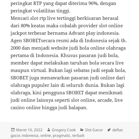
peringkat RTP yang dapat diterima 96%, dengan
peringkat volatilitas tinggi.
Mencari slot rtp live tertinggi berkisaran berasal
dari 80% keatas maka cobalah provider slot online
jackpot terbesar bernama Advant play indonesia.
Agen SBOBETsecara resmi ada di Indonesia sejak th.
2000 dan menjadi website judi bola online olahraga
pertama di Indonesia. Khusus pasaran judi bola,
member dapat melakukan taruhan bola secara live
maupun virtual. Bukan lagi sebatas judi sepak bola,
SBOBET juga menawarkan pasaran judi online dari
olahraga pupuler lain di seluruh dunia. Bukan lagi
olahraga, kini pengguna SBOBET dapat menikmati
judi online lainnya seperti slot online, arcade, live
casino online hingga judi balapan.
Diposkan
Penulis
Kategori
Tag
Maret 10, 2022
Gregory Cook
Slot Gacor
daftar
,
pada
gacor
,
indonesia
,
online
,
pragmatic
,
terbaik