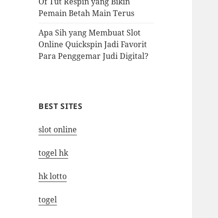
Of Tut Respin yang Bikin
Pemain Betah Main Terus
Apa Sih yang Membuat Slot
Online Quickspin Jadi Favorit
Para Penggemar Judi Digital?
BEST SITES
slot online
togel hk
hk lotto
togel