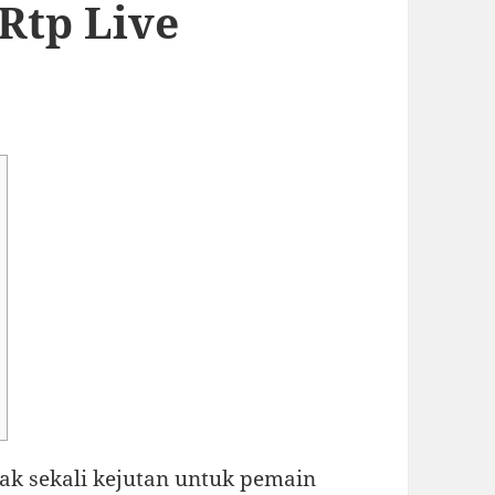
Rtp Live
ak sekali kejutan untuk pemain