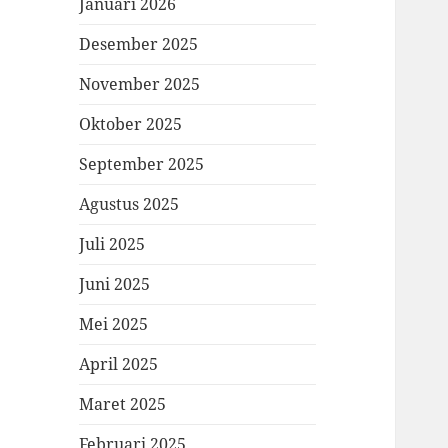
Januari 2026
Desember 2025
November 2025
Oktober 2025
September 2025
Agustus 2025
Juli 2025
Juni 2025
Mei 2025
April 2025
Maret 2025
Februari 2025