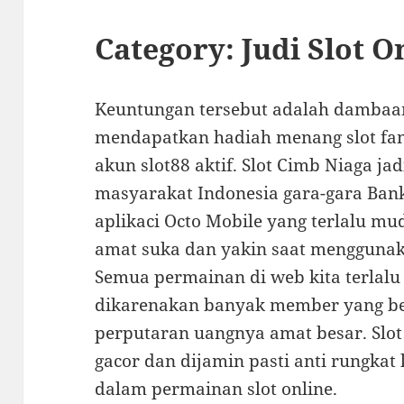
Category: Judi Slot O
Keuntungan tersebut adalah dambaan
mendapatkan hadiah menang slot fant
akun slot88 aktif. Slot Cimb Niaga jad
masyarakat Indonesia gara-gara Ban
aplikaci Octo Mobile yang terlalu m
amat suka dan yakin saat menggunaka
Semua permainan di web kita terlal
dikarenakan banyak member yang be
perputaran uangnya amat besar. Slot
gacor dan dijamin pasti anti rungkat 
dalam permainan slot online.