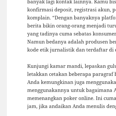
banyak lagi kontak lainnya. Kamu bi
konfirmasi deposit, registrasi akun,
komplain. “Dengan banyaknya platfo
berita bikin orang-orang menjadi tu
yang tadinya cuma sebatas konsumen
Namun bedanya adalah produsen ber
kode etik jurnalistik dan terdaftar di
Kunjungi kamar mandi, lepaskan gulu
letakkan cetakan beberapa paragraf b
Anda kemungkinan juga menggunakan
menggunakannya untuk bagaimana A
memenangkan poker online. Ini cum
jam, jika andaikan Anda menulis den