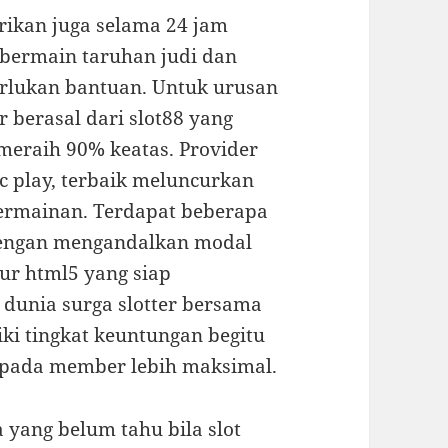
rikan juga selama 24 jam
 bermain taruhan judi dan
lukan bantuan. Untuk urusan
r berasal dari slot88 yang
 meraih 90% keatas. Provider
ic play, terbaik meluncurkan
ermainan. Terdapat beberapa
 dengan mengandalkan modal
tur html5 yang siap
dunia surga slotter bersama
ki tingkat keuntungan begitu
epada member lebih maksimal.
yang belum tahu bila slot