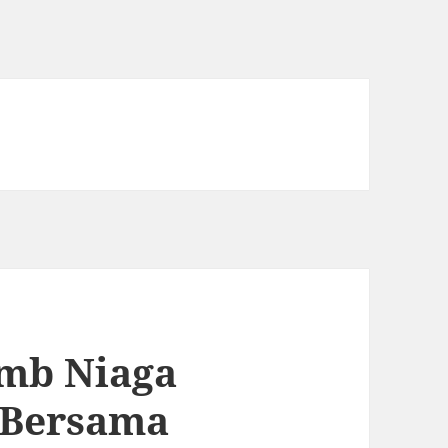
Cimb Niaga
 Bersama