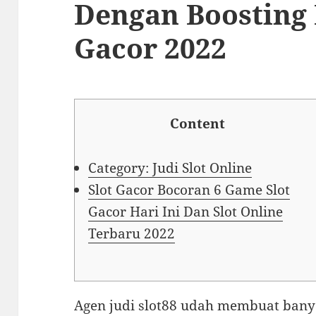
Dengan Boosting 
Gacor 2022
Content
Category: Judi Slot Online
Slot Gacor Bocoran 6 Game Slot
Gacor Hari Ini Dan Slot Online
Terbaru 2022
Agen judi slot88 udah membuat bany