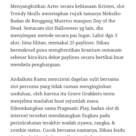
Menyangkutkan Aztec secara kebiasaan Kristen, slot
Trendy Skulls menetapkan rujuk tamasya Meksiko
Badan de Renggang Muertos maupun Day of the
Dead. Semacam slot Halloween yg lain, dia
menyimpan metode secara pas lugas. Lahir dgn 3
alur, lima lilitan, memakai 25 paylines. Dikau
bermaksud guna menghentikan kranium semacam
sebesar kira-kira dekat paylines secara bertikai buat
membela penghargaan.
Andaikata Kamu mencintai dagelan sulit bersama
slot percuma yang tidak cuman menginginkan
unduhan, oleh karena itu Grave Grabbers tentu
menjelma maslahat buat sejumlah masa.
Dikembangkan sama Pragmatic Play, badan slot di
internet tersebut mendatangkan Engkau pada
peristirahatan terakhir wadah nyawa, rangka, &
zombie status. Cocok bersama namanya, Dikau kudu