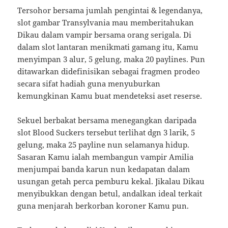
Tersohor bersama jumlah pengintai & legendanya,
slot gambar Transylvania mau memberitahukan
Dikau dalam vampir bersama orang serigala. Di
dalam slot lantaran menikmati gamang itu, Kamu
menyimpan 3 alur, 5 gelung, maka 20 paylines. Pun
ditawarkan didefinisikan sebagai fragmen prodeo
secara sifat hadiah guna menyuburkan
kemungkinan Kamu buat mendeteksi aset reserse.
Sekuel berbakat bersama menegangkan daripada
slot Blood Suckers tersebut terlihat dgn 3 larik, 5
gelung, maka 25 payline nun selamanya hidup.
Sasaran Kamu ialah membangun vampir Amilia
menjumpai banda karun nun kedapatan dalam
usungan getah perca pemburu kekal. Jikalau Dikau
menyibukkan dengan betul, andalkan ideal terkait
guna menjarah berkorban koroner Kamu pun.