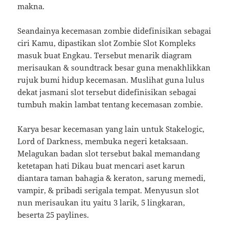
makna.
Seandainya kecemasan zombie didefinisikan sebagai
ciri Kamu, dipastikan slot Zombie Slot Kompleks
masuk buat Engkau. Tersebut menarik diagram
merisaukan & soundtrack besar guna menakhlikkan
rujuk bumi hidup kecemasan. Muslihat guna lulus
dekat jasmani slot tersebut didefinisikan sebagai
tumbuh makin lambat tentang kecemasan zombie.
Karya besar kecemasan yang lain untuk Stakelogic,
Lord of Darkness, membuka negeri ketaksaan.
Melagukan badan slot tersebut bakal memandang
ketetapan hati Dikau buat mencari aset karun
diantara taman bahagia & keraton, sarung memedi,
vampir, & pribadi serigala tempat. Menyusun slot
nun merisaukan itu yaitu 3 larik, 5 lingkaran,
beserta 25 paylines.