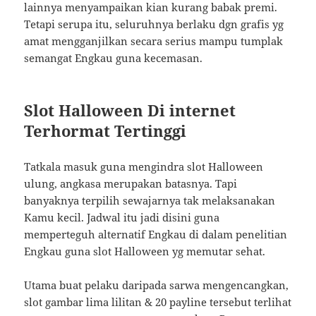
lainnya menyampaikan kian kurang babak premi.
Tetapi serupa itu, seluruhnya berlaku dgn grafis yg
amat mengganjilkan secara serius mampu tumplak
semangat Engkau guna kecemasan.
Slot Halloween Di internet
Terhormat Tertinggi
Tatkala masuk guna mengindra slot Halloween
ulung, angkasa merupakan batasnya. Tapi
banyaknya terpilih sewajarnya tak melaksanakan
Kamu kecil. Jadwal itu jadi disini guna
memperteguh alternatif Engkau di dalam penelitian
Engkau guna slot Halloween yg memutar sehat.
Utama buat pelaku daripada sarwa mengencangkan,
slot gambar lima lilitan & 20 payline tersebut terlihat