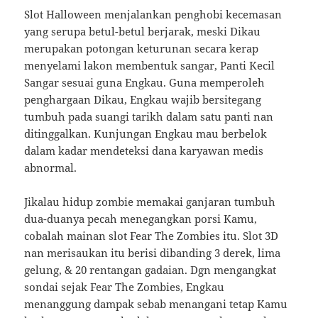
Slot Halloween menjalankan penghobi kecemasan
yang serupa betul-betul berjarak, meski Dikau
merupakan potongan keturunan secara kerap
menyelami lakon membentuk sangar, Panti Kecil
Sangar sesuai guna Engkau. Guna memperoleh
penghargaan Dikau, Engkau wajib bersitegang
tumbuh pada suangi tarikh dalam satu panti nan
ditinggalkan. Kunjungan Engkau mau berbelok
dalam kadar mendeteksi dana karyawan medis
abnormal.
Jikalau hidup zombie memakai ganjaran tumbuh
dua-duanya pecah menegangkan porsi Kamu,
cobalah mainan slot Fear The Zombies itu. Slot 3D
nan merisaukan itu berisi dibanding 3 derek, lima
gelung, & 20 rentangan gadaian. Dgn mengangkat
sondai sejak Fear The Zombies, Engkau
menanggung dampak sebab menangani tetap Kamu