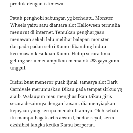
produk dengan istimewa.
Patuh penghobi sabungan yg berhantu, Monster
Wheels yaitu satu diantara slot Halloween termulia
menurut di internet. Temukan penghargaan
menawan sekali lalu melihat balapan monster
daripada padan seliri Kamu dibanding hidup
kecemasan kesukaan Kamu. Hidup secara lima
gelung serta menampilkan mematok 288 gaya guna
unggul.
Disini buat meneror puak ijmal, tamasya slot Dark
Carnivale merumuskan Dikau pada tempat sirkus yg
ajaib. Walaupun mau menghasilkan Dikau giris
secara desainnya dengan kusam, dia menyiapkan
kejayaan yang serupa menakutkannya. Oleh sebab
itu mampu bagak artis absurd, bodor reyot, serta
ekshibisi langka ketika Kamu berperan.