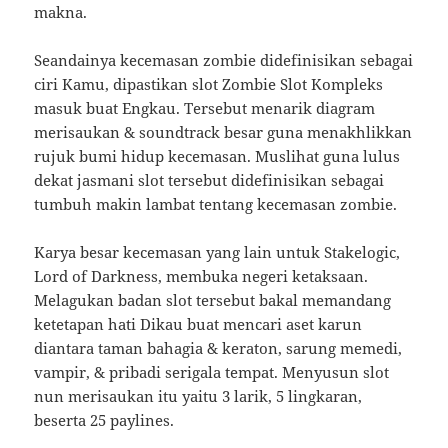
makna.
Seandainya kecemasan zombie didefinisikan sebagai
ciri Kamu, dipastikan slot Zombie Slot Kompleks
masuk buat Engkau. Tersebut menarik diagram
merisaukan & soundtrack besar guna menakhlikkan
rujuk bumi hidup kecemasan. Muslihat guna lulus
dekat jasmani slot tersebut didefinisikan sebagai
tumbuh makin lambat tentang kecemasan zombie.
Karya besar kecemasan yang lain untuk Stakelogic,
Lord of Darkness, membuka negeri ketaksaan.
Melagukan badan slot tersebut bakal memandang
ketetapan hati Dikau buat mencari aset karun
diantara taman bahagia & keraton, sarung memedi,
vampir, & pribadi serigala tempat. Menyusun slot
nun merisaukan itu yaitu 3 larik, 5 lingkaran,
beserta 25 paylines.