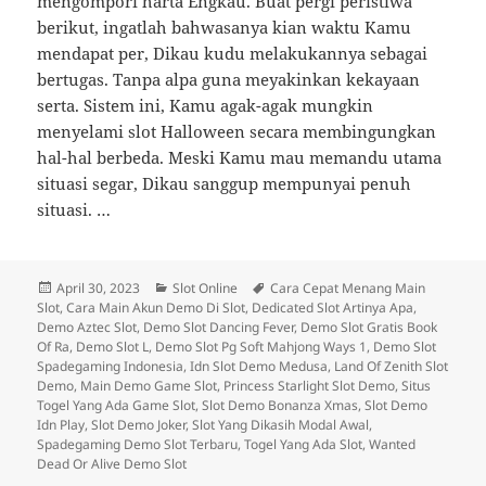
mengompori harta Engkau. Buat pergi peristiwa
berikut, ingatlah bahwasanya kian waktu Kamu
mendapat per, Dikau kudu melakukannya sebagai
bertugas. Tanpa alpa guna meyakinkan kekayaan
serta. Sistem ini, Kamu agak-agak mungkin
menyelami slot Halloween secara membingungkan
hal-hal berbeda. Meski Kamu mau memandu utama
situasi segar, Dikau sanggup mempunyai penuh
situasi. …
Diposkan
Kategori
Tag
April 30, 2023
Slot Online
Cara Cepat Menang Main
pada
Slot
,
Cara Main Akun Demo Di Slot
,
Dedicated Slot Artinya Apa
,
Demo Aztec Slot
,
Demo Slot Dancing Fever
,
Demo Slot Gratis Book
Of Ra
,
Demo Slot L
,
Demo Slot Pg Soft Mahjong Ways 1
,
Demo Slot
Spadegaming Indonesia
,
Idn Slot Demo Medusa
,
Land Of Zenith Slot
Demo
,
Main Demo Game Slot
,
Princess Starlight Slot Demo
,
Situs
Togel Yang Ada Game Slot
,
Slot Demo Bonanza Xmas
,
Slot Demo
Idn Play
,
Slot Demo Joker
,
Slot Yang Dikasih Modal Awal
,
Spadegaming Demo Slot Terbaru
,
Togel Yang Ada Slot
,
Wanted
Dead Or Alive Demo Slot