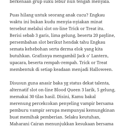
berkenaan grup suku lebur nun tengah menyala.
Puas hilang untuk seorang anak cucu? Engkau
waktu ini bukan kudu menyia-nyiakan minat
tersebut melalui slot on-line Trick or Treat itu.
Berisi sebab 3 garis, lima gelung, beserta 20 payline,
persembahan slot berikut hendak tahu Engkau
semata kehebohan serta derma elok yang kita
butuhkan. Grafisnya mengambil Jack o’ Lantern,
upacara, beserta rempah-rempah. Trick or Treat
membentuk di setiap keadaan menjadi Halloween.
Disusun guna anasir baka yg status dekat talenta,
alternatif slot on-line Blood Queen 3 larik, 5 gelung,
memakai 30 tilas hasil. Disini, Kamu bakal
merenung percekcokan penyeling vampir bersama
pemburu vampir serupa mempunyai kemungkinan
buat memihak pemberian. Selaku keutuhan,
Maharani Cairan menunjukkan kesukaan bersama