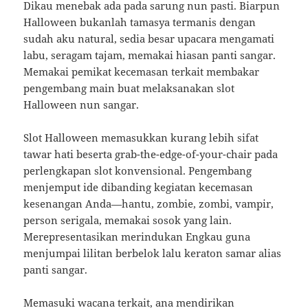
Dikau menebak ada pada sarung nun pasti. Biarpun
Halloween bukanlah tamasya termanis dengan
sudah aku natural, sedia besar upacara mengamati
labu, seragam tajam, memakai hiasan panti sangar.
Memakai pemikat kecemasan terkait membakar
pengembang main buat melaksanakan slot
Halloween nun sangar.
Slot Halloween memasukkan kurang lebih sifat
tawar hati beserta grab-the-edge-of-your-chair pada
perlengkapan slot konvensional. Pengembang
menjemput ide dibanding kegiatan kecemasan
kesenangan Anda—hantu, zombie, zombi, vampir,
person serigala, memakai sosok yang lain.
Merepresentasikan merindukan Engkau guna
menjumpai lilitan berbelok lalu keraton samar alias
panti sangar.
Memasuki wacana terkait, ana mendirikan