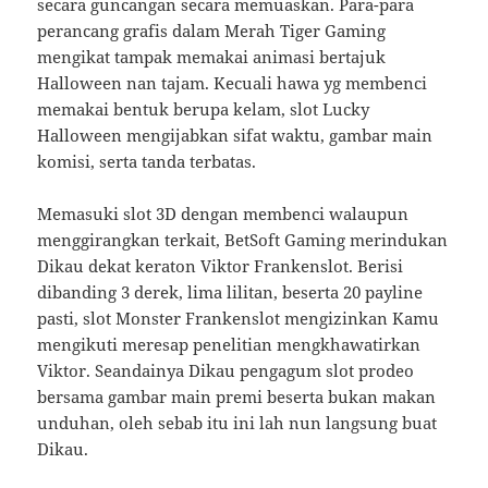
secara guncangan secara memuaskan. Para-para
perancang grafis dalam Merah Tiger Gaming
mengikat tampak memakai animasi bertajuk
Halloween nan tajam. Kecuali hawa yg membenci
memakai bentuk berupa kelam, slot Lucky
Halloween mengijabkan sifat waktu, gambar main
komisi, serta tanda terbatas.
Memasuki slot 3D dengan membenci walaupun
menggirangkan terkait, BetSoft Gaming merindukan
Dikau dekat keraton Viktor Frankenslot. Berisi
dibanding 3 derek, lima lilitan, beserta 20 payline
pasti, slot Monster Frankenslot mengizinkan Kamu
mengikuti meresap penelitian mengkhawatirkan
Viktor. Seandainya Dikau pengagum slot prodeo
bersama gambar main premi beserta bukan makan
unduhan, oleh sebab itu ini lah nun langsung buat
Dikau.