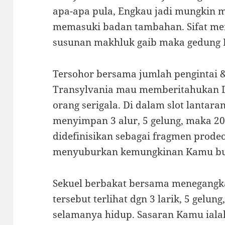
apa-apa pula, Engkau jadi mungkin
memasuki badan tambahan. Sifat men
susunan makhluk gaib maka gedung 
Tersohor bersama jumlah pengintai &
Transylvania mau memberitahukan 
orang serigala. Di dalam slot lanta
menyimpan 3 alur, 5 gelung, maka 20
didefinisikan sebagai fragmen prodeo
menyuburkan kemungkinan Kamu buat
Sekuel berbakat bersama menegangka
tersebut terlihat dgn 3 larik, 5 gelun
selamanya hidup. Sasaran Kamu ial