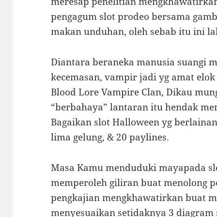
meresap penelitian mengkhawatirkan
pengagum slot prodeo bersama gamb
makan unduhan, oleh sebab itu ini l
Diantara beraneka manusia suangi 
kecemasan, vampir jadi yg amat elok 
Blood Lore Vampire Clan, Dikau mun
“berbahaya” lantaran itu hendak me
Bagaikan slot Halloween yg berlainan,
lima gelung, & 20 paylines.
Masa Kamu menduduki mayapada slo
memperoleh giliran buat menolong p
pengkajian mengkhawatirkan buat m
menyesuaikan setidaknya 3 diagram sa