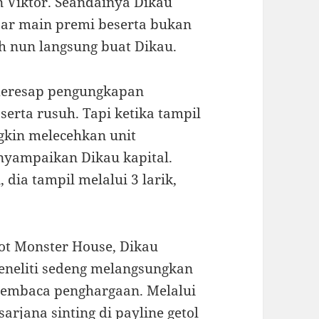
 Viktor. Seandainya Dikau
ar main premi beserta bukan
ah nun langsung buat Dikau.
meresap pengungkapan
serta rusuh. Tapi ketika tampil
gkin melecehkan unit
nyampaikan Dikau kapital.
 dia tampil melalui 3 larik,
t Monster House, Dikau
eneliti sedeng melangsungkan
embaca penghargaan. Melalui
rjana sinting di payline getol