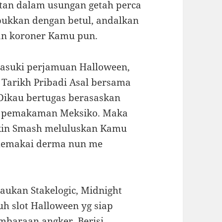
an dalam usungan getah perca
bukkan dengan betul, andalkan
ban koroner Kamu pun.
masuki perjamuan Halloween,
Tarikh Pribadi Asal bersama
 Dikau bertugas berasaskan
m pemakaman Meksiko. Maka
pkin Smash meluluskan Kamu
memakai derma nun me
saukan Stakelogic, Midnight
uh slot Halloween yg siap
baraan angker. Berisi