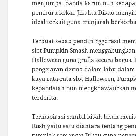
menjumpai banda karun nun kedapat
pemburu kekal. Jikalau Dikau menyi
ideal terkait guna menjarah berkor
Terbuat sebab pendiri Yggdrasil me
slot Pumpkin Smash menggabungkan 
Halloween guna grafis secara bagus.
pengejaran derma dalam labu dala
kaya rata-rata slot Halloween, Pum
kepandaian nun mengkhawatirkan 
terderita.
Terinspirasi sambil kisah-kisah meri
Rush yaitu satu diantara tentang pen
tumplak semangat Dikau guna pengem