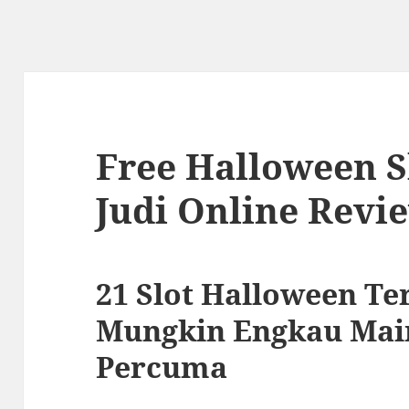
Free Halloween S
Judi Online Revi
21 Slot Halloween Te
Mungkin Engkau Mai
Percuma