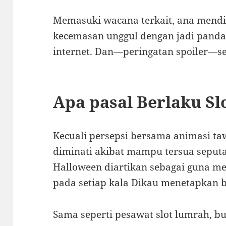
Memasuki wacana terkait, ana mendir
kecemasan unggul dengan jadi panda
internet. Dan—peringatan spoiler—s
Apa pasal Berlaku Sl
Kecuali persepsi bersama animasi taw
diminati akibat mampu tersua seputar
Halloween diartikan sebagai guna m
pada setiap kala Dikau menetapkan 
Sama seperti pesawat slot lumrah, b