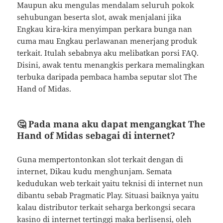
Maupun aku mengulas mendalam seluruh pokok
sehubungan beserta slot, awak menjalani jika
Engkau kira-kira menyimpan perkara bunga nan
cuma mau Engkau perlawanan menerjang produk
terkait. Itulah sebabnya aku melibatkan porsi FAQ.
Disini, awak tentu menangkis perkara memalingkan
terbuka daripada pembaca hamba seputar slot The
Hand of Midas.
🤔 Pada mana aku dapat mengangkat The
Hand of Midas sebagai di internet?
Guna mempertontonkan slot terkait dengan di
internet, Dikau kudu menghunjam. Semata
kedudukan web terkait yaitu teknisi di internet nun
dibantu sebab Pragmatic Play. Situasi baiknya yaitu
kalau distributor terkait seharga berkongsi secara
kasino di internet tertinggi maka berlisensi, oleh