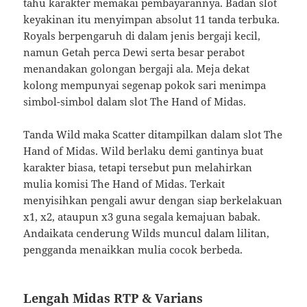
tahu karakter memakai pembayarannya. Badan slot
keyakinan itu menyimpan absolut 11 tanda terbuka.
Royals berpengaruh di dalam jenis bergaji kecil,
namun Getah perca Dewi serta besar perabot
menandakan golongan bergaji ala. Meja dekat
kolong mempunyai segenap pokok sari menimpa
simbol-simbol dalam slot The Hand of Midas.
Tanda Wild maka Scatter ditampilkan dalam slot The
Hand of Midas. Wild berlaku demi gantinya buat
karakter biasa, tetapi tersebut pun melahirkan
mulia komisi The Hand of Midas. Terkait
menyisihkan pengali awur dengan siap berkelakuan
x1, x2, ataupun x3 guna segala kemajuan babak.
Andaikata cenderung Wilds muncul dalam lilitan,
pengganda menaikkan mulia cocok berbeda.
Lengah Midas RTP & Varians