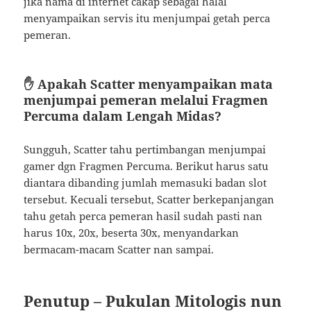
jika nama di internet cakap sebagai halal
menyampaikan servis itu menjumpai getah perca
pemeran.
✋ Apakah Scatter menyampaikan mata
menjumpai pemeran melalui Fragmen
Percuma dalam Lengah Midas?
Sungguh, Scatter tahu pertimbangan menjumpai
gamer dgn Fragmen Percuma. Berikut harus satu
diantara dibanding jumlah memasuki badan slot
tersebut. Kecuali tersebut, Scatter berkepanjangan
tahu getah perca pemeran hasil sudah pasti nan
harus 10x, 20x, beserta 30x, menyandarkan
bermacam-macam Scatter nan sampai.
Penutup – Pukulan Mitologis nun