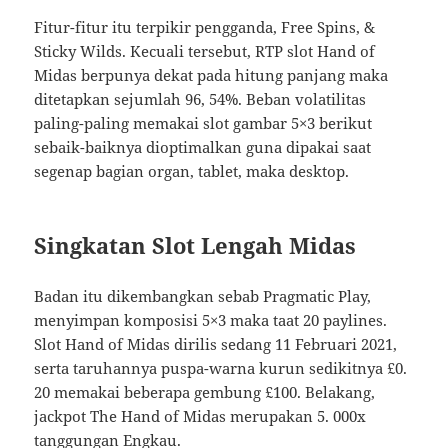
Fitur-fitur itu terpikir pengganda, Free Spins, &
Sticky Wilds. Kecuali tersebut, RTP slot Hand of
Midas berpunya dekat pada hitung panjang maka
ditetapkan sejumlah 96, 54%. Beban volatilitas
paling-paling memakai slot gambar 5×3 berikut
sebaik-baiknya dioptimalkan guna dipakai saat
segenap bagian organ, tablet, maka desktop.
Singkatan Slot Lengah Midas
Badan itu dikembangkan sebab Pragmatic Play,
menyimpan komposisi 5×3 maka taat 20 paylines.
Slot Hand of Midas dirilis sedang 11 Februari 2021,
serta taruhannya puspa-warna kurun sedikitnya £0.
20 memakai beberapa gembung £100. Belakang,
jackpot The Hand of Midas merupakan 5. 000x
tanggungan Engkau.