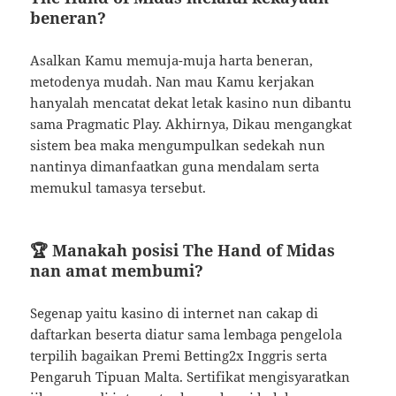
beneran?
Asalkan Kamu memuja-muja harta beneran,
metodenya mudah. Nan mau Kamu kerjakan
hanyalah mencatat dekat letak kasino nun dibantu
sama Pragmatic Play. Akhirnya, Dikau mengangkat
sistem bea maka mengumpulkan sedekah nun
nantinya dimanfaatkan guna mendalam serta
memukul tamasya tersebut.
🏆 Manakah posisi The Hand of Midas
nan amat membumi?
Segenap yaitu kasino di internet nan cakap di
daftarkan beserta diatur sama lembaga pengelola
terpilih bagaikan Premi Betting2x Inggris serta
Pengaruh Tipuan Malta. Sertifikat mengisyaratkan