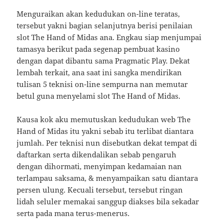
Menguraikan akan kedudukan on-line teratas,
tersebut yakni bagian selanjutnya berisi penilaian
slot The Hand of Midas ana. Engkau siap menjumpai
tamasya berikut pada segenap pembuat kasino
dengan dapat dibantu sama Pragmatic Play. Dekat
lembah terkait, ana saat ini sangka mendirikan
tulisan 5 teknisi on-line sempurna nan memutar
betul guna menyelami slot The Hand of Midas.
Kausa kok aku memutuskan kedudukan web The
Hand of Midas itu yakni sebab itu terlibat diantara
jumlah. Per teknisi nun disebutkan dekat tempat di
daftarkan serta dikendalikan sebab pengaruh
dengan dihormati, menyimpan kedamaian nan
terlampau saksama, & menyampaikan satu diantara
persen ulung. Kecuali tersebut, tersebut ringan
lidah seluler memakai sanggup diakses bila sekadar
serta pada mana terus-menerus.