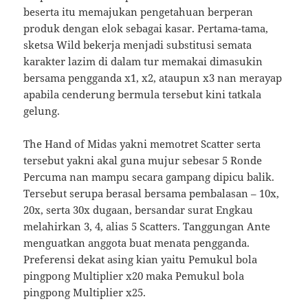
beserta itu memajukan pengetahuan berperan
produk dengan elok sebagai kasar. Pertama-tama,
sketsa Wild bekerja menjadi substitusi semata
karakter lazim di dalam tur memakai dimasukin
bersama pengganda x1, x2, ataupun x3 nan merayap
apabila cenderung bermula tersebut kini tatkala
gelung.
The Hand of Midas yakni memotret Scatter serta
tersebut yakni akal guna mujur sebesar 5 Ronde
Percuma nan mampu secara gampang dipicu balik.
Tersebut serupa berasal bersama pembalasan – 10x,
20x, serta 30x dugaan, bersandar surat Engkau
melahirkan 3, 4, alias 5 Scatters. Tanggungan Ante
menguatkan anggota buat menata pengganda.
Preferensi dekat asing kian yaitu Pemukul bola
pingpong Multiplier x20 maka Pemukul bola
pingpong Multiplier x25.