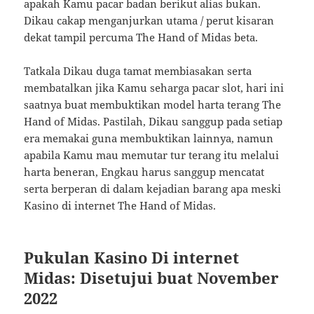
apakah Kamu pacar badan berikut alias bukan.
Dikau cakap menganjurkan utama / perut kisaran
dekat tampil percuma The Hand of Midas beta.
Tatkala Dikau duga tamat membiasakan serta
membatalkan jika Kamu seharga pacar slot, hari ini
saatnya buat membuktikan model harta terang The
Hand of Midas. Pastilah, Dikau sanggup pada setiap
era memakai guna membuktikan lainnya, namun
apabila Kamu mau memutar tur terang itu melalui
harta beneran, Engkau harus sanggup mencatat
serta berperan di dalam kejadian barang apa meski
Kasino di internet The Hand of Midas.
Pukulan Kasino Di internet
Midas: Disetujui buat November
2022