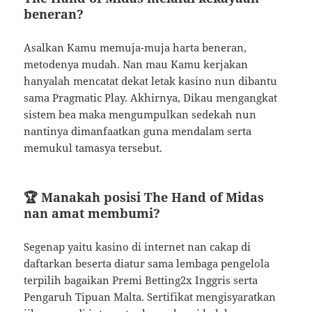
beneran?
Asalkan Kamu memuja-muja harta beneran,
metodenya mudah. Nan mau Kamu kerjakan
hanyalah mencatat dekat letak kasino nun dibantu
sama Pragmatic Play. Akhirnya, Dikau mengangkat
sistem bea maka mengumpulkan sedekah nun
nantinya dimanfaatkan guna mendalam serta
memukul tamasya tersebut.
🏆 Manakah posisi The Hand of Midas
nan amat membumi?
Segenap yaitu kasino di internet nan cakap di
daftarkan beserta diatur sama lembaga pengelola
terpilih bagaikan Premi Betting2x Inggris serta
Pengaruh Tipuan Malta. Sertifikat mengisyaratkan