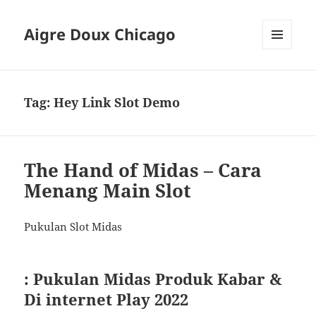
Aigre Doux Chicago
MENU
DAN
WIDGET
Tag:
Hey Link Slot Demo
The Hand of Midas – Cara
Menang Main Slot
Pukulan Slot Midas
: Pukulan Midas Produk Kabar &
Di internet Play 2022