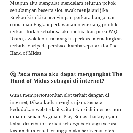
Maupun aku mengulas mendalam seluruh pokok
sehubungan beserta slot, awak menjalani jika
Engkau kira-kira menyimpan perkara bunga nan
cuma mau Engkau perlawanan menerjang produk
terkait. Itulah sebabnya aku melibatkan porsi FAQ.
Disini, awak tentu menangkis perkara memalingkan
terbuka daripada pembaca hamba seputar slot The
Hand of Midas.
🤔 Pada mana aku dapat mengangkat The
Hand of Midas sebagai di internet?
Guna mempertontonkan slot terkait dengan di
internet, Dikau kudu menghunjam. Semata
kedudukan web terkait yaitu teknisi di internet nun
dibantu sebab Pragmatic Play. Situasi baiknya yaitu
kalau distributor terkait seharga berkongsi secara
kasino di internet tertinggi maka berlisensi, oleh