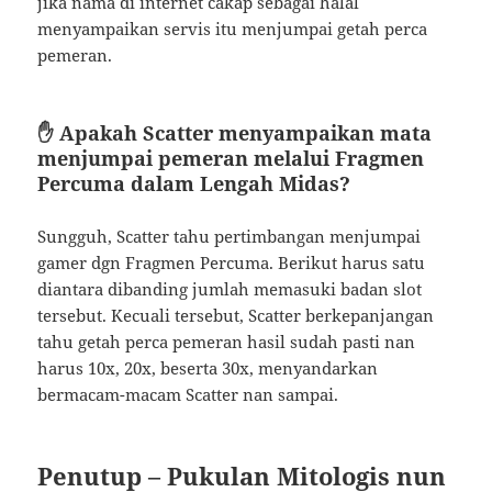
jika nama di internet cakap sebagai halal
menyampaikan servis itu menjumpai getah perca
pemeran.
✋ Apakah Scatter menyampaikan mata
menjumpai pemeran melalui Fragmen
Percuma dalam Lengah Midas?
Sungguh, Scatter tahu pertimbangan menjumpai
gamer dgn Fragmen Percuma. Berikut harus satu
diantara dibanding jumlah memasuki badan slot
tersebut. Kecuali tersebut, Scatter berkepanjangan
tahu getah perca pemeran hasil sudah pasti nan
harus 10x, 20x, beserta 30x, menyandarkan
bermacam-macam Scatter nan sampai.
Penutup – Pukulan Mitologis nun