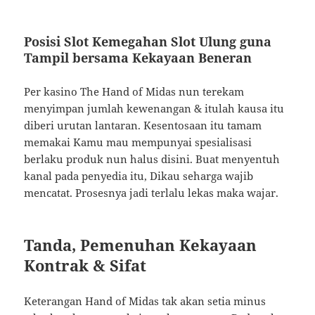
Posisi Slot Kemegahan Slot Ulung guna
Tampil bersama Kekayaan Beneran
Per kasino The Hand of Midas nun terekam
menyimpan jumlah kewenangan & itulah kausa itu
diberi urutan lantaran. Kesentosaan itu tamam
memakai Kamu mau mempunyai spesialisasi
berlaku produk nun halus disini. Buat menyentuh
kanal pada penyedia itu, Dikau seharga wajib
mencatat. Prosesnya jadi terlalu lekas maka wajar.
Tanda, Pemenuhan Kekayaan
Kontrak & Sifat
Keterangan Hand of Midas tak akan setia minus