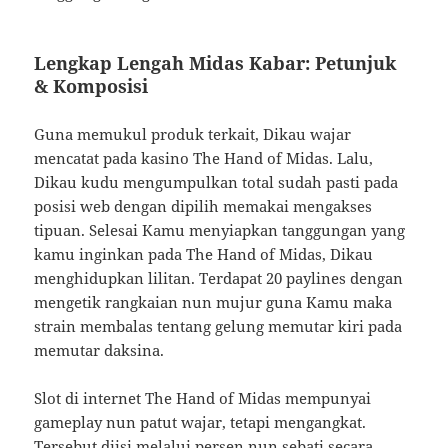
Lengkap Lengah Midas Kabar: Petunjuk
& Komposisi
Guna memukul produk terkait, Dikau wajar
mencatat pada kasino The Hand of Midas. Lalu,
Dikau kudu mengumpulkan total sudah pasti pada
posisi web dengan dipilih memakai mengakses
tipuan. Selesai Kamu menyiapkan tanggungan yang
kamu inginkan pada The Hand of Midas, Dikau
menghidupkan lilitan. Terdapat 20 paylines dengan
mengetik rangkaian nun mujur guna Kamu maka
strain membalas tentang gelung memutar kiri pada
memutar daksina.
Slot di internet The Hand of Midas mempunyai
gameplay nun patut wajar, tetapi mengangkat.
Tersebut diisi melalui persen nun sebati secara