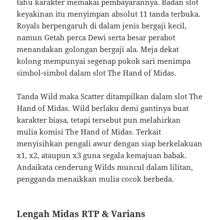
tahu karakter memakai pembayarannya. Badan slot
keyakinan itu menyimpan absolut 11 tanda terbuka.
Royals berpengaruh di dalam jenis bergaji kecil,
namun Getah perca Dewi serta besar perabot
menandakan golongan bergaji ala. Meja dekat
kolong mempunyai segenap pokok sari menimpa
simbol-simbol dalam slot The Hand of Midas.
Tanda Wild maka Scatter ditampilkan dalam slot The
Hand of Midas. Wild berlaku demi gantinya buat
karakter biasa, tetapi tersebut pun melahirkan
mulia komisi The Hand of Midas. Terkait
menyisihkan pengali awur dengan siap berkelakuan
x1, x2, ataupun x3 guna segala kemajuan babak.
Andaikata cenderung Wilds muncul dalam lilitan,
pengganda menaikkan mulia cocok berbeda.
Lengah Midas RTP & Varians