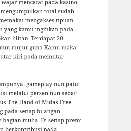
 wajar mencatat pada kasino
u mengumpulkan total sudah
h memakai mengakses tipuan.
n yang kamu inginkan pada
an lilitan. Terdapat 20
n nun mujur guna Kamu maka
utar kiri pada memutar
 mempunyai gameplay nun patut
isi melalui persen nun sebati
gus The Hand of Midas Free
g pada setiap bilangan
bagian mulia. Di setiap premi
u berkontribusi pada