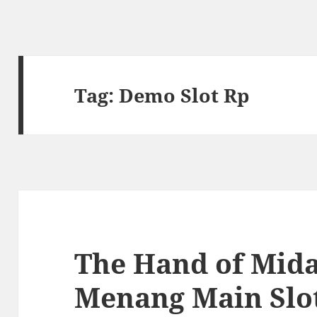
Tag:
Demo Slot Rp
The Hand of Mida
Menang Main Slo