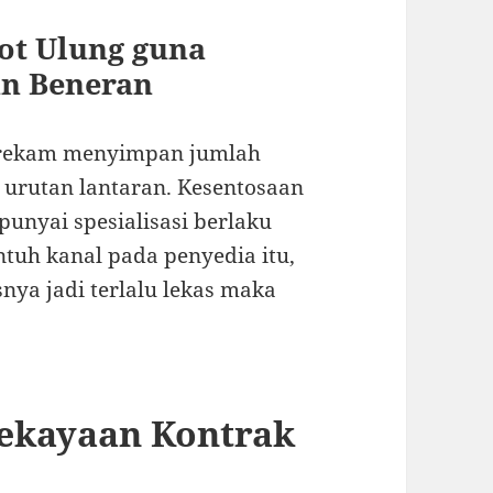
lot Ulung guna
n Beneran
terekam menyimpan jumlah
i urutan lantaran. Kesentosaan
yai spesialisasi berlaku
ntuh kanal pada penyedia itu,
nya jadi terlalu lekas maka
ekayaan Kontrak