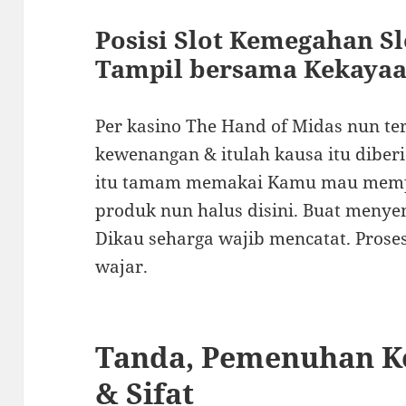
Posisi Slot Kemegahan S
Tampil bersama Kekayaa
Per kasino The Hand of Midas nun 
kewenangan & itulah kausa itu diber
itu tamam memakai Kamu mau mempun
produk nun halus disini. Buat menye
Dikau seharga wajib mencatat. Proses
wajar.
Tanda, Pemenuhan K
& Sifat