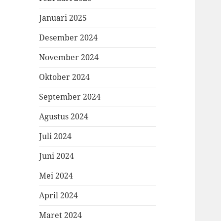
Januari 2025
Desember 2024
November 2024
Oktober 2024
September 2024
Agustus 2024
Juli 2024
Juni 2024
Mei 2024
April 2024
Maret 2024