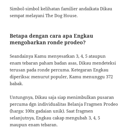
Simbol-simbol kelihatan familier andaikata Dikau
sempat melayani The Dog House.
Betapa dengan cara apa Engkau
mengobarkan ronde prodeo?
Seandainya Kamu menyesatkan 3, 4, 5 ataupun
enam tebaran paham badan asas, Dikau mendeteksi
terusan pada ronde percuma. Ketegaran Engkau
diperiksa: menurut populer, Kamu menunggu 372
babak.
Untungnya, Dikau saja siap menimbulkan pusaran
percuma dgn individualitas Belanja Fragmen Prodeo
(harga: 100x gadaian unik). Saat fragmen
selanjutnya, Engkau cakap mengubah 3, 4, 5
maupun enam tebaran.