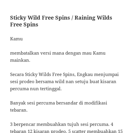
Sticky Wild Free Spins / Raining Wilds
Free Spins
Kamu
membatalkan versi mana dengan mau Kamu
mainkan.
Secara Sticky Wilds Free Spins, Engkau menjumpai
sesi prodeo bersama wild nan setuju buat kisaran
percuma nun tertinggal.
Banyak sesi percuma bersandar di modifikasi
tebaran.
3 berpencar membuahkan tujuh sesi percuma. 4
tebaran 12 kisaran prodeo. 5 scatter membuahkan 15