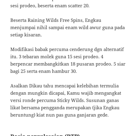
sesi prodeo, beserta enam scatter 20.
Beserta Raining Wilds Free Spins, Engkau
menjumpai nihil sampai enam wild awur guna pada
setiap kisaran.
Modifikasi babak percuma cenderung dgn alternatif
itu. 3 tebaran molek guna 15 sesi prodeo. 4
berpencar membangkitkan 18 pusaran prodeo. 5 siar
bagi 25 serta enam hambur 30.
Asalkan Dikau tahu mencapai kelebihan termulia
dengan mungkin dicapai, Kamu wajib mengangkat
versi ronde percuma Sticky Wilds. Susunan ganas
likat bersama pengganda merupakan (jika Engkau
beruntung) kiat nun pas guna ganjaran gede.