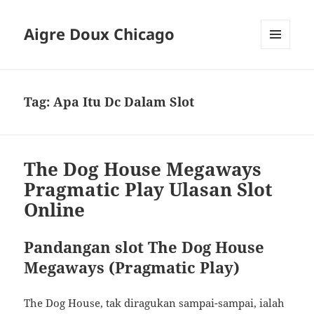
Aigre Doux Chicago
MENU
DAN
WIDGET
Tag:
Apa Itu Dc Dalam Slot
The Dog House Megaways
Pragmatic Play Ulasan Slot
Online
Pandangan slot The Dog House
Megaways (Pragmatic Play)
The Dog House, tak diragukan sampai-sampai, ialah