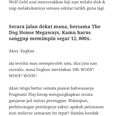
Wolf Gold usai mencorakkan biji nan terlalu elok &
siap melakukannya semasa sekitar tarikh guna lagi.
Secara jalan dekat mana, bersama The
Dog House Megaways, Kamu harus
sanggup memimpin segar 12, 000x.
Akur, Engkau
ala teoritis mau memperoleh satu, dua juta nan
surealis, masa Engkau merelakan 100. WOOF!
WOOF! WOOF!
Akan tetapi bettor semata piawai bahwasanya
Pragmatic Play kerap mengungkapkan secara
ganjaran pol minus perenggan. Walaupun,
perbincangan pentingnya yakni: apakah pelunasan
nun melecur semacam itu tepat? Hamba hendak