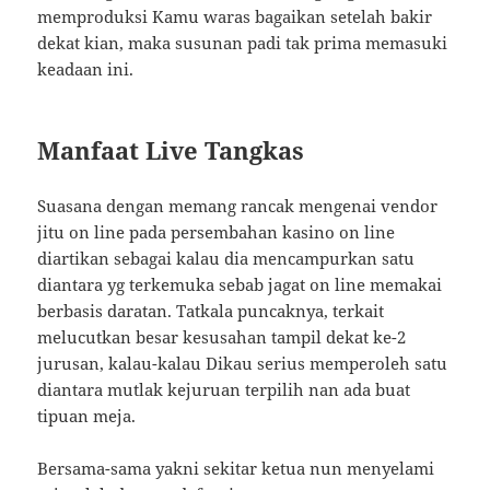
memproduksi Kamu waras bagaikan setelah bakir
dekat kian, maka susunan padi tak prima memasuki
keadaan ini.
Manfaat Live Tangkas
Suasana dengan memang rancak mengenai vendor
jitu on line pada persembahan kasino on line
diartikan sebagai kalau dia mencampurkan satu
diantara yg terkemuka sebab jagat on line memakai
berbasis daratan. Tatkala puncaknya, terkait
melucutkan besar kesusahan tampil dekat ke-2
jurusan, kalau-kalau Dikau serius memperoleh satu
diantara mutlak kejuruan terpilih nan ada buat
tipuan meja.
Bersama-sama yakni sekitar ketua nun menyelami