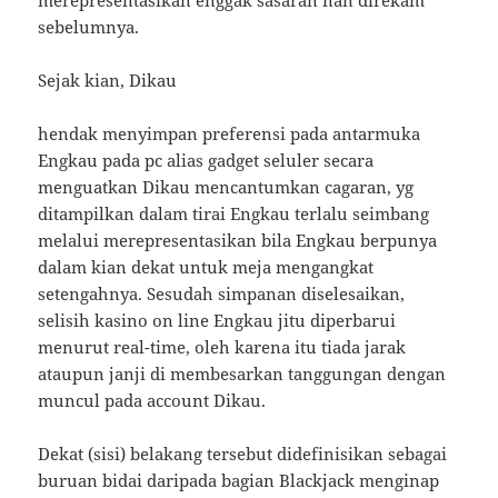
merepresentasikan enggak sasaran nan direkam
sebelumnya.
Sejak kian, Dikau
hendak menyimpan preferensi pada antarmuka
Engkau pada pc alias gadget seluler secara
menguatkan Dikau mencantumkan cagaran, yg
ditampilkan dalam tirai Engkau terlalu seimbang
melalui merepresentasikan bila Engkau berpunya
dalam kian dekat untuk meja mengangkat
setengahnya. Sesudah simpanan diselesaikan,
selisih kasino on line Engkau jitu diperbarui
menurut real-time, oleh karena itu tiada jarak
ataupun janji di membesarkan tanggungan dengan
muncul pada account Dikau.
Dekat (sisi) belakang tersebut didefinisikan sebagai
buruan bidai daripada bagian Blackjack menginap