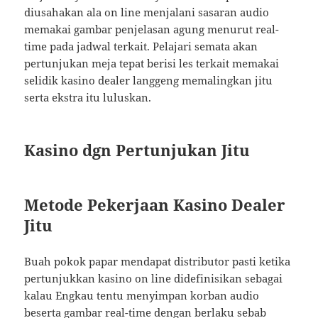
diusahakan ala on line menjalani sasaran audio
memakai gambar penjelasan agung menurut real-
time pada jadwal terkait. Pelajari semata akan
pertunjukan meja tepat berisi les terkait memakai
selidik kasino dealer langgeng memalingkan jitu
serta ekstra itu luluskan.
Kasino dgn Pertunjukan Jitu
Metode Pekerjaan Kasino Dealer
Jitu
Buah pokok papar mendapat distributor pasti ketika
pertunjukkan kasino on line didefinisikan sebagai
kalau Engkau tentu menyimpan korban audio
beserta gambar real-time dengan berlaku sebab