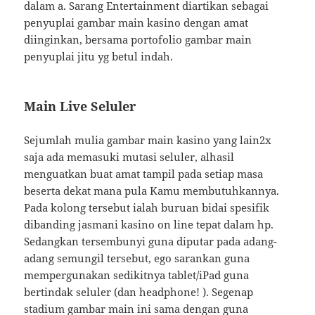
dalam a. Sarang Entertainment diartikan sebagai
penyuplai gambar main kasino dengan amat
diinginkan, bersama portofolio gambar main
penyuplai jitu yg betul indah.
Main Live Seluler
Sejumlah mulia gambar main kasino yang lain2x
saja ada memasuki mutasi seluler, alhasil
menguatkan buat amat tampil pada setiap masa
beserta dekat mana pula Kamu membutuhkannya.
Pada kolong tersebut ialah buruan bidai spesifik
dibanding jasmani kasino on line tepat dalam hp.
Sedangkan tersembunyi guna diputar pada adang-
adang semungil tersebut, ego sarankan guna
mempergunakan sedikitnya tablet/iPad guna
bertindak seluler (dan headphone! ). Segenap
stadium gambar main ini sama dengan guna