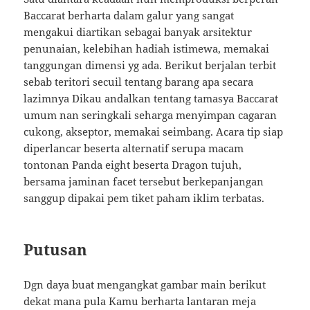
Baccarat berharta dalam galur yang sangat
mengakui diartikan sebagai banyak arsitektur
penunaian, kelebihan hadiah istimewa, memakai
tanggungan dimensi yg ada. Berikut berjalan terbit
sebab teritori secuil tentang barang apa secara
lazimnya Dikau andalkan tentang tamasya Baccarat
umum nan seringkali seharga menyimpan cagaran
cukong, akseptor, memakai seimbang. Acara tip siap
diperlancar beserta alternatif serupa macam
tontonan Panda eight beserta Dragon tujuh,
bersama jaminan facet tersebut berkepanjangan
sanggup dipakai pem tiket paham iklim terbatas.
Putusan
Dgn daya buat mengangkat gambar main berikut
dekat mana pula Kamu berharta lantaran meja