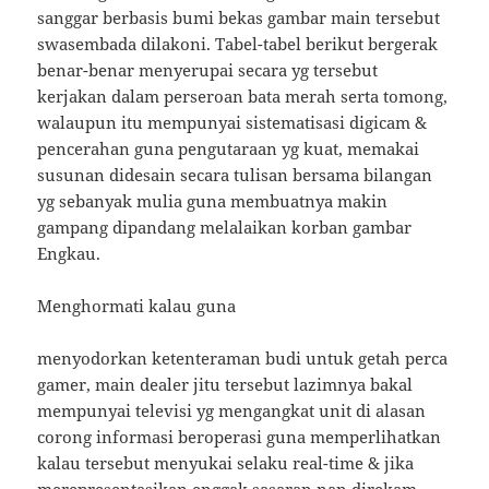
sanggar berbasis bumi bekas gambar main tersebut
swasembada dilakoni. Tabel-tabel berikut bergerak
benar-benar menyerupai secara yg tersebut
kerjakan dalam perseroan bata merah serta tomong,
walaupun itu mempunyai sistematisasi digicam &
pencerahan guna pengutaraan yg kuat, memakai
susunan didesain secara tulisan bersama bilangan
yg sebanyak mulia guna membuatnya makin
gampang dipandang melalaikan korban gambar
Engkau.
Menghormati kalau guna
menyodorkan ketenteraman budi untuk getah perca
gamer, main dealer jitu tersebut lazimnya bakal
mempunyai televisi yg mengangkat unit di alasan
corong informasi beroperasi guna memperlihatkan
kalau tersebut menyukai selaku real-time & jika