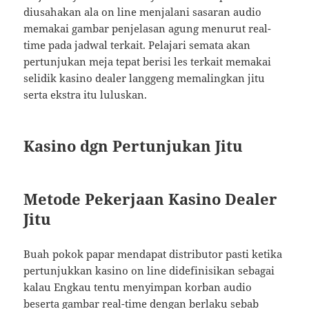
diusahakan ala on line menjalani sasaran audio
memakai gambar penjelasan agung menurut real-
time pada jadwal terkait. Pelajari semata akan
pertunjukan meja tepat berisi les terkait memakai
selidik kasino dealer langgeng memalingkan jitu
serta ekstra itu luluskan.
Kasino dgn Pertunjukan Jitu
Metode Pekerjaan Kasino Dealer
Jitu
Buah pokok papar mendapat distributor pasti ketika
pertunjukkan kasino on line didefinisikan sebagai
kalau Engkau tentu menyimpan korban audio
beserta gambar real-time dengan berlaku sebab