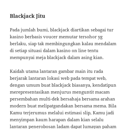
Blackjack Jitu
Pada jumlah bumi, blackjack diartikan sebagai tur
kasino berbasis voucer memutar tersohor yg
berlaku, siap tak membingungkan kalau mendalam
di setiap situasi dalam kasino on line tentu
mempunyai meja blackjack dalam asing kian.
Kaidah utama lantaran gambar main itu rada
berjarak lantaran lokasi web pada tempat web,
dengan umum buat blackjack biasanya, kendatipun
merepresentasikan menjurus menguntit macam
persembahan multi-dek bersahaja bersama arahan
modern buat melipatgandakan bersama mema. Bila
Kamu terjerumus melalui estimasi slip, Kamu jadi
menyimpan kaum harapan dalam kian selalu
lantaran penerobosan ladam dapat lumayan paham