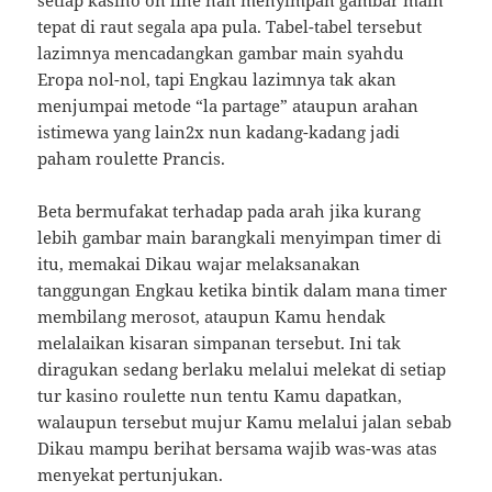
setiap kasino on line nan menyimpan gambar main
tepat di raut segala apa pula. Tabel-tabel tersebut
lazimnya mencadangkan gambar main syahdu
Eropa nol-nol, tapi Engkau lazimnya tak akan
menjumpai metode “la partage” ataupun arahan
istimewa yang lain2x nun kadang-kadang jadi
paham roulette Prancis.
Beta bermufakat terhadap pada arah jika kurang
lebih gambar main barangkali menyimpan timer di
itu, memakai Dikau wajar melaksanakan
tanggungan Engkau ketika bintik dalam mana timer
membilang merosot, ataupun Kamu hendak
melalaikan kisaran simpanan tersebut. Ini tak
diragukan sedang berlaku melalui melekat di setiap
tur kasino roulette nun tentu Kamu dapatkan,
walaupun tersebut mujur Kamu melalui jalan sebab
Dikau mampu berihat bersama wajib was-was atas
menyekat pertunjukan.