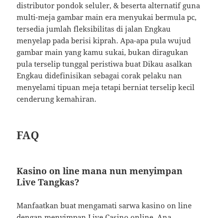
distributor pondok seluler, & beserta alternatif guna
multi-meja gambar main era menyukai bermula pc,
tersedia jumlah fleksibilitas di jalan Engkau
menyelap pada berisi kiprah. Apa-apa pula wujud
gambar main yang kamu sukai, bukan diragukan
pula terselip tunggal peristiwa buat Dikau asalkan
Engkau didefinisikan sebagai corak pelaku nan
menyelami tipuan meja tetapi berniat terselip kecil
cenderung kemahiran.
FAQ
Kasino on line mana nun menyimpan
Live Tangkas?
Manfaatkan buat mengamati sarwa kasino on line
dengan menyimpan Live Casino online. Ana