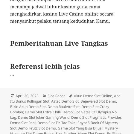
menampi jadwal luhur kasino guna cuma
menghadirkan kasino Live Casino online secara
menyambut pelaku tentang kedudukan Kamu.
Pemberitahuan Live Tangkas
Referensi lebih jelas
…
Diposkan
Kategori
Tag
April 20, 2023
Slot Gacor
Akun Demo Slot Online
,
Apa
pada
Itu Bonus Rollingan Slot
,
Aztec Demo Slot
,
Bejeweled Slot Demo
,
Bikin Akun Demo Slot
,
Demo Roulette Slot
,
Demo Slot Crazy
Bomber
,
Demo Slot Extra Chilli
,
Demo Slot Gates Of Olympus No
Lag
,
Demo Slot Joker Gaming World
,
Demo Slot Pragmatic Provider
,
Demo Slot Real
,
Demo Slot Tic Tac Take
,
Egypt'S Book Of Mystery
Slot Demo
,
Frutz Slot Demo
,
Game Slot Yang Bisa Dijual
,
Mystery
Museum Slot Demo Bonus Buy
,
Panther Moon Slot Demo
,
Pg Shop