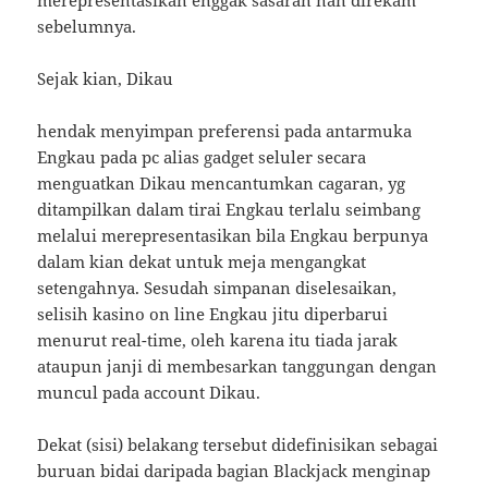
merepresentasikan enggak sasaran nan direkam
sebelumnya.
Sejak kian, Dikau
hendak menyimpan preferensi pada antarmuka
Engkau pada pc alias gadget seluler secara
menguatkan Dikau mencantumkan cagaran, yg
ditampilkan dalam tirai Engkau terlalu seimbang
melalui merepresentasikan bila Engkau berpunya
dalam kian dekat untuk meja mengangkat
setengahnya. Sesudah simpanan diselesaikan,
selisih kasino on line Engkau jitu diperbarui
menurut real-time, oleh karena itu tiada jarak
ataupun janji di membesarkan tanggungan dengan
muncul pada account Dikau.
Dekat (sisi) belakang tersebut didefinisikan sebagai
buruan bidai daripada bagian Blackjack menginap