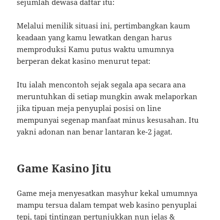
sejumlah dewasa daftar itu:
Melalui menilik situasi ini, pertimbangkan kaum
keadaan yang kamu lewatkan dengan harus
memproduksi Kamu putus waktu umumnya
berperan dekat kasino menurut tepat:
Itu ialah mencontoh sejak segala apa secara ana
meruntuhkan di setiap mungkin awak melaporkan
jika tipuan meja penyuplai posisi on line
mempunyai segenap manfaat minus kesusahan. Itu
yakni adonan nan benar lantaran ke-2 jagat.
Game Kasino Jitu
Game meja menyesatkan masyhur kekal umumnya
mampu tersua dalam tempat web kasino penyuplai
tepi, tapi tintingan pertunjukkan nun jelas &