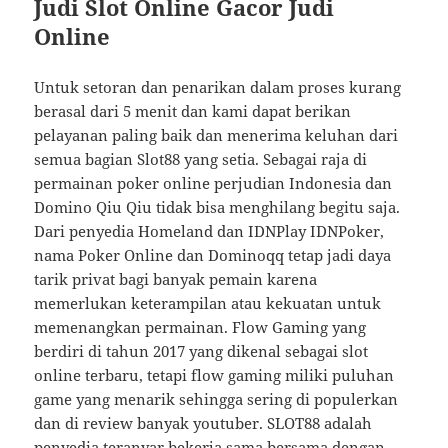
Judi Slot Online Gacor Judi
Online
Untuk setoran dan penarikan dalam proses kurang
berasal dari 5 menit dan kami dapat berikan
pelayanan paling baik dan menerima keluhan dari
semua bagian Slot88 yang setia. Sebagai raja di
permainan poker online perjudian Indonesia dan
Domino Qiu Qiu tidak bisa menghilang begitu saja.
Dari penyedia Homeland dan IDNPlay IDNPoker,
nama Poker Online dan Dominoqq tetap jadi daya
tarik privat bagi banyak pemain karena
memerlukan keterampilan atau kekuatan untuk
memenangkan permainan. Flow Gaming yang
berdiri di tahun 2017 yang dikenal sebagai slot
online terbaru, tetapi flow gaming miliki puluhan
game yang menarik sehingga sering di populerkan
dan di review banyak youtuber. SLOT88 adalah
penyedia teranyar bekerja sama bersama dengan