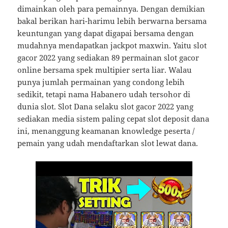
dimainkan oleh para pemainnya. Dengan demikian
bakal berikan hari-harimu lebih berwarna bersama
keuntungan yang dapat digapai bersama dengan
mudahnya mendapatkan jackpot maxwin. Yaitu slot
gacor 2022 yang sediakan 89 permainan slot gacor
online bersama spek multipier serta liar. Walau
punya jumlah permainan yang condong lebih
sedikit, tetapi nama Habanero udah tersohor di
dunia slot. Slot Dana selaku slot gacor 2022 yang
sediakan media sistem paling cepat slot deposit dana
ini, menanggung keamanan knowledge peserta /
pemain yang udah mendaftarkan slot lewat dana.