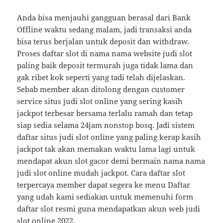
Anda bisa menjauhi gangguan berasal dari Bank
Offline waktu sedang malam, jadi transaksi anda
bisa terus berjalan untuk deposit dan withdraw.
Proses daftar slot di nama nama website judi slot
paling baik deposit termurah juga tidak lama dan
gak ribet kok seperti yang tadi telah dijelaskan.
Sebab member akan ditolong dengan customer
service situs judi slot online yang sering kasih
jackpot terbesar bersama terlalu ramah dan tetap
siap sedia selama 24jam nonstop bosq. Jadi sistem
daftar situs judi slot online yang paling kerap kasih
jackpot tak akan memakan waktu lama lagi untuk
mendapat akun slot gacor demi bermain nama nama
judi slot online mudah jackpot. Cara daftar slot
terpercaya member dapat segera ke menu Daftar
yang udah kami sediakan untuk memenuhi form
daftar slot resmi guna mendapatkan akun web judi
slot online 2022.