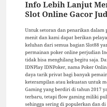
Info Lebih Lanjut Me
Slot Online Gacor Jud
Untuk setoran dan penarikan dalam p
menit dan kami dapat berikan pelay
keluhan dari semua bagian Slot88 yang
permainan poker online perjudian I
tidak bisa menghilang begitu saja. 
IDNPlay IDNPoker, nama Poker Onlin
daya tarik privat bagi banyak pema
keterampilan atau kekuatan untuk 
Gaming yang berdiri di tahun 2017 ya
terbaru, tetapi flow gaming miliki 
sehingga sering di populerkan dan d