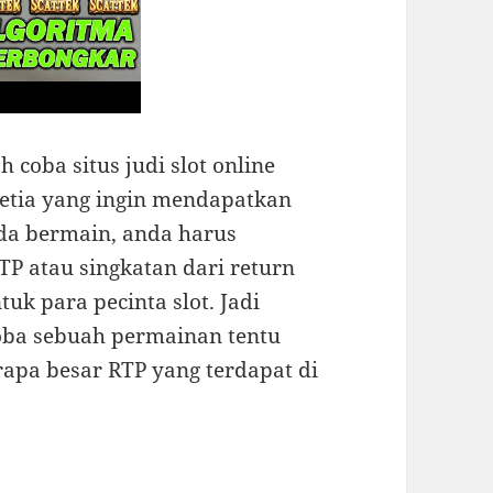
coba situs judi slot online
setia yang ingin mendapatkan
nda bermain, anda harus
TP atau singkatan dari return
tuk para pecinta slot. Jadi
oba sebuah permainan tentu
rapa besar RTP yang terdapat di