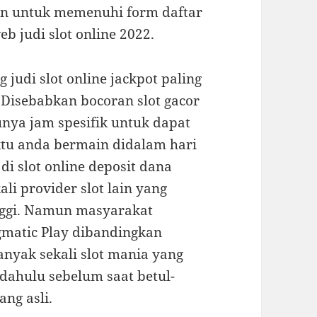
an untuk memenuhi form daftar
 judi slot online 2022.
judi slot online jackpot paling
. Disebabkan bocoran slot gacor
punya jam spesifik untuk dapat
ktu anda bermain didalam hari
di slot online deposit dana
i provider slot lain yang
nggi. Namun masyarakat
gmatic Play dibandingkan
anyak sekali slot mania yang
dahulu sebelum saat betul-
ng asli.