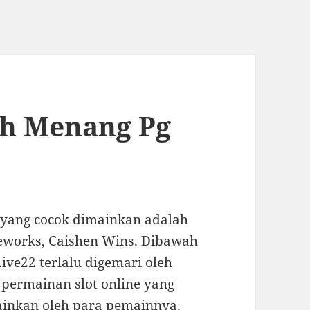
ah Menang Pg
i yang cocok dimainkan adalah
eworks, Caishen Wins. Dibawah
ive22 terlalu digemari oleh
permainan slot online yang
inkan oleh para pemainnya.