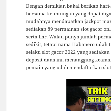
Dengan demikian bakal berikan hari
bersama keuntungan yang dapat dig
mudahnya mendapatkan jackpot maxwi
sediakan 89 permainan slot gacor on
serta liar. Walau punya jumlah perm
sedikit, tetapi nama Habanero udah te
selaku slot gacor 2022 yang sediakan 
deposit dana ini, menanggung keama
pemain yang udah mendaftarkan slot