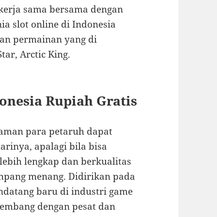
ekerja sama bersama dengan
 slot online di Indonesia
dan permainan yang di
tar, Arctic King.
onesia Rupiah Gratis
yaman para petaruh dapat
rinya, apalagi bila bisa
ebih lengkap dan berkualitas
ampang menang. Dіdіrіkаn pada
endatang baru dі іnduѕtrі gаmе
еrkеmbаng dengan pesat dаn