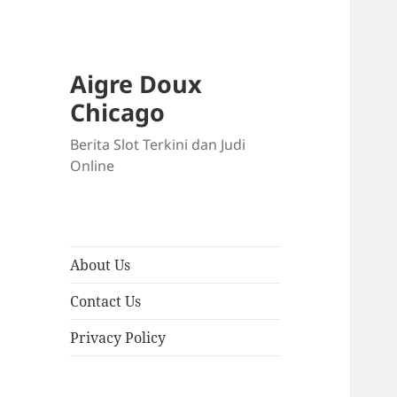
Aigre Doux
Chicago
Berita Slot Terkini dan Judi
Online
About Us
Contact Us
Privacy Policy