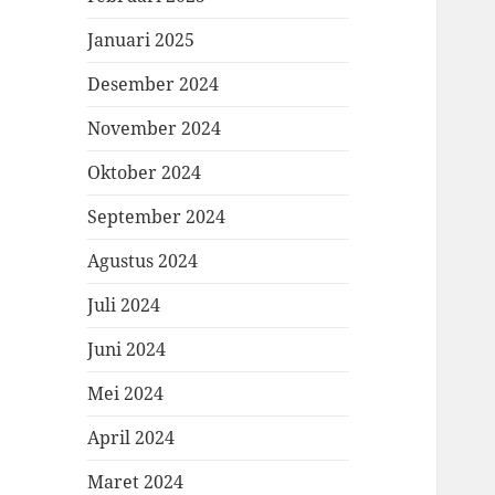
Januari 2025
Desember 2024
November 2024
Oktober 2024
September 2024
Agustus 2024
Juli 2024
Juni 2024
Mei 2024
April 2024
Maret 2024