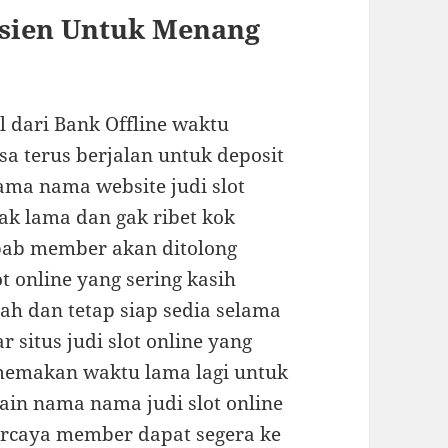
isien Untuk Menang
 dari Bank Offline waktu
sa terus berjalan untuk deposit
nama nama website judi slot
dak lama dan gak ribet kok
Sebab member akan ditolong
ot online yang sering kasih
ah dan tetap siap sedia selama
 situs judi slot online yang
 memakan waktu lama lagi untuk
in nama nama judi slot online
percaya member dapat segera ke