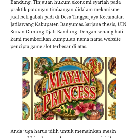
Bandung. Tinjauan hukum ekonomi syariah pada
praktik potongan timbangan didalam mekanisme
jual beli gabah padi di Desa Tinggarjaya Kecamatan
Jatilawang Kabupaten Banyumas.Sarjana thesis, UIN
Sunan Gunung Djati Bandung. Dengan senang hati
kami memberikan kumpulan nama nama website
pencipta game slot terbesar di atas.
Anda juga harus pilih untuk memainkan mesin