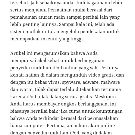
tersebut. Jadi sebaiknya anda studi bagaimana lebih
serius menjalani Permainan mulai berasal dari
pemahaman aturan main sampai perihal lain yang
lebih penting lainnya. Sampai kala ini, telah ada
sistem mutlak untuk mengelola pendekatan untuk
mendapatkan insentif yang tinggi.
Artikel ini mengasumsikan bahwa Anda
mempunyai akal sehat untuk berlangganan
penyedia unduhan iPod online yang sah. Perlunya
kehati-hatian di dalam mengunduh video gratis, dan
dengan itu bebas virus, spyware, adware, malware
dan worm, tidak dapat terlalu ditekankan terutama
karena iPod tidak datang secara gratis. Meskipun
Anda harus membayar ongkos berlangganan, ini
biasanya bernilai baik jika cuma untuk keuntungan
bahwa Anda terhindar berasal dari permasalahan
hama computer. Pertama, amankan akun online
dengan penyedia unduhan iPod, yang di dalam