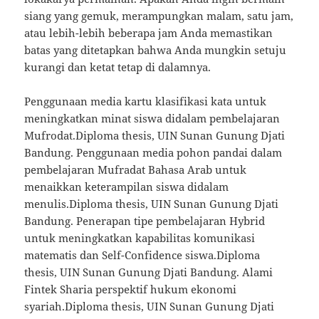
siang yang gemuk, merampungkan malam, satu jam,
atau lebih-lebih beberapa jam Anda memastikan
batas yang ditetapkan bahwa Anda mungkin setuju
kurangi dan ketat tetap di dalamnya.
Penggunaan media kartu klasifikasi kata untuk
meningkatkan minat siswa didalam pembelajaran
Mufrodat.Diploma thesis, UIN Sunan Gunung Djati
Bandung. Penggunaan media pohon pandai dalam
pembelajaran Mufradat Bahasa Arab untuk
menaikkan keterampilan siswa didalam
menulis.Diploma thesis, UIN Sunan Gunung Djati
Bandung. Penerapan tipe pembelajaran Hybrid
untuk meningkatkan kapabilitas komunikasi
matematis dan Self-Confidence siswa.Diploma
thesis, UIN Sunan Gunung Djati Bandung. Alami
Fintek Sharia perspektif hukum ekonomi
syariah.Diploma thesis, UIN Sunan Gunung Djati